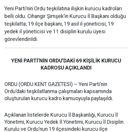
Yeni Parti’nin Ordu teşkilatına ilişkin kurucu kadroları
belli oldu. Cihangir Şimşek’in Kurucu İl Başkanı olduğu
teşkilatta; 19 ilçe başkanı, 19 asil il yöneticisi, 19
yedek il yöneticisi ve 11 disiplin kurulu üyesi
görevlendirildi.
YENİ PARTİ’NİN ORDU’DAKİ 69 KİŞİLİK KURUCU
KADROSU AÇIKLANDI
ORDU (ORDU KENT GAZETESİ) – Yeni Parti’nin
Ordu’daki teşkilatlanma çalışmaları kapsamında
oluşturulan kurucu kadro kamuoyuyla paylaşıldı.
Açıklanan listelerde Kurucu İl Başkanlığı, Kurucu İl
Yönetimi, Kurucu Yedek İl Yönetimi, Kurucu İl Disiplin
Kurulu ve Ordu’nun 19 ilçesindeki kurucu ilçe