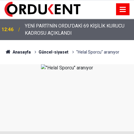
YENİ PARTİ’NİN ORDU’DAKİ 69 KİŞİLİK KURUCU
12:46
KADROSU AÇIKLANDI
Anasayfa
Güncel-siyaset
"Helal Sporcu" aranıyor