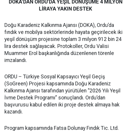
DOKA’DAN ORDU’DA YEŞİL DÖNÜŞÜME 4 MİLYON
LİRAYA YAKIN DESTEK
Doğu Karadeniz Kalkınma Ajansı (DOKA), Ordu’da
fındık ve mobilya sektörlerinde hayata geçirilecek iki
yeşil dönüşüm projesine toplam 3 milyon 912 bin 24
lira destek sağlayacak. Protokoller, Ordu Valisi
Muammer Erol başkanlığında düzenlenen törenle
imzalandı.
ORDU – Türkiye Sosyal Kapsayıcı Yeşil Geçiş
(SoGreen) Projesi kapsamında Doğu Karadeniz
Kalkınma Ajansı tarafından yürütülen “2026 Yılı Yeşil
İvme Destek Programı” sonuçlandı. Ordu’dan
başvurusu kabul edilen iki proje destek almaya hak
kazandı.
Program kapsamında Fatsa Dolunay Fındık Tic. Ltd.