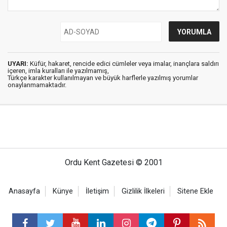
UYARI:
Küfür, hakaret, rencide edici cümleler veya imalar, inançlara saldırı
içeren, imla kuralları ile yazılmamış,
Türkçe karakter kullanılmayan ve büyük harflerle yazılmış yorumlar
onaylanmamaktadır.
Ordu Kent Gazetesi © 2001
Anasayfa
Künye
İletişim
Gizlilik İlkeleri
Sitene Ekle