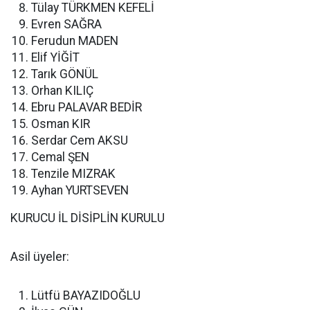
Tülay TÜRKMEN KEFELİ
Evren SAĞRA
Ferudun MADEN
Elif YİĞİT
Tarık GÖNÜL
Orhan KILIÇ
Ebru PALAVAR BEDİR
Osman KIR
Serdar Cem AKSU
Cemal ŞEN
Tenzile MIZRAK
Ayhan YURTSEVEN
KURUCU İL DİSİPLİN KURULU
Asil üyeler:
Lütfü BAYAZIDOĞLU