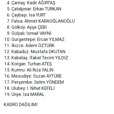
Çamaş: Kadir AĞIRTAŞ
Çatalpınar: Erkan TÜRKAN
Çaybaşı: İsa YURT
Fatsa: Ahmet KARAOĞLANOĞLU
Gölköy: Ayşe ÇEBİ
Gülyalı: İsmail VAYNİ
Gürgentepe: Ercan YILMAZ
İkizce: Adem ÖZTÜRK
Kabadüz: Mustafa OKUTAN
Kabataş: İfakat Tecim YILDIZ
Korgan: Turhan ATEŞ
Kumru: Ali Rıza YALIN
Mesudiye: Suzan AYTÜRE
Perşembe: Selim YÖNDEM
Ulubey: İ. Nihat KEFELİ
Ünye: İsa MARAL
KADRO DAĞILIMI