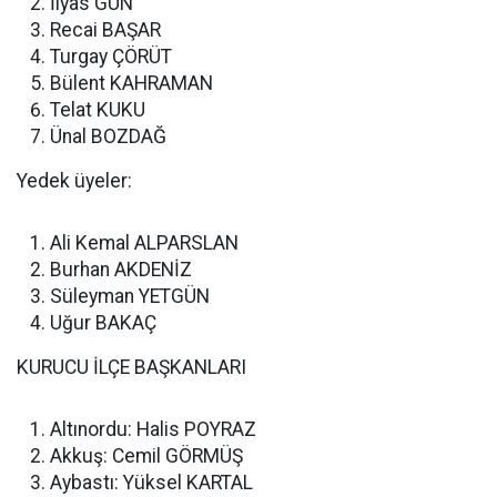
İlyas GÜN
Recai BAŞAR
Turgay ÇÖRÜT
Bülent KAHRAMAN
Telat KUKU
Ünal BOZDAĞ
Yedek üyeler:
Ali Kemal ALPARSLAN
Burhan AKDENİZ
Süleyman YETGÜN
Uğur BAKAÇ
KURUCU İLÇE BAŞKANLARI
Altınordu: Halis POYRAZ
Akkuş: Cemil GÖRMÜŞ
Aybastı: Yüksel KARTAL