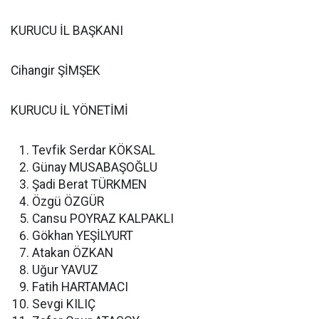
KURUCU İL BAŞKANI
Cihangir ŞİMŞEK
KURUCU İL YÖNETİMİ
Tevfik Serdar KÖKSAL
Günay MUSABAŞOĞLU
Şadi Berat TÜRKMEN
Özgü ÖZGÜR
Cansu POYRAZ KALPAKLI
Gökhan YEŞİLYURT
Atakan ÖZKAN
Uğur YAVUZ
Fatih HARTAMACI
Sevgi KILIÇ