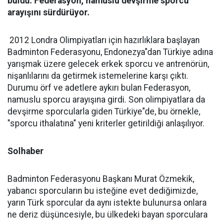
buldu. Federasyon, namuslu devşirme sporcu
arayışını sürdürüyor.
2012 Londra Olimpiyatları için hazırlıklara başlayan
Badminton Federasyonu, Endonezya"dan Türkiye adına
yarışmak üzere gelecek erkek sporcu ve antrenörün,
nişanlılarını da getirmek istemelerine karşı çıktı.
Durumu örf ve adetlere aykırı bulan Federasyon,
namuslu sporcu arayışına girdi. Son olimpiyatlara da
devşirme sporcularla giden Türkiye"de, bu örnekle,
"sporcu ithalatına" yeni kriterler getirildiği anlaşılıyor.
Solhaber
Badminton Federasyonu Başkanı Murat Özmekik,
yabancı sporcuların bu isteğine evet dediğimizde,
yarın Türk sporcular da aynı istekte bulunursa onlara
ne deriz düşüncesiyle, bu ülkedeki bayan sporculara