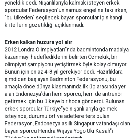
yöneldik dedi. Nişanlılarıyla kalmak isteyen erkek
sporcular Federasyon"un namus engeline takılırken,
"bu ülkeden" seçilecek bayan sporcular için hangi
kriterlerin gözetildiği açıklanmadı.
Erken kalkan huzura yol alır
2012 Londra Olimpiyatları"nda badmintonda madalya
kazanmayı hedeflediklerini belirten Özmekik, bir
olimpiyat şampiyonu yetiştirmek öyle kolay olmuyor.
Bunun için en az 4-8 yıl gerekiyor dedi. Hazırlıklara
şimdiden başlayan Badminton Federasyonu, bu
amaçla önce dünya klasmanında ilk üç arasında yer
alan Endonezya"dan hem sporcu, hem de antrenör
getirmek için bu ülkeye bir hoca gönderdi. Bulunan
erkek sporcular Türkiye"ye nişanlılarıyla gelmek
isteyince, durumu örf ve adetlere ters bulan
Federasyon, Endonezya asıllı Singapur vatandaşı olan
bayan sporcu Hendra Wijaya Yogo Uki Kasah"ı