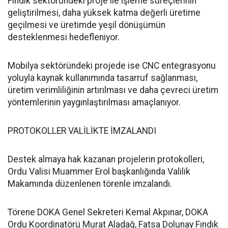
Fındık sektöründeki proje ile işleme süreçlerinin
geliştirilmesi, daha yüksek katma değerli üretime
geçilmesi ve üretimde yeşil dönüşümün
desteklenmesi hedefleniyor.
Mobilya sektöründeki projede ise CNC entegrasyonu
yoluyla kaynak kullanımında tasarruf sağlanması,
üretim verimliliğinin artırılması ve daha çevreci üretim
yöntemlerinin yaygınlaştırılması amaçlanıyor.
PROTOKOLLER VALİLİKTE İMZALANDI
Destek almaya hak kazanan projelerin protokolleri,
Ordu Valisi Muammer Erol başkanlığında Valilik
Makamında düzenlenen törenle imzalandı.
Törene DOKA Genel Sekreteri Kemal Akpınar, DOKA
Ordu Koordinatörü Murat Aladağ, Fatsa Dolunay Fındık