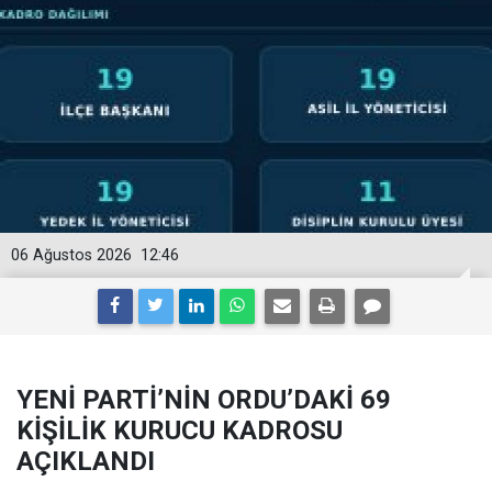
06 Ağustos 2026
12:46
YENİ PARTİ’NİN ORDU’DAKİ 69
KİŞİLİK KURUCU KADROSU
AÇIKLANDI