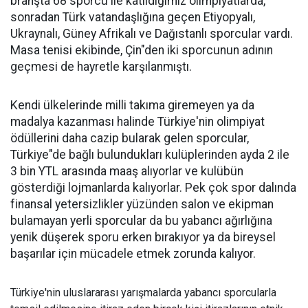
branşta 68 sporcu ile katıldığımız olimpiyatlarda,
sonradan Türk vatandaşlığına geçen Etiyopyalı,
Ukraynalı, Güney Afrikalı ve Dağıstanlı sporcular vardı.
Masa tenisi ekibinde, Çin"den iki sporcunun adının
geçmesi de hayretle karşılanmıştı.
Kendi ülkelerinde milli takıma giremeyen ya da
madalya kazanması halinde Türkiye'nin olimpiyat
ödüllerini daha cazip bularak gelen sporcular,
Türkiye"de bağlı bulundukları kulüplerinden ayda 2 ile
3 bin YTL arasında maaş alıyorlar ve kulübün
gösterdiği lojmanlarda kalıyorlar. Pek çok spor dalında
finansal yetersizlikler yüzünden salon ve ekipman
bulamayan yerli sporcular da bu yabancı ağırlığına
yenik düşerek sporu erken bırakıyor ya da bireysel
başarılar için mücadele etmek zorunda kalıyor.
Türkiye'nin uluslararası yarışmalarda yabancı sporcularla