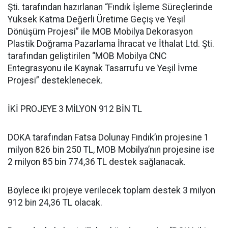
Şti. tarafından hazırlanan “Fındık İşleme Süreçlerinde
Yüksek Katma Değerli Üretime Geçiş ve Yeşil
Dönüşüm Projesi” ile MOB Mobilya Dekorasyon
Plastik Doğrama Pazarlama İhracat ve İthalat Ltd. Şti.
tarafından geliştirilen “MOB Mobilya CNC
Entegrasyonu ile Kaynak Tasarrufu ve Yeşil İvme
Projesi” desteklenecek.
İKİ PROJEYE 3 MİLYON 912 BİN TL
DOKA tarafından Fatsa Dolunay Fındık’ın projesine 1
milyon 826 bin 250 TL, MOB Mobilya’nın projesine ise
2 milyon 85 bin 774,36 TL destek sağlanacak.
Böylece iki projeye verilecek toplam destek 3 milyon
912 bin 24,36 TL olacak.