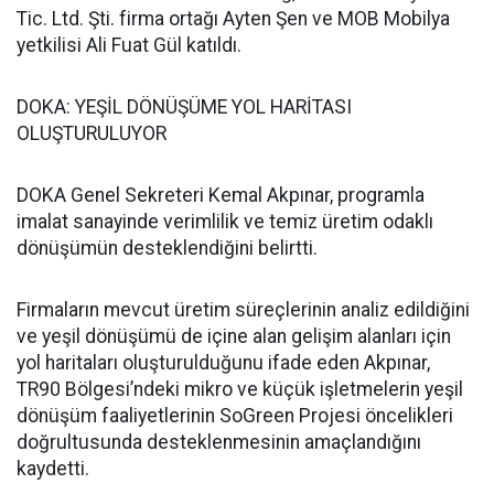
Tic. Ltd. Şti. firma ortağı Ayten Şen ve MOB Mobilya
yetkilisi Ali Fuat Gül katıldı.
DOKA: YEŞİL DÖNÜŞÜME YOL HARİTASI
OLUŞTURULUYOR
DOKA Genel Sekreteri Kemal Akpınar, programla
imalat sanayinde verimlilik ve temiz üretim odaklı
dönüşümün desteklendiğini belirtti.
Firmaların mevcut üretim süreçlerinin analiz edildiğini
ve yeşil dönüşümü de içine alan gelişim alanları için
yol haritaları oluşturulduğunu ifade eden Akpınar,
TR90 Bölgesi’ndeki mikro ve küçük işletmelerin yeşil
dönüşüm faaliyetlerinin SoGreen Projesi öncelikleri
doğrultusunda desteklenmesinin amaçlandığını
kaydetti.