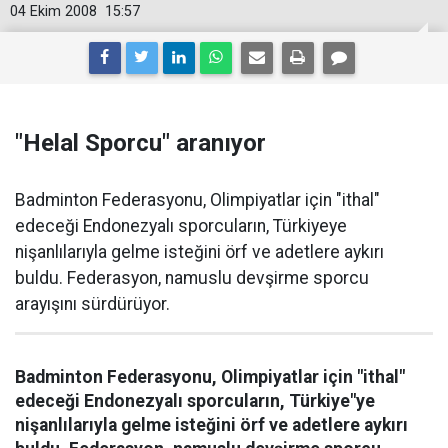
04 Ekim 2008
15:57
"Helal Sporcu" aranıyor
Badminton Federasyonu, Olimpiyatlar için "ithal"
edeceği Endonezyalı sporcuların, Türkiyeye
nişanlılarıyla gelme isteğini örf ve adetlere aykırı
buldu. Federasyon, namuslu devşirme sporcu
arayışını sürdürüyor.
Badminton Federasyonu, Olimpiyatlar için "ithal"
edeceği Endonezyalı sporcuların, Türkiye"ye
nişanlılarıyla gelme isteğini örf ve adetlere aykırı