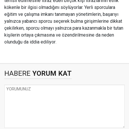
temsil edilmesine itiraz eden birçok kişi itirazlarının etnik
kökenle bir ilgisi olmadığını söylüyorlar. Yerli sporculara
eğitim ve çalışma imkanı tanımayan yönetimlerin, başarıyı
yalnızca yabancı sporcu seçerek bulma girişimlerine dikkat
çekilirken, sporcu olmayı yalnızca para kazanmakla bir tutan
kişilerin ortaya çıkmasına ve özendirilmesine da neden
olunduğu da iddia ediliyor
.
HABERE
YORUM KAT