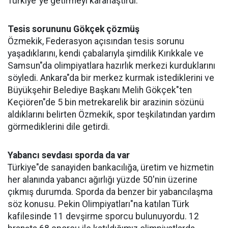
Türkiye"ye getirmeyi kararlaştırdı.
Tesis sorununu Gökçek çözmüş
Özmekik, Federasyon açısından tesis sorunu
yaşadıklarını, kendi çabalarıyla şimdilik Kırıkkale ve
Samsun"da olimpiyatlara hazırlık merkezi kurduklarını
söyledi. Ankara"da bir merkez kurmak istediklerini ve
Büyükşehir Belediye Başkanı Melih Gökçek"ten
Keçiören"de 5 bin metrekarelik bir arazinin sözünü
aldıklarını belirten Özmekik, spor teşkilatından yardım
görmediklerini dile getirdi.
Yabancı sevdası sporda da var
Türkiye"de sanayiden bankacılığa, üretim ve hizmetin
her alanında yabancı ağırlığı yüzde 50'nin üzerine
çıkmış durumda. Sporda da benzer bir yabancılaşma
söz konusu. Pekin Olimpiyatları"na katılan Türk
kafilesinde 11 devşirme sporcu bulunuyordu. 12