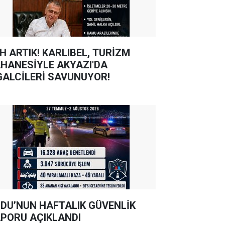
TIK! KARLIBEL, TURİZM
HANESİYLE AKYAZI'DA
GALCİLERİ SAVUNUYOR!
DU’NUN HAFTALIK GÜVENLİK
PORU AÇIKLANDI