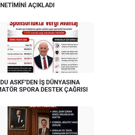
NETİMİNİ AÇIKLADI
DU ASKF’DEN İŞ DÜNYASINA
ATÖR SPORA DESTEK ÇAĞRISI