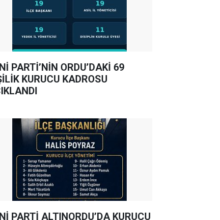
Nİ PARTİ’NİN ORDU’DAKİ 69
ŞİLİK KURUCU KADROSU
IKLANDI
Nİ PARTİ ALTINORDU’DA KURUCU