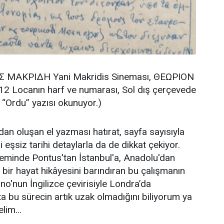
ΜΑΚΡΙΔΗ Yani Makridis Sineması, ΘΕΩΡΙΟΝ
 12 Locanın harf ve numarası, Sol dış çerçevede
“Ordu” yazısı okunuyor.)
n oluşan el yazması hatırat, sayfa sayısıyla
 eşsiz tarihi detaylarla da de dikkat çekiyor.
eminde Pontus'tan İstanbul'a, Anadolu'dan
bir hayat hikâyesini barındıran bu çalışmanın
no'nun İngilizce çevirisiyle Londra’da
ta bu sürecin artık uzak olmadığını biliyorum ya
lim...