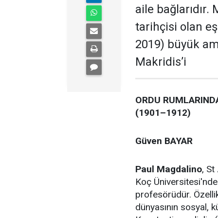
aile bağlarıdır.
tarihçisi olan 
2019) büyük amc
Makridis’i
ORDU RUMLARINDAN
(1901–1912)
Güven BAYAR
Paul Magdalino
, S
Koç Üniversitesi'nde
profesörüdür. Özellik
dünyasının sosyal, kü