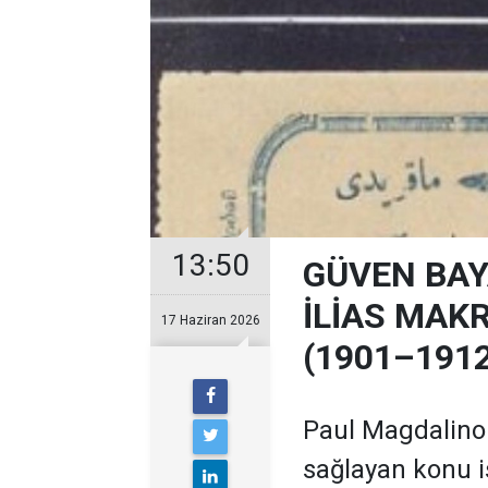
13:50
GÜVEN BA
İLİAS MAKR
17 Haziran 2026
(1901–1912
Paul Magdalino 
sağlayan konu 