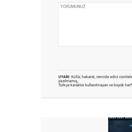
UYARI:
Küfür, hakaret, rencide edici cümleler 
yazılmamış,
Türkçe karakter kullanılmayan ve büyük har