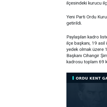
ilçesindeki kurucu ilç
Yeni Parti Ordu Kuru
getirildi.
Paylaşılan kadro lis
ilçe başkanı, 19 asil i
yedek olmak üzere 11
Başkanı Cihangir Şimş
kadrosu toplam 69 k