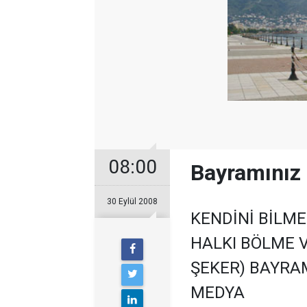
08:00
Bayramınız 
30 Eylül 2008
KENDİNİ BİLME
HALKI BÖLME V
ŞEKER) BAYRAM
MEDYA