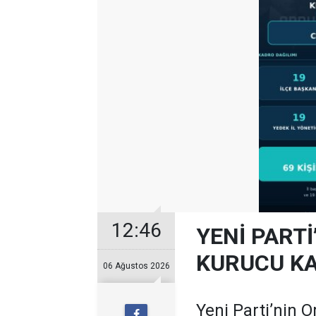
12:46
YENİ PARTİ
KURUCU KA
06 Ağustos 2026
Yeni Parti’nin O