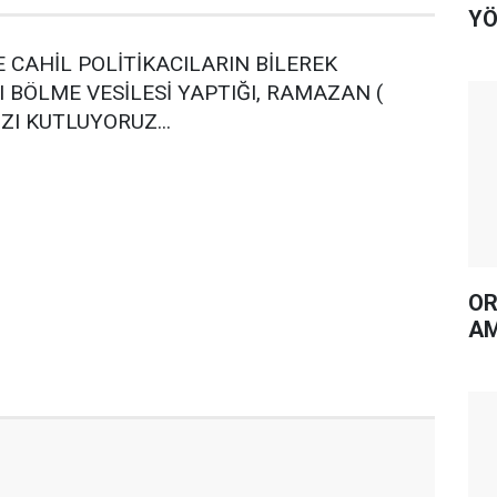
YÖ
E CAHİL POLİTİKACILARIN BİLEREK
 BÖLME VESİLESİ YAPTIĞI, RAMAZAN (
ZI KUTLUYORUZ...
OR
AM