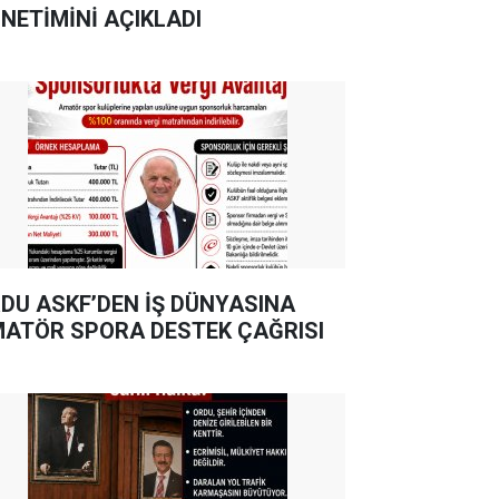
NETİMİNİ AÇIKLADI
DU ASKF’DEN İŞ DÜNYASINA
ATÖR SPORA DESTEK ÇAĞRISI