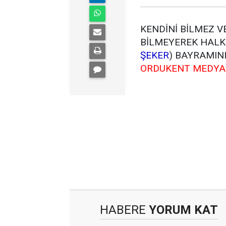
KENDİNİ BİLMEZ V
BİLMEYEREK HALKI
ŞEKER
) BAYRAMINI
ORDUKENT MEDYA
HABERE
YORUM KAT