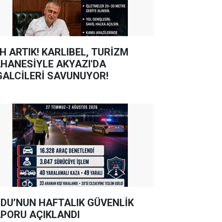
TIK! KARLIBEL, TURİZM
HANESİYLE AKYAZI'DA
GALCİLERİ SAVUNUYOR!
DU’NUN HAFTALIK GÜVENLİK
PORU AÇIKLANDI