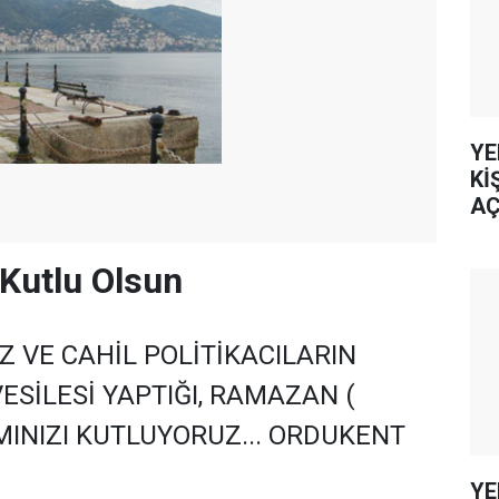
YE
Kİ
AÇ
Kutlu Olsun
Z VE CAHİL POLİTİKACILARIN
ESİLESİ YAPTIĞI, RAMAZAN (
INIZI KUTLUYORUZ... ORDUKENT
YE