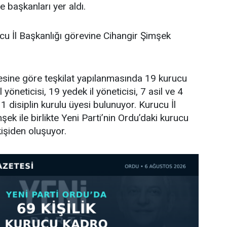
e başkanları yer aldı.
cu İl Başkanlığı görevine Cihangir Şimşek
tesine göre teşkilat yapılanmasında 19 kurucu
l yöneticisi, 19 yedek il yöneticisi, 7 asil ve 4
 disiplin kurulu üyesi bulunuyor. Kurucu İl
ek ile birlikte Yeni Parti’nin Ordu’daki kurucu
işiden oluşuyor.