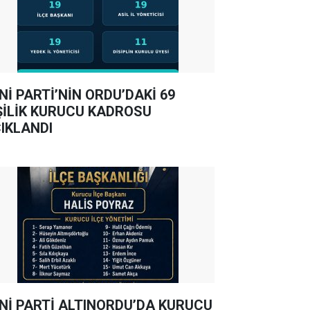
Nİ PARTİ’NİN ORDU’DAKİ 69
ŞİLİK KURUCU KADROSU
IKLANDI
Nİ PARTİ ALTINORDU’DA KURUCU