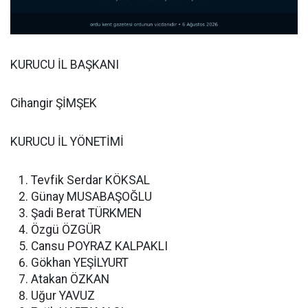
KURUCU İL BAŞKANI
Cihangir ŞİMŞEK
KURUCU İL YÖNETİMİ
Tevfik Serdar KÖKSAL
Günay MUSABAŞOĞLU
Şadi Berat TÜRKMEN
Özgü ÖZGÜR
Cansu POYRAZ KALPAKLI
Gökhan YEŞİLYURT
Atakan ÖZKAN
Uğur YAVUZ