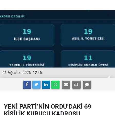
06 Ağustos 2026
12:46
YENİ PARTİ’NİN ORDU’DAKİ 69
KİŞİLİK KURUCU KADROSU