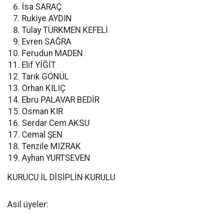
İsa SARAÇ
Rukiye AYDIN
Tülay TÜRKMEN KEFELİ
Evren SAĞRA
Ferudun MADEN
Elif YİĞİT
Tarık GÖNÜL
Orhan KILIÇ
Ebru PALAVAR BEDİR
Osman KIR
Serdar Cem AKSU
Cemal ŞEN
Tenzile MIZRAK
Ayhan YURTSEVEN
KURUCU İL DİSİPLİN KURULU
Asil üyeler: