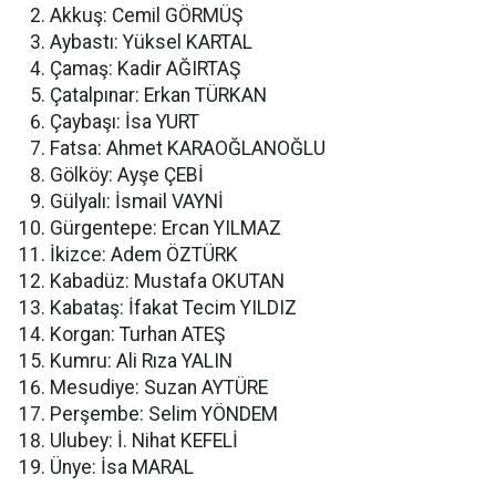
Akkuş: Cemil GÖRMÜŞ
Aybastı: Yüksel KARTAL
Çamaş: Kadir AĞIRTAŞ
Çatalpınar: Erkan TÜRKAN
Çaybaşı: İsa YURT
Fatsa: Ahmet KARAOĞLANOĞLU
Gölköy: Ayşe ÇEBİ
Gülyalı: İsmail VAYNİ
Gürgentepe: Ercan YILMAZ
İkizce: Adem ÖZTÜRK
Kabadüz: Mustafa OKUTAN
Kabataş: İfakat Tecim YILDIZ
Korgan: Turhan ATEŞ
Kumru: Ali Rıza YALIN
Mesudiye: Suzan AYTÜRE
Perşembe: Selim YÖNDEM
Ulubey: İ. Nihat KEFELİ
Ünye: İsa MARAL