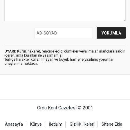
UYARI:
Küfür, hakaret, rencide edici cümleler veya imalar, inançlara saldırı
içeren, imla kuralları ile yazılmamış,
Türkçe karakter kullanılmayan ve büyük harflerle yazılmış yorumlar
onaylanmamaktadır.
Ordu Kent Gazetesi © 2001
Anasayfa
Künye
İletişim
Gizlilik İlkeleri
Sitene Ekle