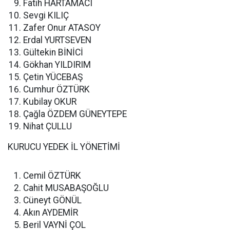
Fatih HARTAMACI
Sevgi KILIÇ
Zafer Onur ATASOY
Erdal YURTSEVEN
Gültekin BİNİCİ
Gökhan YILDIRIM
Çetin YÜCEBAŞ
Cumhur ÖZTÜRK
Kubilay OKUR
Çağla ÖZDEM GÜNEYTEPE
Nihat ÇULLU
KURUCU YEDEK İL YÖNETİMİ
Cemil ÖZTÜRK
Cahit MUSABAŞOĞLU
Cüneyt GÖNÜL
Akın AYDEMİR
Beril VAYNİ ÇOL