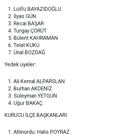
Lütfü BAYAZIDOĞLU
İlyas GÜN
Recai BAŞAR
Turgay ÇÖRÜT
Bülent KAHRAMAN
Telat KUKU
Ünal BOZDAĞ
Yedek üyeler:
Ali Kemal ALPARSLAN
Burhan AKDENİZ
Süleyman YETGÜN
Uğur BAKAÇ
KURUCU İLÇE BAŞKANLARI
Altınordu: Halis POYRAZ