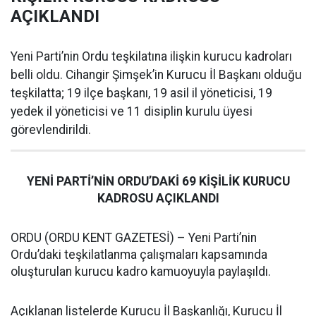
AÇIKLANDI
Yeni Parti’nin Ordu teşkilatına ilişkin kurucu kadroları
belli oldu. Cihangir Şimşek’in Kurucu İl Başkanı olduğu
teşkilatta; 19 ilçe başkanı, 19 asil il yöneticisi, 19
yedek il yöneticisi ve 11 disiplin kurulu üyesi
görevlendirildi.
YENİ PARTİ’NİN ORDU’DAKİ 69 KİŞİLİK KURUCU
KADROSU AÇIKLANDI
ORDU (ORDU KENT GAZETESİ) – Yeni Parti’nin
Ordu’daki teşkilatlanma çalışmaları kapsamında
oluşturulan kurucu kadro kamuoyuyla paylaşıldı.
Açıklanan listelerde Kurucu İl Başkanlığı, Kurucu İl