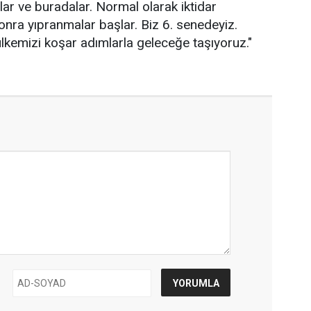
rlar ve buradalar. Normal olarak iktidar
sonra yıpranmalar başlar. Biz 6. senedeyiz.
kemizi koşar adımlarla geleceğe taşıyoruz."