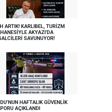
TIK! KARLIBEL, TURİZM
HANESİYLE AKYAZI'DA
GALCİLERİ SAVUNUYOR!
DU’NUN HAFTALIK GÜVENLİK
PORU AÇIKLANDI