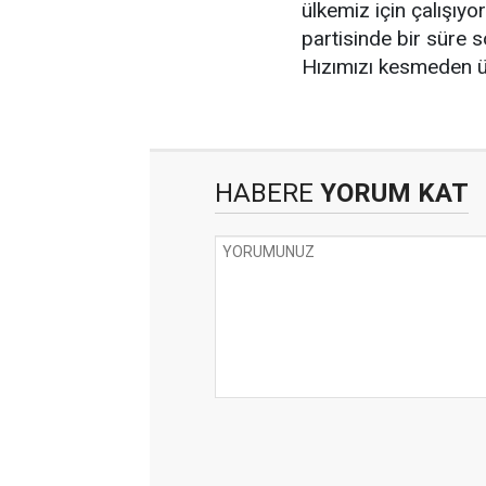
ülkemiz için çalışıyo
partisinde bir süre 
Hızımızı kesmeden ül
HABERE
YORUM KAT