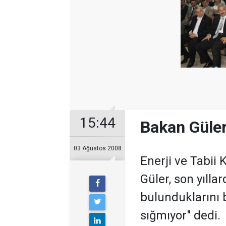
15:44
Bakan Güler
03 Ağustos 2008
Enerji ve Tabii
Güler, son yılla
bulunduklarını b
sığmıyor" dedi.