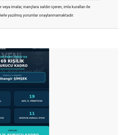
veya imalar, inançlara saldırı içeren, imla kuralları ile
flerle yazılmış yorumlar onaylanmamaktadır.