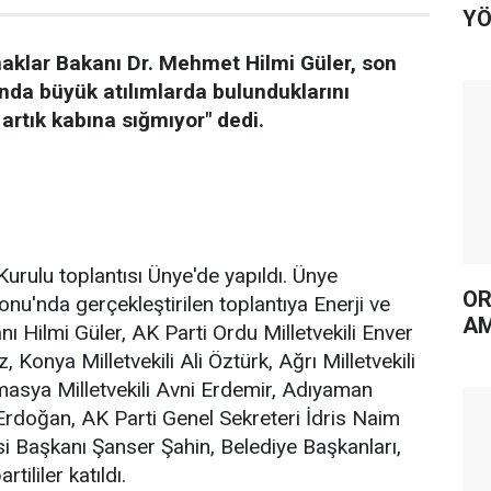
YÖ
naklar Bakanı Dr. Mehmet Hilmi Güler, son
nında büyük atılımlarda bulunduklarını
 artık kabına sığmıyor" dedi.
Kurulu toplantısı Ünye'de yapıldı. Ünye
OR
onu'nda gerçekleştirilen toplantıya Enerji ve
AM
ı Hilmi Güler, AK Parti Ordu Milletvekili Enver
 Konya Milletvekili Ali Öztürk, Ağrı Milletvekili
asya Milletvekili Avni Erdemir, Adıyaman
Erdoğan, AK Parti Genel Sekreteri İdris Naim
isi Başkanı Şanser Şahin, Belediye Başkanları,
rtililer katıldı.