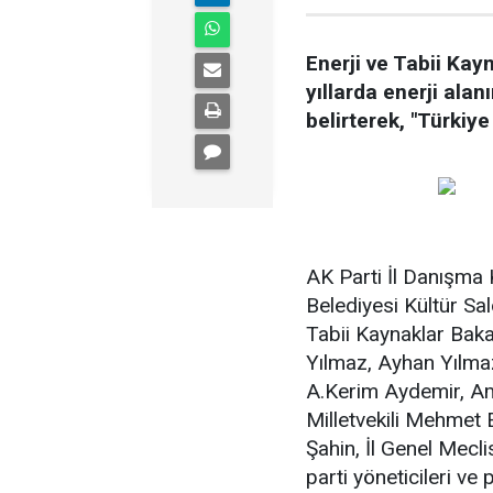
Enerji ve Tabii Kay
yıllarda enerji ala
belirterek, "Türkiye
AK Parti İl Danışma 
Belediyesi Kültür Sal
Tabii Kaynaklar Bakan
Yılmaz, Ayhan Yılmaz,
A.Kerim Aydemir, Am
Milletvekili Mehmet 
Şahin, İl Genel Mecl
parti yöneticileri ve pa