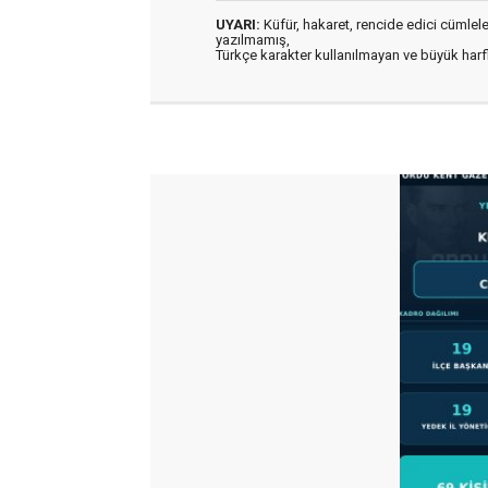
UYARI:
Küfür, hakaret, rencide edici cümleler 
yazılmamış,
Türkçe karakter kullanılmayan ve büyük har