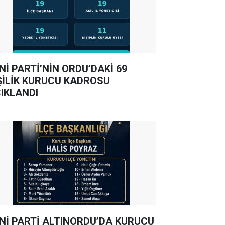
Nİ PARTİ’NİN ORDU’DAKİ 69
ŞİLİK KURUCU KADROSU
IKLANDI
Nİ PARTİ ALTINORDU’DA KURUCU