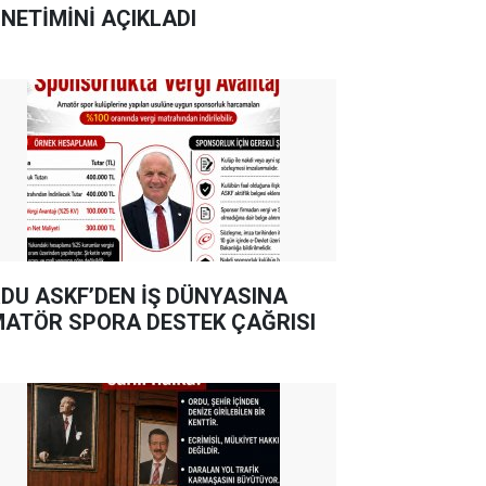
NETİMİNİ AÇIKLADI
DU ASKF’DEN İŞ DÜNYASINA
ATÖR SPORA DESTEK ÇAĞRISI