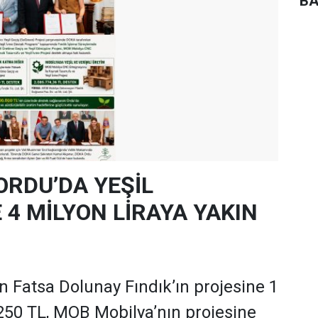
BA
ORDU’DA YEŞİL
4 MİLYON LİRAYA YAKIN
 Fatsa Dolunay Fındık’ın projesine 1
250 TL, MOB Mobilya’nın projesine