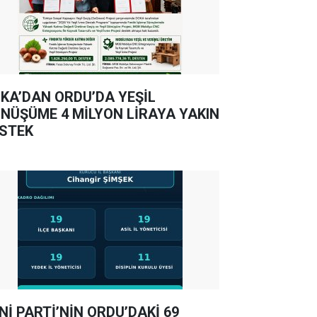
KA’DAN ORDU’DA YEŞİL
NÜŞÜME 4 MİLYON LİRAYA YAKIN
STEK
Nİ PARTİ’NİN ORDU’DAKİ 69