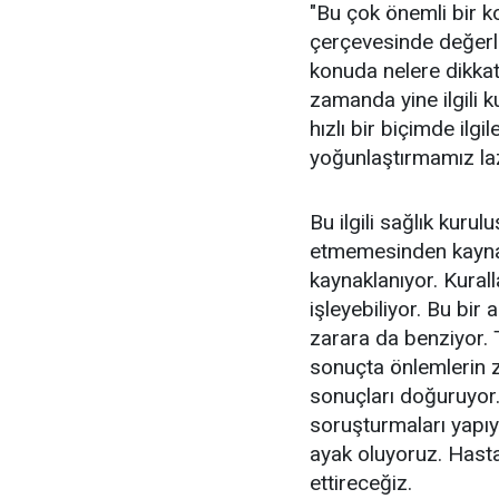
"Bu çok önemli bir k
çerçevesinde değerl
konuda nelere dikkat
zamanda yine ilgili ku
hızlı bir biçimde il
yoğunlaştırmamız la
Bu ilgili sağlık kur
etmemesinden kaynak
kaynaklanıyor. Kurall
işleyebiliyor. Bu bir
zarara da benziyor.
sonuçta önlemlerin 
sonuçları doğuruyor. 
soruşturmaları yapı
ayak oluyoruz. Hast
ettireceğiz.