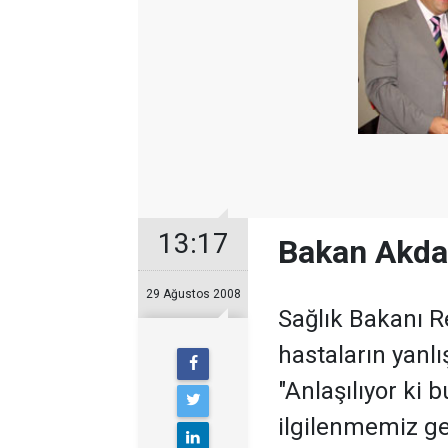
13:17
Bakan Akda
29 Ağustos 2008
Sağlık Bakanı R
hastaların yanlış
"Anlaşılıyor ki 
ilgilenmemiz ge