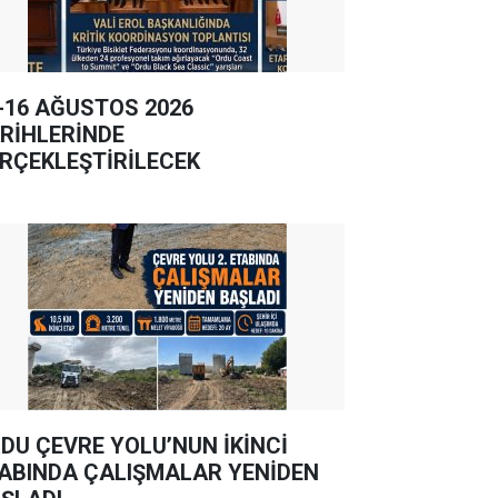
-16 AĞUSTOS 2026
RİHLERİNDE
RÇEKLEŞTİRİLECEK
DU ÇEVRE YOLU’NUN İKİNCİ
ABINDA ÇALIŞMALAR YENİDEN