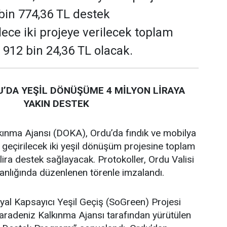
 bin 774,36 TL destek
ece iki projeye verilecek toplam
 912 bin 24,36 TL olacak.
’DA YEŞİL DÖNÜŞÜME 4 MİLYON LİRAYA
YAKIN DESTEK
ınma Ajansı (DOKA), Ordu’da fındık ve mobilya
 geçirilecek iki yeşil dönüşüm projesine toplam
lira destek sağlayacak. Protokoller, Ordu Valisi
lığında düzenlenen törenle imzalandı.
al Kapsayıcı Yeşil Geçiş (SoGreen) Projesi
adeniz Kalkınma Ajansı tarafından yürütülen