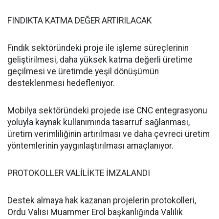
FINDIKTA KATMA DEĞER ARTIRILACAK
Fındık sektöründeki proje ile işleme süreçlerinin
geliştirilmesi, daha yüksek katma değerli üretime
geçilmesi ve üretimde yeşil dönüşümün
desteklenmesi hedefleniyor.
Mobilya sektöründeki projede ise CNC entegrasyonu
yoluyla kaynak kullanımında tasarruf sağlanması,
üretim verimliliğinin artırılması ve daha çevreci üretim
yöntemlerinin yaygınlaştırılması amaçlanıyor.
PROTOKOLLER VALİLİKTE İMZALANDI
Destek almaya hak kazanan projelerin protokolleri,
Ordu Valisi Muammer Erol başkanlığında Valilik