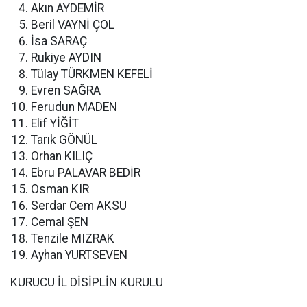
Akın AYDEMİR
Beril VAYNİ ÇOL
İsa SARAÇ
Rukiye AYDIN
Tülay TÜRKMEN KEFELİ
Evren SAĞRA
Ferudun MADEN
Elif YİĞİT
Tarık GÖNÜL
Orhan KILIÇ
Ebru PALAVAR BEDİR
Osman KIR
Serdar Cem AKSU
Cemal ŞEN
Tenzile MIZRAK
Ayhan YURTSEVEN
KURUCU İL DİSİPLİN KURULU