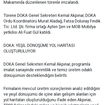
Makamında düzenlenen törenle imzalandı.
Törene DOKA Genel Sekreteri Kemal Akpınar, DOKA
Ordu Koordinatörü Murat Aladağ, Fatsa Dolunay Fındık
Tic. Ltd. Şti. firma ortağı Ayten Şen ve MOB Mobilya
yetkilisi Ali Fuat Gül katıldı.
DOKA: YEŞİL DÖNÜŞÜME YOL HARİTASI
OLUŞTURULUYOR
DOKA Genel Sekreteri Kemal Akpınar, programla
imalat sanayinde verimlilik ve temiz üretim odaklı
dönüşümün desteklendiğini belirtti.
Firmaların mevcut üretim süreçlerinin analiz edildiğini
ve yeşil dönüşümü de içine alan gelişim alanları için
yol haritaları oluşturulduğunu ifade eden Akpınar,