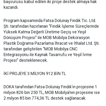
başvurusu kabul edilen iki proje destek almaya hak
kazandı.
Program kapsamında Fatsa Dolunay Fındık Tic. Ltd.
Şti. tarafından hazırlanan “Fındık İşleme Süreçlerinde
Yüksek Katma Değerli Üretime Geçiş ve Yeşil
Dönüşüm Projesi” ile MOB Mobilya Dekorasyon
Plastik Doğrama Pazarlama İhracat ve İthalat Ltd. Şti.
tarafından geliştirilen “MOB Mobilya CNC
Entegrasyonu ile Kaynak Tasarrufu ve Yeşil İvme
Projesi” desteklenecek.
İKİ PROJEYE 3 MİLYON 912 BİN TL
DOKA tarafından Fatsa Dolunay Fındık’ın projesine 1
milyon 826 bin 250 TL, MOB Mobilya’nın projesine ise
2 milyon 85 bin 774,36 TL destek sağlanacak.