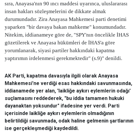
sıra, Anayasa'nın 90 ıncı maddesi uyarınca, uluslararası
insan hakları sözleşmelerini de dikkate almak
durumundadır. Zira Anayasa Mahkemesi parti denetimi
yaparken "bir davaya bakan mahkeme" konumundadır.
Nitekim, iddianameye göre de, "SPY'nın öncelikle İHAS
gözetilerek ve Anayasa hükümleri de İHAS'a göre
yorumlanarak, siyasi partiler hakkındaki kapatma
yaptırımın irdelenmesi gerekmektedir" (s.9)" denildi.
AK Parti, kapatma davasıyla ilgili olarak Anayasa
Mahkemesi'ne verdiği esas hakkındaki savunmasında,
iddianamede yer alan, 'laikliğe aykırı eylemlerin odağı'
suçlamasını reddederek, "bu iddia tamamen hukuki
dayanaktan yoksundur" ifadesine yer verdi. Parti
içerisinde laikliğe aykırı eylemlerin olmadığının
belirtildiği savunmada, odak haline gelmenin şartlarının
ise gerçekleşmediği kaydedildi.