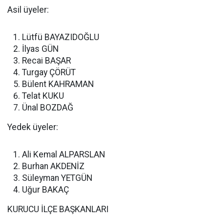
Asil üyeler:
Lütfü BAYAZIDOĞLU
İlyas GÜN
Recai BAŞAR
Turgay ÇÖRÜT
Bülent KAHRAMAN
Telat KUKU
Ünal BOZDAĞ
Yedek üyeler:
Ali Kemal ALPARSLAN
Burhan AKDENİZ
Süleyman YETGÜN
Uğur BAKAÇ
KURUCU İLÇE BAŞKANLARI