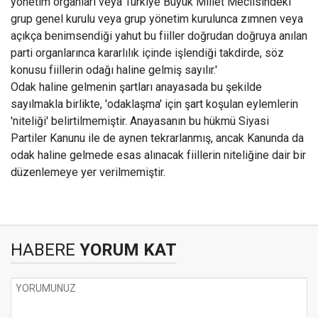
yönetim organları veya Türkiye Büyük Millet Meclisindeki
grup genel kurulu veya grup yönetim kurulunca zımnen veya
açıkça benimsendiği yahut bu fiiller doğrudan doğruya anılan
parti organlarınca kararlılık içinde işlendiği takdirde, söz
konusu fiillerin odağı haline gelmiş sayılır.'
Odak haline gelmenin şartları anayasada bu şekilde
sayılmakla birlikte, 'odaklaşma' için şart koşulan eylemlerin
'niteliği' belirtilmemiştir. Anayasanın bu hükmü Siyasi
Partiler Kanunu ile de aynen tekrarlanmış, ancak Kanunda da
odak haline gelmede esas alınacak fiillerin niteliğine dair bir
düzenlemeye yer verilmemiştir.
HABERE
YORUM KAT