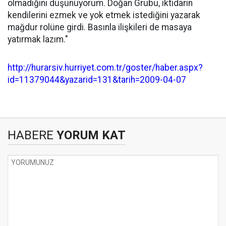
olmadığını düşünüyorum. Doğan Grubu, iktidarın
kendilerini ezmek ve yok etmek istediğini yazarak
mağdur rolüne girdi. Basınla ilişkileri de masaya
yatırmak lazım."
http://hurarsiv.hurriyet.com.tr/goster/haber.aspx?
id=11379044&yazarid=131&tarih=2009-04-07
HABERE
YORUM KAT