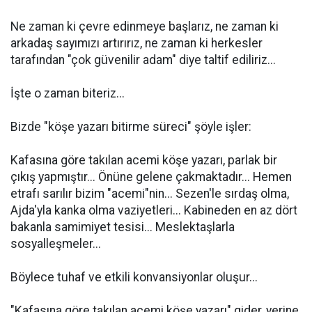
Ne zaman ki çevre edinmeye başlarız, ne zaman ki
arkadaş sayımızı artırırız, ne zaman ki herkesler
tarafından "çok güvenilir adam" diye taltif ediliriz...
İşte o zaman biteriz...
Bizde "köşe yazarı bitirme süreci" şöyle işler:
Kafasına göre takılan acemi köşe yazarı, parlak bir
çıkış yapmıştır... Önüne gelene çakmaktadır... Hemen
etrafı sarılır bizim "acemi"nin... Sezen'le sırdaş olma,
Ajda'yla kanka olma vaziyetleri... Kabineden en az dört
bakanla samimiyet tesisi... Meslektaşlarla
sosyalleşmeler...
Böylece tuhaf ve etkili konvansiyonlar oluşur...
"Kafasına göre takılan acemi köşe yazarı" gider, yerine,