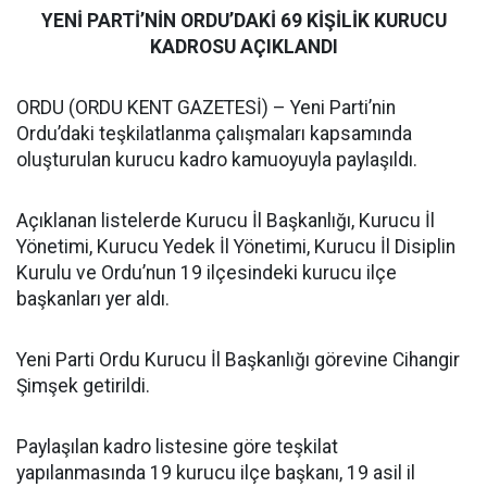
YENİ PARTİ’NİN ORDU’DAKİ 69 KİŞİLİK KURUCU
KADROSU AÇIKLANDI
ORDU (ORDU KENT GAZETESİ) – Yeni Parti’nin
Ordu’daki teşkilatlanma çalışmaları kapsamında
oluşturulan kurucu kadro kamuoyuyla paylaşıldı.
Açıklanan listelerde Kurucu İl Başkanlığı, Kurucu İl
Yönetimi, Kurucu Yedek İl Yönetimi, Kurucu İl Disiplin
Kurulu ve Ordu’nun 19 ilçesindeki kurucu ilçe
başkanları yer aldı.
Yeni Parti Ordu Kurucu İl Başkanlığı görevine Cihangir
Şimşek getirildi.
Paylaşılan kadro listesine göre teşkilat
yapılanmasında 19 kurucu ilçe başkanı, 19 asil il