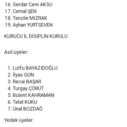
Serdar Cem AKSU
Cemal ŞEN
Tenzile MIZRAK
Ayhan YURTSEVEN
KURUCU İL DİSİPLİN KURULU
Asil üyeler:
Lütfü BAYAZIDOĞLU
İlyas GÜN
Recai BAŞAR
Turgay ÇÖRÜT
Bülent KAHRAMAN
Telat KUKU
Ünal BOZDAĞ
Yedek üyeler: