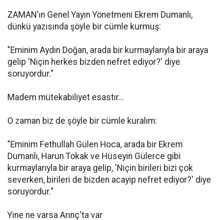
ZAMAN'ın Genel Yayın Yönetmeni Ekrem Dumanlı,
dünkü yazısında şöyle bir cümle kurmuş:
"Eminim Aydın Doğan, arada bir kurmaylarıyla bir araya
gelip 'Niçin herkes bizden nefret ediyor?' diye
soruyordur."
Madem mütekabiliyet esastır...
O zaman biz de şöyle bir cümle kuralım:
"Eminim Fethullah Gülen Hoca, arada bir Ekrem
Dumanlı, Harun Tokak ve Hüseyin Gülerce gibi
kurmaylarıyla bir araya gelip, 'Niçin birileri bizi çok
severken, birileri de bizden acayip nefret ediyor?' diye
soruyordur."
Yine ne varsa Arınç'ta var