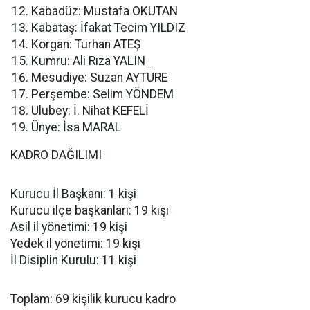
Kabadüz: Mustafa OKUTAN
Kabataş: İfakat Tecim YILDIZ
Korgan: Turhan ATEŞ
Kumru: Ali Rıza YALIN
Mesudiye: Suzan AYTÜRE
Perşembe: Selim YÖNDEM
Ulubey: İ. Nihat KEFELİ
Ünye: İsa MARAL
KADRO DAĞILIMI
Kurucu İl Başkanı: 1 kişi
Kurucu ilçe başkanları: 19 kişi
Asil il yönetimi: 19 kişi
Yedek il yönetimi: 19 kişi
İl Disiplin Kurulu: 11 kişi
Toplam: 69 kişilik kurucu kadro