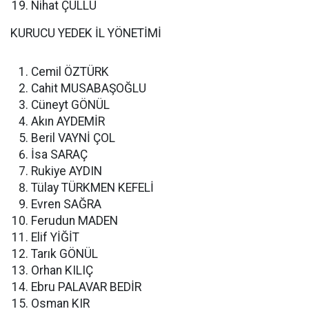
Nihat ÇULLU
KURUCU YEDEK İL YÖNETİMİ
Cemil ÖZTÜRK
Cahit MUSABAŞOĞLU
Cüneyt GÖNÜL
Akın AYDEMİR
Beril VAYNİ ÇOL
İsa SARAÇ
Rukiye AYDIN
Tülay TÜRKMEN KEFELİ
Evren SAĞRA
Ferudun MADEN
Elif YİĞİT
Tarık GÖNÜL
Orhan KILIÇ
Ebru PALAVAR BEDİR
Osman KIR