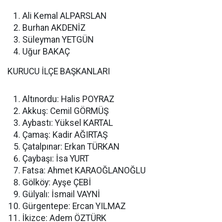
Ali Kemal ALPARSLAN
Burhan AKDENİZ
Süleyman YETGÜN
Uğur BAKAÇ
KURUCU İLÇE BAŞKANLARI
Altınordu: Halis POYRAZ
Akkuş: Cemil GÖRMÜŞ
Aybastı: Yüksel KARTAL
Çamaş: Kadir AĞIRTAŞ
Çatalpınar: Erkan TÜRKAN
Çaybaşı: İsa YURT
Fatsa: Ahmet KARAOĞLANOĞLU
Gölköy: Ayşe ÇEBİ
Gülyalı: İsmail VAYNİ
Gürgentepe: Ercan YILMAZ
İkizce: Adem ÖZTÜRK