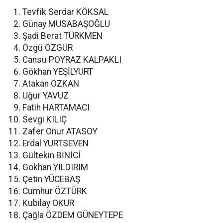
Tevfik Serdar KÖKSAL
Günay MUSABAŞOĞLU
Şadi Berat TÜRKMEN
Özgü ÖZGÜR
Cansu POYRAZ KALPAKLI
Gökhan YEŞİLYURT
Atakan ÖZKAN
Uğur YAVUZ
Fatih HARTAMACI
Sevgi KILIÇ
Zafer Onur ATASOY
Erdal YURTSEVEN
Gültekin BİNİCİ
Gökhan YILDIRIM
Çetin YÜCEBAŞ
Cumhur ÖZTÜRK
Kubilay OKUR
Çağla ÖZDEM GÜNEYTEPE