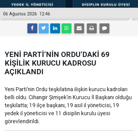
06 Ağustos 2026
12:46
YENİ PARTİ’NİN ORDU’DAKİ 69
KİŞİLİK KURUCU KADROSU
AÇIKLANDI
Yeni Parti’nin Ordu teşkilatına ilişkin kurucu kadroları
belli oldu. Cihangir Şimşek’in Kurucu İl Başkanı olduğu
teşkilatta; 19 ilçe başkanı, 19 asil il yöneticisi, 19
yedek il yöneticisi ve 11 disiplin kurulu üyesi
görevlendirildi.