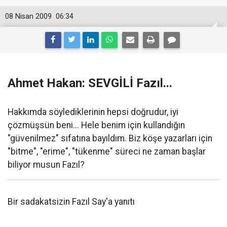
08 Nisan 2009
06:34
Ahmet Hakan: SEVGİLİ Fazıl...
Hakkımda söylediklerinin hepsi doğrudur, iyi
çözmüşsün beni... Hele benim için kullandığın
"güvenilmez" sıfatına bayıldım. Biz köşe yazarları için
"bitme", "erime", "tükenme" süreci ne zaman başlar
biliyor musun Fazıl?
Bir sadakatsizin Fazıl Say'a yanıtı