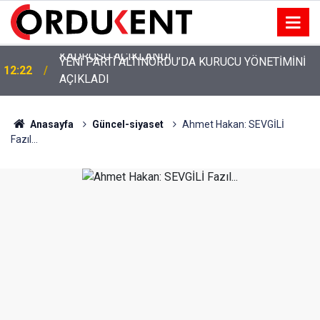
YENİ PARTİ ALTINORDU’DA KURUCU YÖNETİMİNİ
12:22
AÇIKLADI
Anasayfa
Güncel-siyaset
Ahmet Hakan: SEVGİLİ
Fazıl...