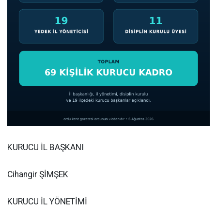
KURUCU İL BAŞKANI
Cihangir ŞİMŞEK
KURUCU İL YÖNETİMİ