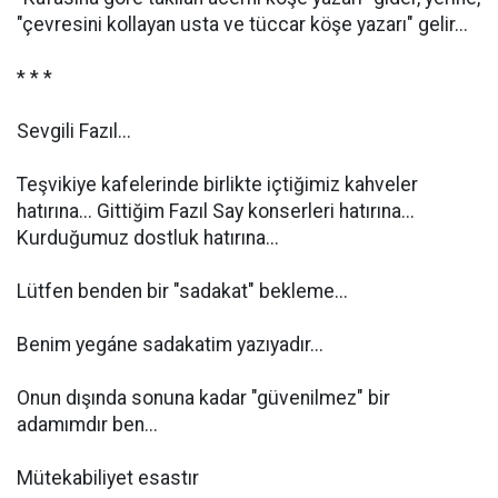
"çevresini kollayan usta ve tüccar köşe yazarı" gelir...
* * *
Sevgili Fazıl...
Teşvikiye kafelerinde birlikte içtiğimiz kahveler
hatırına... Gittiğim Fazıl Say konserleri hatırına...
Kurduğumuz dostluk hatırına...
Lütfen benden bir "sadakat" bekleme...
Benim yegáne sadakatim yazıyadır...
Onun dışında sonuna kadar "güvenilmez" bir
adamımdır ben...
Mütekabiliyet esastır