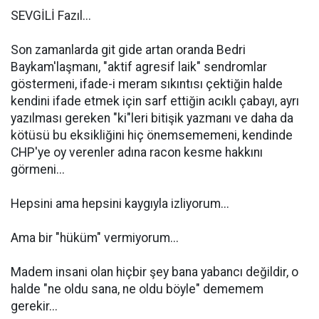
SEVGİLİ Fazıl...
Son zamanlarda git gide artan oranda Bedri
Baykam'laşmanı, "aktif agresif laik" sendromlar
göstermeni, ifade-i meram sıkıntısı çektiğin halde
kendini ifade etmek için sarf ettiğin acıklı çabayı, ayrı
yazılması gereken "ki"leri bitişik yazmanı ve daha da
kötüsü bu eksikliğini hiç önemsememeni, kendinde
CHP'ye oy verenler adına racon kesme hakkını
görmeni...
Hepsini ama hepsini kaygıyla izliyorum...
Ama bir "hüküm" vermiyorum...
Madem insani olan hiçbir şey bana yabancı değildir, o
halde "ne oldu sana, ne oldu böyle" dememem
gerekir...