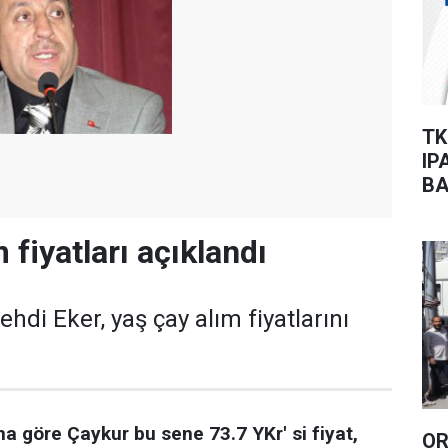
TK
IP
BA
 fiyatları açıklandı
di Eker, yaş çay alım fiyatlarını
na göre Çaykur bu sene 73.7 YKr' si fiyat,
OR