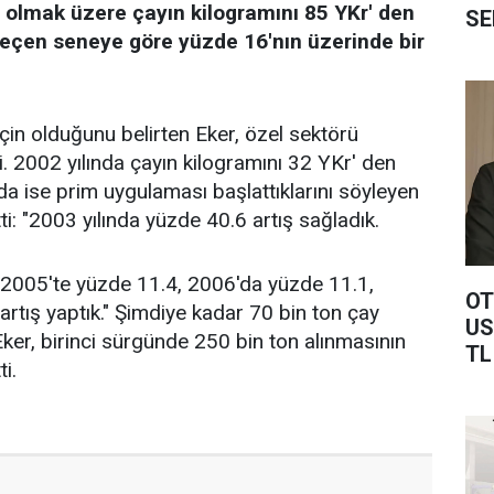
m olmak üzere çayın kilogramını 85 YKr' den
SE
eçen seneye göre yüzde 16'nın üzerinde bir
için olduğunu belirten Eker, özel sektörü
i. 2002 yılında çayın kilogramını 32 YKr' den
ında ise prim uygulaması başlattıklarını söyleyen
i: "2003 yılında yüzde 40.6 artış sağladık.
 2005'te yüzde 11.4, 2006'da yüzde 11.1,
OT
rtış yaptık." Şimdiye kadar 70 bin ton çay
US
Eker, birinci sürgünde 250 bin ton alınmasının
TL
ti.