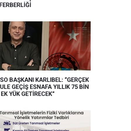
FERBERLİĞİ
SO BAŞKANI KARLIBEL: “GERÇEK
ULE GEÇİŞ ESNAFA YILLIK 75 BİN
 EK YÜK GETİRECEK”