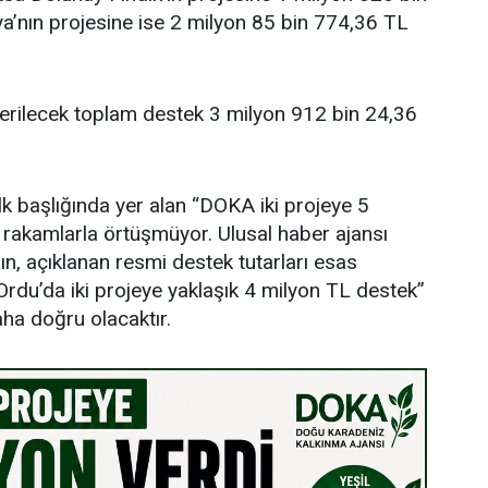
’nın projesine ise 2 milyon 85 bin 774,36 TL
verilecek toplam destek 3 milyon 912 bin 24,36
lk başlığında yer alan “DOKA iki projeye 5
i rakamlarla örtüşmüyor. Ulusal haber ajansı
ın, açıklanan resmi destek tutarları esas
rdu’da iki projeye yaklaşık 4 milyon TL destek”
aha doğru olacaktır.