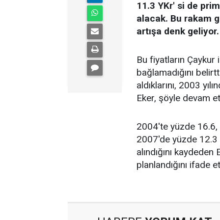
11.3 YKr' si de pri
alacak. Bu rakam g
artışa denk geliyor.
Bu fiyatların Çaykur 
bağlamadığını belirtt
aldıklarını, 2003 yıl
Eker, şöyle devam ett
2004'te yüzde 16.6,
2007'de yüzde 12.3 a
alındığını kaydeden 
planlandığını ifade et