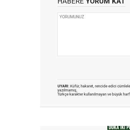
HABERE
YORUM KAT
UYARI:
Küfür, hakaret, rencide edici cümleler 
yazılmamış,
Türkçe karakter kullanılmayan ve büyük har