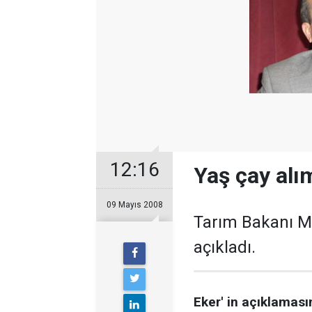
12:16
Yaş çay alım
09 Mayıs 2008
Tarım Bakanı Meh
açıkladı.
Eker' in açıklaması