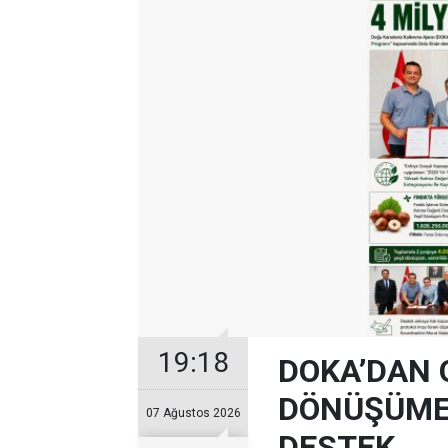
19:18
DOKA’DAN 
DÖNÜŞÜME 
07 Ağustos 2026
DESTEK