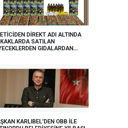
ETİCİDEN DİREKT ADI ALTINDA
KAKLARDA SATILAN
YECEKLERDEN GIDALARDAN
MAYIN
ŞKAN KARLIBEL’DEN OBB İLE