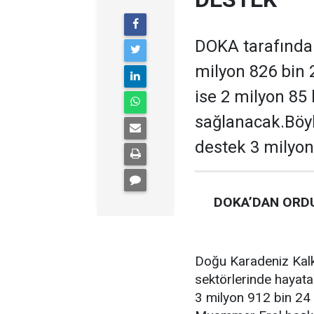
DOKA tarafından
milyon 826 bin 
ise 2 milyon 85
sağlanacak.Böyl
destek 3 milyon
DOKA’DAN ORDU
Doğu Karadeniz Kalk
sektörlerinde hayata
3 milyon 912 bin 24 