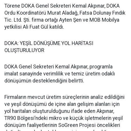
Törene DOKA Genel Sekreteri Kemal Akpınar, DOKA
Ordu Koordinatörü Murat Aladağ, Fatsa Dolunay Fındık
Tic. Ltd. Şti. firma ortağı Ayten Şen ve MOB Mobilya
yetkilisi Ali Fuat Gül katıldı.
DOKA: YEŞİL DÖNÜŞÜME YOL HARİTASI
OLUŞTURULUYOR
DOKA Genel Sekreteri Kemal Akpınar, programla
imalat sanayinde verimlilik ve temiz üretim odaklı
dönüşümün desteklendiğini belirtti.
Firmaların mevcut üretim süreçlerinin analiz edildiğini
ve yeşil dönüşümü de içine alan gelişim alanları için
yol haritaları oluşturulduğunu ifade eden Akpınar,
TR90 Bölgesi’ndeki mikro ve küçük işletmelerin yeşil
dönüşüm faaliyetlerinin SoGreen Projesi öncelikleri