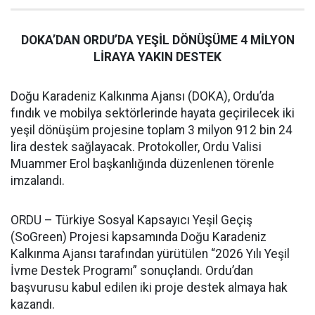
DOKA’DAN ORDU’DA YEŞİL DÖNÜŞÜME 4 MİLYON
LİRAYA YAKIN DESTEK
Doğu Karadeniz Kalkınma Ajansı (DOKA), Ordu’da
fındık ve mobilya sektörlerinde hayata geçirilecek iki
yeşil dönüşüm projesine toplam 3 milyon 912 bin 24
lira destek sağlayacak. Protokoller, Ordu Valisi
Muammer Erol başkanlığında düzenlenen törenle
imzalandı.
ORDU – Türkiye Sosyal Kapsayıcı Yeşil Geçiş
(SoGreen) Projesi kapsamında Doğu Karadeniz
Kalkınma Ajansı tarafından yürütülen “2026 Yılı Yeşil
İvme Destek Programı” sonuçlandı. Ordu’dan
başvurusu kabul edilen iki proje destek almaya hak
kazandı.