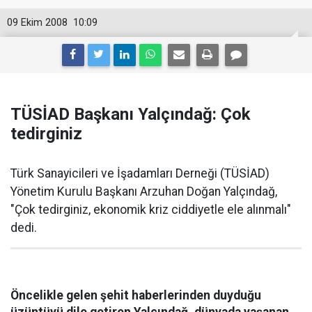
09 Ekim 2008
10:09
TÜSİAD Başkanı Yalçındağ: Çok
tedirginiz
Türk Sanayicileri ve İşadamları Derneği (TÜSİAD)
Yönetim Kurulu Başkanı Arzuhan Doğan Yalçındağ,
"Çok tedirginiz, ekonomik kriz ciddiyetle ele alınmalı"
dedi.
Öncelikle gelen şehit haberlerinden duyduğu