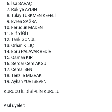
İsa SARAÇ
Rukiye AYDIN
Tülay TÜRKMEN KEFELİ
Evren SAĞRA
Ferudun MADEN
Elif YİĞİT
Tarık GÖNÜL
Orhan KILIÇ
Ebru PALAVAR BEDİR
Osman KIR
Serdar Cem AKSU
Cemal ŞEN
Tenzile MIZRAK
Ayhan YURTSEVEN
KURUCU İL DİSİPLİN KURULU
Asil üyeler: