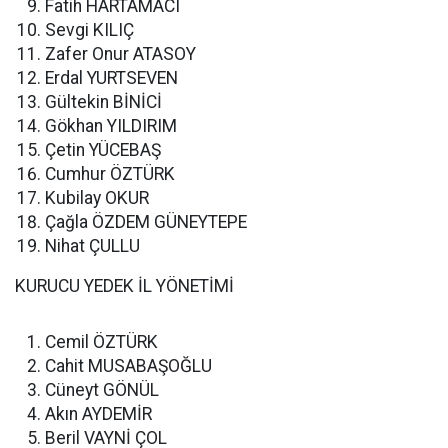
Fatih HARTAMACI
Sevgi KILIÇ
Zafer Onur ATASOY
Erdal YURTSEVEN
Gültekin BİNİCİ
Gökhan YILDIRIM
Çetin YÜCEBAŞ
Cumhur ÖZTÜRK
Kubilay OKUR
Çağla ÖZDEM GÜNEYTEPE
Nihat ÇULLU
KURUCU YEDEK İL YÖNETİMİ
Cemil ÖZTÜRK
Cahit MUSABAŞOĞLU
Cüneyt GÖNÜL
Akın AYDEMİR
Beril VAYNİ ÇOL