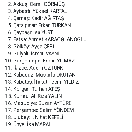
Akkuş: Cemil GÖRMÜŞ
Aybastı: Yüksel KARTAL
Çamaş: Kadir AĞIRTAŞ
Çatalpınar: Erkan TÜRKAN
Çaybaşı: İsa YURT
Fatsa: Ahmet KARAOĞLANOĞLU
Gölköy: Ayşe ÇEBİ
Gülyalı: İsmail VAYNİ
Gürgentepe: Ercan YILMAZ
İkizce: Adem ÖZTÜRK
Kabadüz: Mustafa OKUTAN
Kabataş: İfakat Tecim YILDIZ
Korgan: Turhan ATEŞ
Kumru: Ali Rıza YALIN
Mesudiye: Suzan AYTÜRE
Perşembe: Selim YÖNDEM
Ulubey: İ. Nihat KEFELİ
Ünye: İsa MARAL