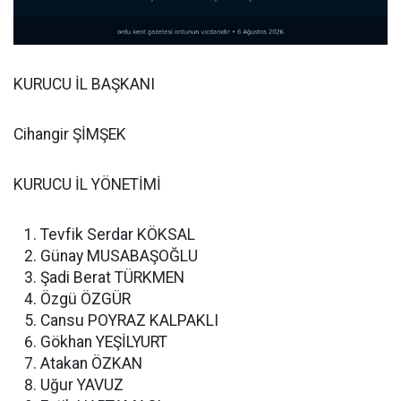
KURUCU İL BAŞKANI
Cihangir ŞİMŞEK
KURUCU İL YÖNETİMİ
Tevfik Serdar KÖKSAL
Günay MUSABAŞOĞLU
Şadi Berat TÜRKMEN
Özgü ÖZGÜR
Cansu POYRAZ KALPAKLI
Gökhan YEŞİLYURT
Atakan ÖZKAN
Uğur YAVUZ