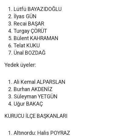
Lütfü BAYAZIDOĞLU
İlyas GÜN
Recai BAŞAR
Turgay ÇÖRÜT
Bülent KAHRAMAN
Telat KUKU
Ünal BOZDAĞ
Yedek üyeler:
Ali Kemal ALPARSLAN
Burhan AKDENİZ
Süleyman YETGÜN
Uğur BAKAÇ
KURUCU İLÇE BAŞKANLARI
Altınordu: Halis POYRAZ