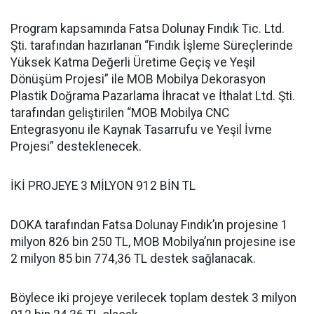
Program kapsamında Fatsa Dolunay Fındık Tic. Ltd.
Şti. tarafından hazırlanan “Fındık İşleme Süreçlerinde
Yüksek Katma Değerli Üretime Geçiş ve Yeşil
Dönüşüm Projesi” ile MOB Mobilya Dekorasyon
Plastik Doğrama Pazarlama İhracat ve İthalat Ltd. Şti.
tarafından geliştirilen “MOB Mobilya CNC
Entegrasyonu ile Kaynak Tasarrufu ve Yeşil İvme
Projesi” desteklenecek.
İKİ PROJEYE 3 MİLYON 912 BİN TL
DOKA tarafından Fatsa Dolunay Fındık’ın projesine 1
milyon 826 bin 250 TL, MOB Mobilya’nın projesine ise
2 milyon 85 bin 774,36 TL destek sağlanacak.
Böylece iki projeye verilecek toplam destek 3 milyon