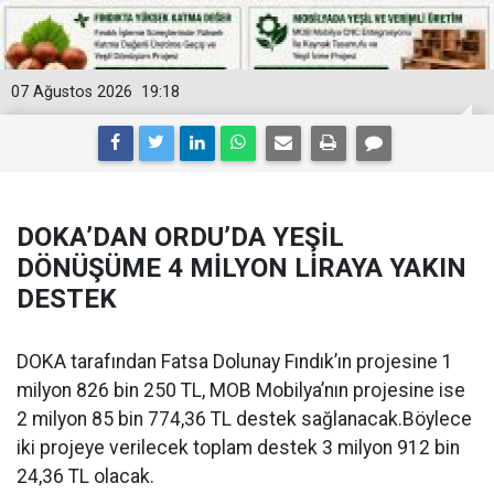
07 Ağustos 2026
19:18
DOKA’DAN ORDU’DA YEŞİL
DÖNÜŞÜME 4 MİLYON LİRAYA YAKIN
DESTEK
DOKA tarafından Fatsa Dolunay Fındık’ın projesine 1
milyon 826 bin 250 TL, MOB Mobilya’nın projesine ise
2 milyon 85 bin 774,36 TL destek sağlanacak.Böylece
iki projeye verilecek toplam destek 3 milyon 912 bin
24,36 TL olacak.