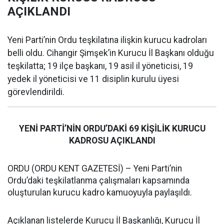
AÇIKLANDI
Yeni Parti’nin Ordu teşkilatına ilişkin kurucu kadroları
belli oldu. Cihangir Şimşek’in Kurucu İl Başkanı olduğu
teşkilatta; 19 ilçe başkanı, 19 asil il yöneticisi, 19
yedek il yöneticisi ve 11 disiplin kurulu üyesi
görevlendirildi.
YENİ PARTİ’NİN ORDU’DAKİ 69 KİŞİLİK KURUCU
KADROSU AÇIKLANDI
ORDU (ORDU KENT GAZETESİ) – Yeni Parti’nin
Ordu’daki teşkilatlanma çalışmaları kapsamında
oluşturulan kurucu kadro kamuoyuyla paylaşıldı.
Açıklanan listelerde Kurucu İl Başkanlığı, Kurucu İl