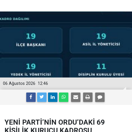
06 Ağustos 2026
12:46
YENİ PARTİ’NİN ORDU’DAKİ 69
KİŞİLİK KURUCU KADROSU