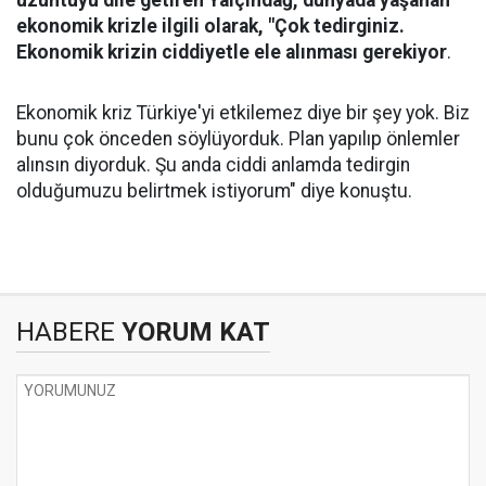
üzüntüyü dile getiren Yalçındağ, dünyada yaşanan
ekonomik krizle ilgili olarak, "Çok tedirginiz.
Ekonomik krizin ciddiyetle ele alınması gerekiyor
.
Ekonomik kriz Türkiye'yi etkilemez diye bir şey yok. Biz
bunu çok önceden söylüyorduk. Plan yapılıp önlemler
alınsın diyorduk. Şu anda ciddi anlamda tedirgin
olduğumuzu belirtmek istiyorum" diye konuştu.
HABERE
YORUM KAT