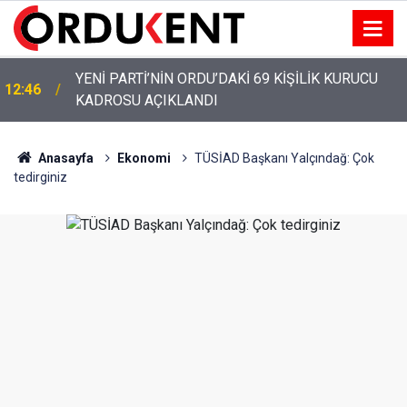
YENİ PARTİ’NİN ORDU’DAKİ 69 KİŞİLİK KURUCU
12:46
KADROSU AÇIKLANDI
Anasayfa
Ekonomi
TÜSİAD Başkanı Yalçındağ: Çok
tedirginiz