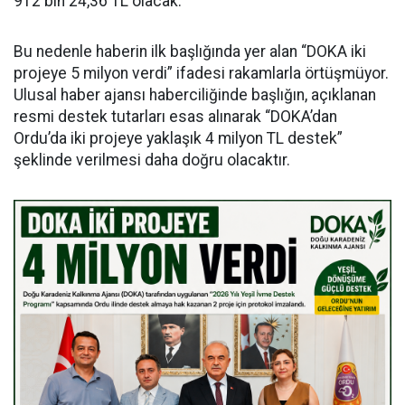
912 bin 24,36 TL olacak.
Bu nedenle haberin ilk başlığında yer alan “DOKA iki
projeye 5 milyon verdi” ifadesi rakamlarla örtüşmüyor.
Ulusal haber ajansı haberciliğinde başlığın, açıklanan
resmi destek tutarları esas alınarak “DOKA’dan
Ordu’da iki projeye yaklaşık 4 milyon TL destek”
şeklinde verilmesi daha doğru olacaktır.