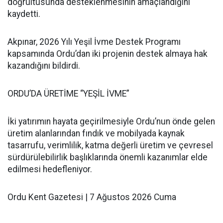
doğrultusunda desteklenmesinin amaçlandığını
kaydetti.
Akpınar, 2026 Yılı Yeşil İvme Destek Programı
kapsamında Ordu’dan iki projenin destek almaya hak
kazandığını bildirdi.
ORDU’DA ÜRETİME “YEŞİL İVME”
İki yatırımın hayata geçirilmesiyle Ordu’nun önde gelen
üretim alanlarından fındık ve mobilyada kaynak
tasarrufu, verimlilik, katma değerli üretim ve çevresel
sürdürülebilirlik başlıklarında önemli kazanımlar elde
edilmesi hedefleniyor.
Ordu Kent Gazetesi | 7 Ağustos 2026 Cuma