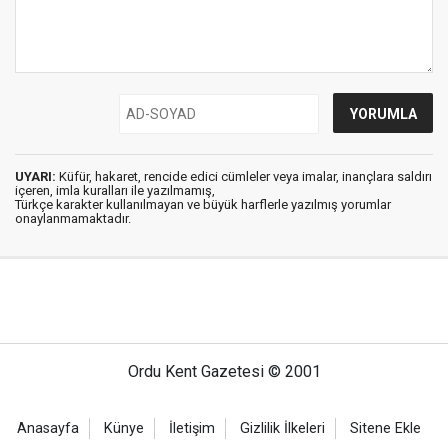
UYARI:
Küfür, hakaret, rencide edici cümleler veya imalar, inançlara saldırı
içeren, imla kuralları ile yazılmamış,
Türkçe karakter kullanılmayan ve büyük harflerle yazılmış yorumlar
onaylanmamaktadır.
Ordu Kent Gazetesi © 2001
Anasayfa
Künye
İletişim
Gizlilik İlkeleri
Sitene Ekle