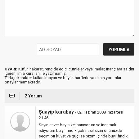
UYARI:
Küfür, hakaret, rencide edici cümleler veya imalar, inançlara saldırı
içeren, imla kuralları ile yazılmamış,
Türkçe karakter kullanılmayan ve büyük harflerle yazılmış yorumlar
onaylanmamaktadır.
2 Yorum
Şuayip karabay
/ 02 Haziran 2008 Pazartesi
21:46
Sayın enver bey size inanıyorum ve inanmak
istiyorum bu yıl fındık çok nasıl sizin önünüzde
şeçim bir kuvet ve güç ise bizim içinde buyıl fındık