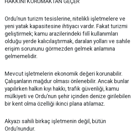
HAKKINI KORUMAKTAN GEÇER
Ordu’nun turizm tesislerine, nitelikli işletmelere ve
yeni yatak kapasitesine ihtiyacı vardır. Fakat turizmi
geliştirmek; kamu arazilerindeki fiilî kullanımları
olduğu yerde kalıcılaştırmak, daralan yolları ve sahile
erişim sorununu görmezden gelmek anlamına
gelmemelidir.
Mevcut işletmelerin ekonomik değeri korunabilir.
Çalışanların mağdur olması önlenebilir. Ancak bunlar
yapılırken halkın kıyı hakkı, trafik güvenliği, kamu
mülkiyeti ve Ordu’nun şehir içinden denize girilebilen
bir kent olma özelliği ikinci plana atılamaz.
Akyazı sahili birkaç işletmenin değil, bütün
Ordu’nundur.