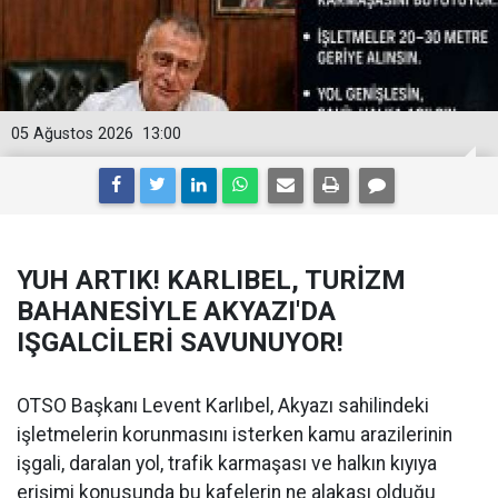
05 Ağustos 2026
13:00
YUH ARTIK! KARLIBEL, TURİZM
BAHANESİYLE AKYAZI'DA
IŞGALCİLERİ SAVUNUYOR!
OTSO Başkanı Levent Karlıbel, Akyazı sahilindeki
işletmelerin korunmasını isterken kamu arazilerinin
işgali, daralan yol, trafik karmaşası ve halkın kıyıya
erişimi konusunda bu kafelerin ne alakası olduğu