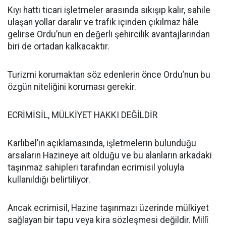
Kıyı hattı ticari işletmeler arasında sıkışıp kalır, sahile
ulaşan yollar daralır ve trafik içinden çıkılmaz hâle
gelirse Ordu’nun en değerli şehircilik avantajlarından
biri de ortadan kalkacaktır.
Turizmi korumaktan söz edenlerin önce Ordu’nun bu
özgün niteliğini koruması gerekir.
ECRİMİSİL, MÜLKİYET HAKKI DEĞİLDİR
Karlıbel’in açıklamasında, işletmelerin bulunduğu
arsaların Hazineye ait olduğu ve bu alanların arkadaki
taşınmaz sahipleri tarafından ecrimisil yoluyla
kullanıldığı belirtiliyor.
Ancak ecrimisil, Hazine taşınmazı üzerinde mülkiyet
sağlayan bir tapu veya kira sözleşmesi değildir. Millî