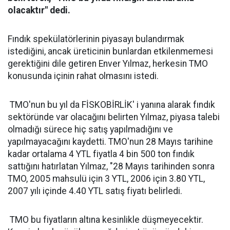
olacaktır" dedi.
Fındık spekülatörlerinin piyasayı bulandırmak
istediğini, ancak üreticinin bunlardan etkilenmemesi
gerektiğini dile getiren Enver Yılmaz, herkesin TMO
konusunda içinin rahat olmasını istedi.
TMO'nun bu yıl da FİSKOBİRLİK' i yanına alarak fındık
sektöründe var olacağını belirten Yılmaz, piyasa talebi
olmadığı sürece hiç satış yapılmadığını ve
yapılmayacağını kaydetti. TMO'nun 28 Mayıs tarihine
kadar ortalama 4 YTL fiyatla 4 bin 500 ton fındık
sattığını hatırlatan Yılmaz, "28 Mayıs tarihinden sonra
TMO, 2005 mahsulü için 3 YTL, 2006 için 3.80 YTL,
2007 yılı içinde 4.40 YTL satış fiyatı belirledi.
TMO bu fiyatların altına kesinlikle düşmeyecektir.