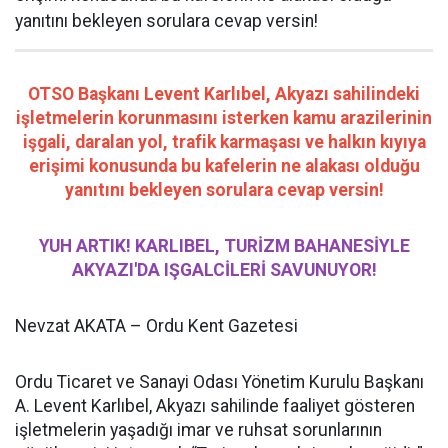
yanıtını bekleyen sorulara cevap versin!
OTSO Başkanı Levent Karlıbel, Akyazı sahilindeki
işletmelerin korunmasını isterken kamu arazilerinin
işgali, daralan yol, trafik karmaşası ve halkın kıyıya
erişimi konusunda bu kafelerin ne alakası olduğu
yanıtını bekleyen sorulara cevap versin!
YUH ARTIK! KARLIBEL, TURİZM BAHANESİYLE
AKYAZI'DA IŞGALCİLERİ SAVUNUYOR!
Nevzat AKATA – Ordu Kent Gazetesi
Ordu Ticaret ve Sanayi Odası Yönetim Kurulu Başkanı
A. Levent Karlıbel, Akyazı sahilinde faaliyet gösteren
işletmelerin yaşadığı imar ve ruhsat sorunlarının