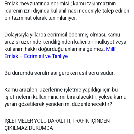
Emlak mevzuatında ecrimisil; kamu taşınmazının
idarenin izni dışında kullanılması nedeniyle talep edilen
bir tazminat olarak tanımlanıyor.
Dolayısıyla yıllarca ecrimisil ödenmiş olması, kamu
arazisi üzerinde kendiliğinden kalıcı bir mülkiyet veya
kullanım hakkı doğurduğu anlamına gelmez.
Millî
Emlak – Ecrimisil ve Tahliye
Bu durumda sorulması gereken asıl soru şudur:
Kamu arazileri, üzerlerine işletme yapıldığı için bu
işletmelerin kullanımına mı bırakılacaktır; yoksa kamu
yararı gözetilerek yeniden mi düzenlenecektir?
İŞLETMELER YOLU DARALTTI, TRAFİK İÇİNDEN
ÇIKILMAZ DURUMDA