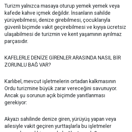
Turizm yalnızca masaya oturup yemek yemek veya
kafede kahve içmek değildir. İnsanların sahilde
yürüyebilmesi, denize girebilmesi, çocuklarıyla
güvenli biçimde vakit geçirebilmesi ve kıyıya ücretsiz
ulaşabilmesi de turizmin ve kent yaşamının ayrılmaz
parçasıdır.
KAFELERLE DENİZE GİRENLER ARASINDA NASIL BİR
ZORUNLU BAĞ VAR?
Karlıbel, mevcut işletmelerin ortadan kalkmasının
Ordu turizmine büyük zarar vereceğini savunuyor.
Ancak şu sorunun açık biçimde yanıtlanması
gerekiyor:
Akyazı sahilinde denize giren, yürüyüş yapan veya
ailesiyle vakit geçiren yurttaşlarla bu işletmeler