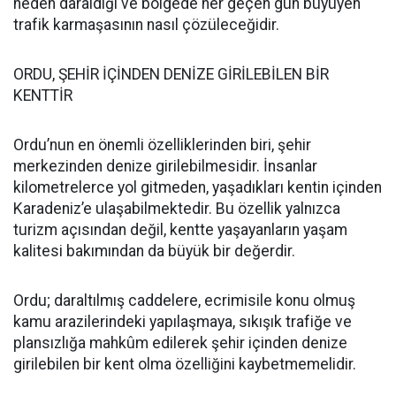
neden daraldığı ve bölgede her geçen gün büyüyen
trafik karmaşasının nasıl çözüleceğidir.
ORDU, ŞEHİR İÇİNDEN DENİZE GİRİLEBİLEN BİR
KENTTİR
Ordu’nun en önemli özelliklerinden biri, şehir
merkezinden denize girilebilmesidir. İnsanlar
kilometrelerce yol gitmeden, yaşadıkları kentin içinden
Karadeniz’e ulaşabilmektedir. Bu özellik yalnızca
turizm açısından değil, kentte yaşayanların yaşam
kalitesi bakımından da büyük bir değerdir.
Ordu; daraltılmış caddelere, ecrimisile konu olmuş
kamu arazilerindeki yapılaşmaya, sıkışık trafiğe ve
plansızlığa mahkûm edilerek şehir içinden denize
girilebilen bir kent olma özelliğini kaybetmemelidir.