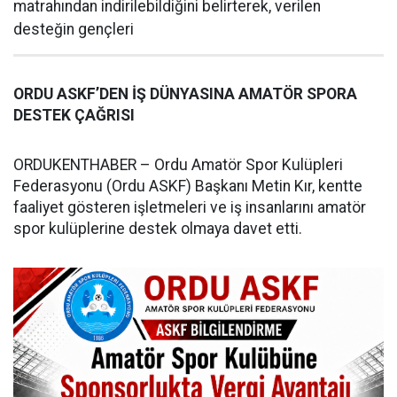
matrahından indirilebildiğini belirterek, verilen
desteğin gençleri
ORDU ASKF’DEN İŞ DÜNYASINA AMATÖR SPORA
DESTEK ÇAĞRISI
ORDUKENTHABER – Ordu Amatör Spor Kulüpleri
Federasyonu (Ordu ASKF) Başkanı Metin Kır, kentte
faaliyet gösteren işletmeleri ve iş insanlarını amatör
spor kulüplerine destek olmaya davet etti.