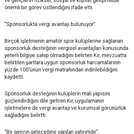
ve gençlerin fiziksel, sosyal ve kişisel gelişiminde
önemli bir görev üstlendiğini ifade etti.
“Sponsorlukta vergi avantajı bulunuyor”
Birçok işletmenin amatör spor kulüplerine sağlanan
sponsorluk desteğinin vergisel avantajları konusunda
yeterli bilgiye sahip olmadığını belirten Kır, mevzuatta
belirtilen şartlara uygun sponsorluk harcamalarının
yüzde 100’ünün vergi matrahından indirilebildiğini
kaydetti.
Sponsorluk desteğinin kulüplerin mali yapısını
güçlendirdiğini dile getiren Kır, uygulamanın
işletmelere de vergi avantajı ve kurumsal görünürlük
sağladığını belirtti.
“Bir gencin geleceğine yapılan yatırımdır”