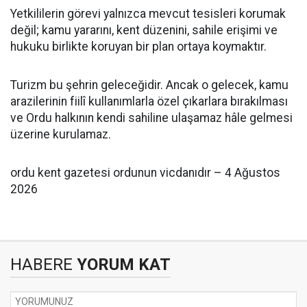
Yetkililerin görevi yalnızca mevcut tesisleri korumak
değil; kamu yararını, kent düzenini, sahile erişimi ve
hukuku birlikte koruyan bir plan ortaya koymaktır.
Turizm bu şehrin geleceğidir. Ancak o gelecek, kamu
arazilerinin fiilî kullanımlarla özel çıkarlara bırakılması
ve Ordu halkının kendi sahiline ulaşamaz hâle gelmesi
üzerine kurulamaz.
ordu kent gazetesi ordunun vicdanıdır – 4 Ağustos
2026
HABERE
YORUM KAT