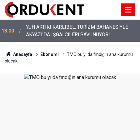
YUH ARTIK! KARLIBEL, TURİZM BAHANESİYLE
13:00
AKYAZI'DA IŞGALCİLERİ SAVUNUYOR!
Anasayfa
Ekonomi
TMO bu yılda fındığın ana kurumu
olacak