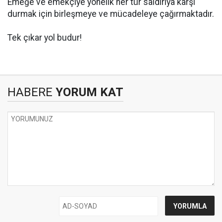
Emeğe ve emekçiye yönelik her tür saldırıya karşı
durmak için birleşmeye ve mücadeleye çağırmaktadır.
Tek çıkar yol budur!
HABERE
YORUM KAT