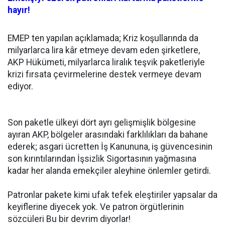
hayır!
EMEP ten yapılan açıklamada; Kriz koşullarında da
milyarlarca lira kâr etmeye devam eden şirketlere,
AKP Hükümeti, milyarlarca liralık teşvik paketleriyle
krizi fırsata çevirmelerine destek vermeye devam
ediyor.
Son paketle ülkeyi dört ayrı gelişmişlik bölgesine
ayıran AKP, bölgeler arasındaki farklılıkları da bahane
ederek; asgari ücretten İş Kanununa, iş güvencesinin
son kırıntılarından İşsizlik Sigortasının yağmasına
kadar her alanda emekçiler aleyhine önlemler getirdi.
Patronlar pakete kimi ufak tefek eleştiriler yapsalar da
keyiflerine diyecek yok. Ve patron örgütlerinin
sözcüleri Bu bir devrim diyorlar!