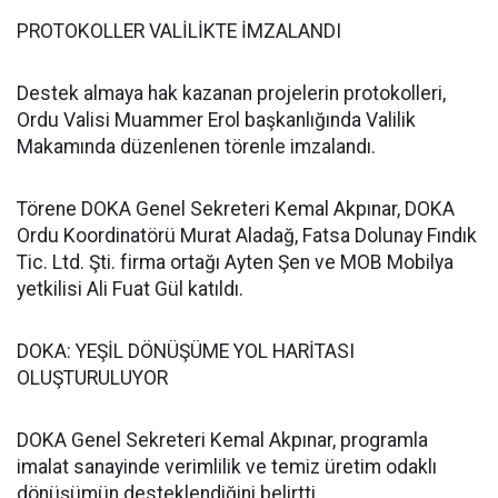
PROTOKOLLER VALİLİKTE İMZALANDI
Destek almaya hak kazanan projelerin protokolleri,
Ordu Valisi Muammer Erol başkanlığında Valilik
Makamında düzenlenen törenle imzalandı.
Törene DOKA Genel Sekreteri Kemal Akpınar, DOKA
Ordu Koordinatörü Murat Aladağ, Fatsa Dolunay Fındık
Tic. Ltd. Şti. firma ortağı Ayten Şen ve MOB Mobilya
yetkilisi Ali Fuat Gül katıldı.
DOKA: YEŞİL DÖNÜŞÜME YOL HARİTASI
OLUŞTURULUYOR
DOKA Genel Sekreteri Kemal Akpınar, programla
imalat sanayinde verimlilik ve temiz üretim odaklı
dönüşümün desteklendiğini belirtti.