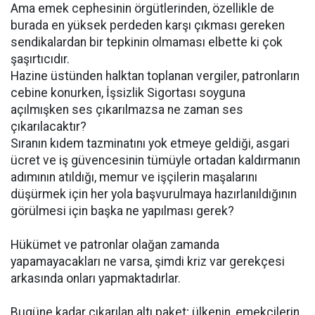
Ama emek cephesinin örgütlerinden, özellikle de
burada en yüksek perdeden karşı çıkması gereken
sendikalardan bir tepkinin olmaması elbette ki çok
şaşırtıcıdır.
Hazine üstünden halktan toplanan vergiler, patronların
cebine konurken, İşsizlik Sigortası soyguna
açılmışken ses çıkarılmazsa ne zaman ses
çıkarılacaktır?
Sıranın kıdem tazminatını yok etmeye geldiği, asgari
ücret ve iş güvencesinin tümüyle ortadan kaldırmanın
adımının atıldığı, memur ve işçilerin maşalarını
düşürmek için her yola başvurulmaya hazırlanıldığının
görülmesi için başka ne yapılması gerek?
Hükümet ve patronlar olağan zamanda
yapamayacakları ne varsa, şimdi kriz var gerekçesi
arkasında onları yapmaktadırlar.
Bugüne kadar çıkarılan altı paket; ülkenin, emekçilerin