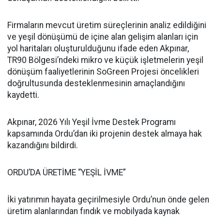
Firmaların mevcut üretim süreçlerinin analiz edildiğini
ve yeşil dönüşümü de içine alan gelişim alanları için
yol haritaları oluşturulduğunu ifade eden Akpınar,
TR90 Bölgesi’ndeki mikro ve küçük işletmelerin yeşil
dönüşüm faaliyetlerinin SoGreen Projesi öncelikleri
doğrultusunda desteklenmesinin amaçlandığını
kaydetti.
Akpınar, 2026 Yılı Yeşil İvme Destek Programı
kapsamında Ordu’dan iki projenin destek almaya hak
kazandığını bildirdi.
ORDU’DA ÜRETİME “YEŞİL İVME”
İki yatırımın hayata geçirilmesiyle Ordu’nun önde gelen
üretim alanlarından fındık ve mobilyada kaynak