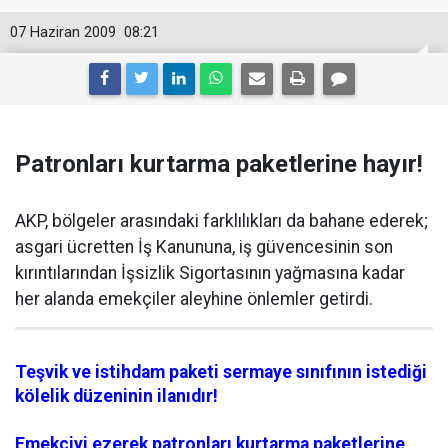
07 Haziran 2009
08:21
Patronları kurtarma paketlerine hayır!
AKP, bölgeler arasındaki farklılıkları da bahane ederek;
asgari ücretten İş Kanununa, iş güvencesinin son
kırıntılarından İşsizlik Sigortasının yağmasına kadar
her alanda emekçiler aleyhine önlemler getirdi.
Teşvik ve istihdam paketi sermaye sınıfının istediği
kölelik düzeninin ilanıdır!
Emekçiyi ezerek patronları kurtarma paketlerine