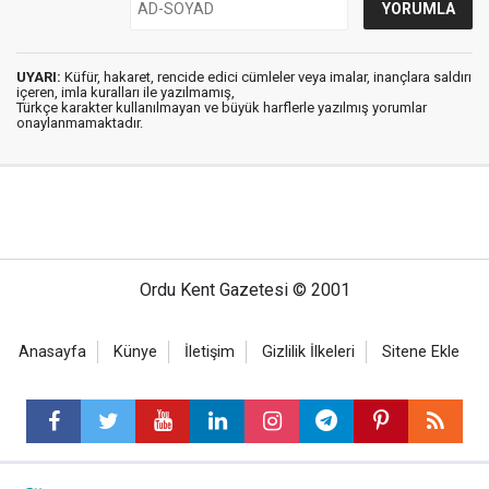
UYARI:
Küfür, hakaret, rencide edici cümleler veya imalar, inançlara saldırı
içeren, imla kuralları ile yazılmamış,
Türkçe karakter kullanılmayan ve büyük harflerle yazılmış yorumlar
onaylanmamaktadır.
Ordu Kent Gazetesi © 2001
Anasayfa
Künye
İletişim
Gizlilik İlkeleri
Sitene Ekle