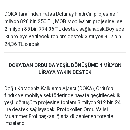
DOKA tarafından Fatsa Dolunay Fındık’ın projesine 1
milyon 826 bin 250 TL, MOB Mobilya’nın projesine ise
2 milyon 85 bin 774,36 TL destek sağlanacak.Böylece
iki projeye verilecek toplam destek 3 milyon 912 bin
24,36 TL olacak.
DOKA’DAN ORDU’DA YEŞİL DÖNÜŞÜME 4 MİLYON
LİRAYA YAKIN DESTEK
Doğu Karadeniz Kalkınma Ajansı (DOKA), Ordu’da
fındık ve mobilya sektörlerinde hayata geçirilecek iki
yeşil dönüşüm projesine toplam 3 milyon 912 bin 24
lira destek sağlayacak. Protokoller, Ordu Valisi
Muammer Erol başkanlığında düzenlenen törenle
imzalandı.