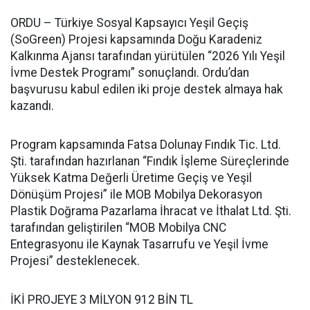
ORDU – Türkiye Sosyal Kapsayıcı Yeşil Geçiş
(SoGreen) Projesi kapsamında Doğu Karadeniz
Kalkınma Ajansı tarafından yürütülen “2026 Yılı Yeşil
İvme Destek Programı” sonuçlandı. Ordu’dan
başvurusu kabul edilen iki proje destek almaya hak
kazandı.
Program kapsamında Fatsa Dolunay Fındık Tic. Ltd.
Şti. tarafından hazırlanan “Fındık İşleme Süreçlerinde
Yüksek Katma Değerli Üretime Geçiş ve Yeşil
Dönüşüm Projesi” ile MOB Mobilya Dekorasyon
Plastik Doğrama Pazarlama İhracat ve İthalat Ltd. Şti.
tarafından geliştirilen “MOB Mobilya CNC
Entegrasyonu ile Kaynak Tasarrufu ve Yeşil İvme
Projesi” desteklenecek.
İKİ PROJEYE 3 MİLYON 912 BİN TL