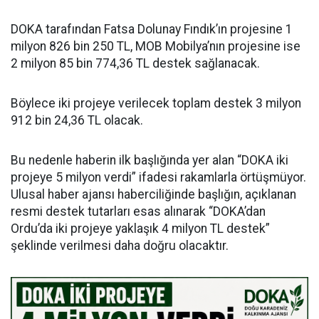
DOKA tarafından Fatsa Dolunay Fındık’ın projesine 1
milyon 826 bin 250 TL, MOB Mobilya’nın projesine ise
2 milyon 85 bin 774,36 TL destek sağlanacak.
Böylece iki projeye verilecek toplam destek 3 milyon
912 bin 24,36 TL olacak.
Bu nedenle haberin ilk başlığında yer alan “DOKA iki
projeye 5 milyon verdi” ifadesi rakamlarla örtüşmüyor.
Ulusal haber ajansı haberciliğinde başlığın, açıklanan
resmi destek tutarları esas alınarak “DOKA’dan
Ordu’da iki projeye yaklaşık 4 milyon TL destek”
şeklinde verilmesi daha doğru olacaktır.