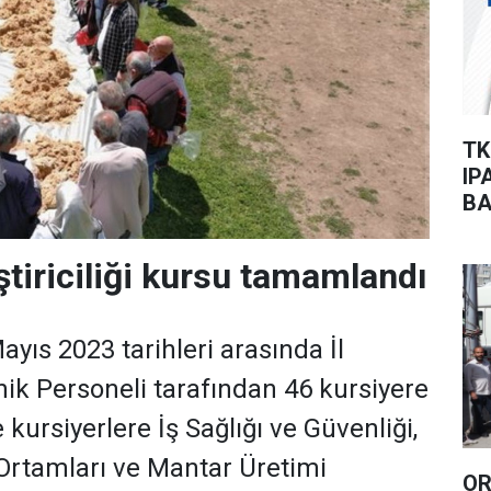
TK
IP
BA
ştiriciliği kursu tamamlandı
yıs 2023 tarihleri arasında İl
k Personeli tarafından 46 kursiyere
 kursiyerlere İş Sağlığı ve Güvenliği,
Ortamları ve Mantar Üretimi
OR