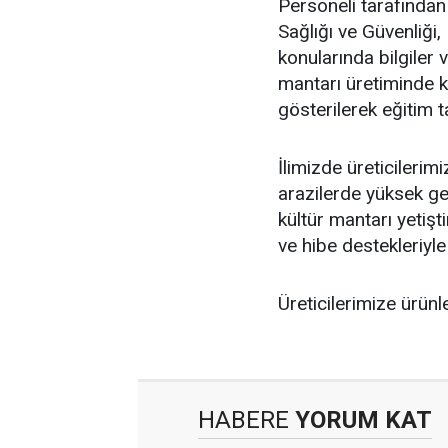
Personeli tarafından 
Sağlığı ve Güvenliği
konularında bilgiler v
mantarı üretiminde k
gösterilerek eğitim 
İlimizde üreticilerim
arazilerde yüksek gel
kültür mantarı yetişti
ve hibe destekleriyl
Üreticilerimize ürünle
HABERE
YORUM KAT