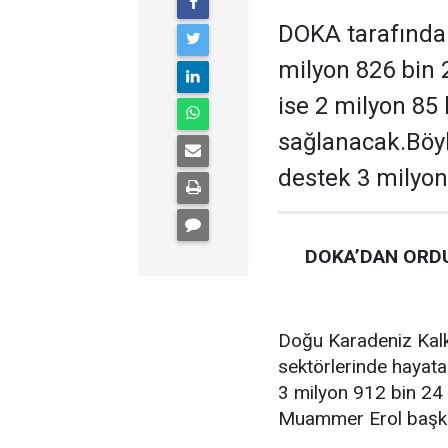
DOKA tarafından
milyon 826 bin 
ise 2 milyon 85
sağlanacak.Böyl
destek 3 milyon
DOKA’DAN ORDU
Doğu Karadeniz Kalk
sektörlerinde hayata
3 milyon 912 bin 24 
Muammer Erol başkan