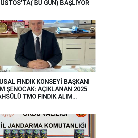
USTOS’TA( BU GÜN) BAŞLIYOR
USAL FINDIK KONSEYİ BAŞKANI
M ŞENOCAK: AÇIKLANAN 2025
HSÜLÜ TMO FINDIK ALIM
YATININ VE REKOLTE
KLENTİLER