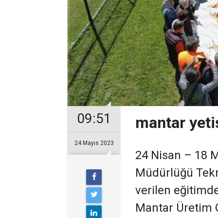
09:51
mantar yeti
24 Mayıs 2023
24 Nisan – 18 Ma
Müdürlüğü Tekni
verilen eğitimde
Mantar Üretim 