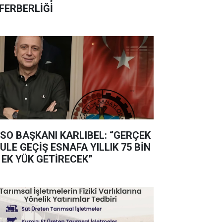
FERBERLİĞİ
SO BAŞKANI KARLIBEL: “GERÇEK
ULE GEÇİŞ ESNAFA YILLIK 75 BİN
 EK YÜK GETİRECEK”