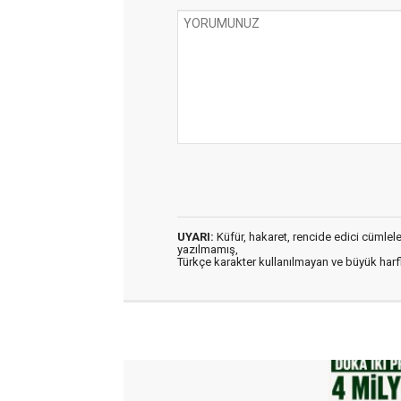
UYARI:
Küfür, hakaret, rencide edici cümleler 
yazılmamış,
Türkçe karakter kullanılmayan ve büyük har