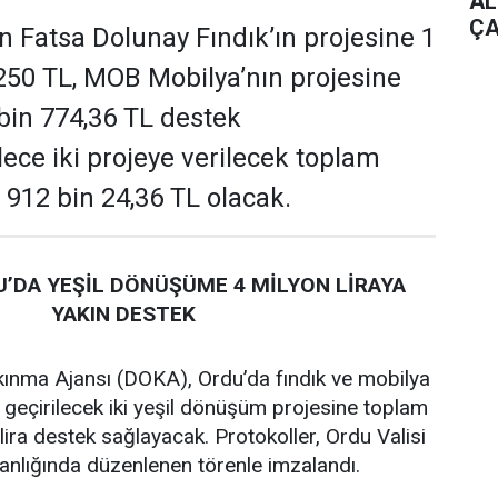
AL
ÇA
 Fatsa Dolunay Fındık’ın projesine 1
250 TL, MOB Mobilya’nın projesine
 bin 774,36 TL destek
ece iki projeye verilecek toplam
 912 bin 24,36 TL olacak.
’DA YEŞİL DÖNÜŞÜME 4 MİLYON LİRAYA
YAKIN DESTEK
ınma Ajansı (DOKA), Ordu’da fındık ve mobilya
 geçirilecek iki yeşil dönüşüm projesine toplam
lira destek sağlayacak. Protokoller, Ordu Valisi
lığında düzenlenen törenle imzalandı.