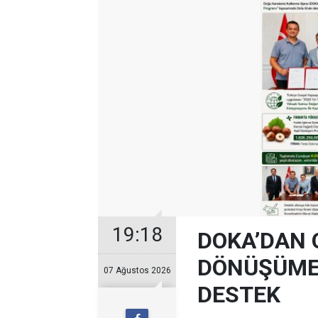
19:18
DOKA’DAN 
DÖNÜŞÜME 
07 Ağustos 2026
DESTEK