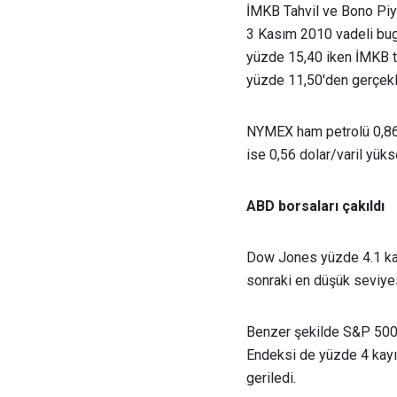
İMKB Tahvil ve Bono Piy
3 Kasım 2010 vadeli bugü
yüzde 15,40 iken İMKB t
yüzde 11,50'den gerçekl
NYMEX ham petrolü 0,86 d
ise 0,56 dolar/varil yük
ABD borsaları çakıldı
Dow Jones yüzde 4.1 kay
sonraki en düşük seviye
Benzer şekilde S&P 500 
Endeksi de yüzde 4 kayı
geriledi.