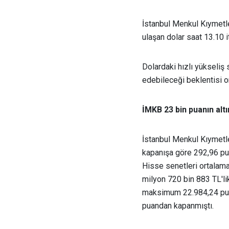
İstanbul Menkul Kıymetle
ulaşan dolar saat 13.10 i
Dolardaki hızlı yükseli
edebileceği beklentisi or
İMKB 23 bin puanın alt
İstanbul Menkul Kıymetl
kapanışa göre 292,96 pu
Hisse senetleri ortalam
milyon 720 bin 883 TL'l
maksimum 22.984,24 puan
puandan kapanmıştı.