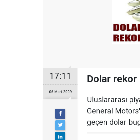
17:11
Dolar rekor 
06 Mart 2009
Uluslararası piy
General Motors'
geçen dolar bug