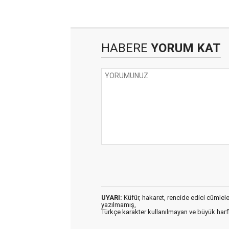
HABERE
YORUM KAT
UYARI:
Küfür, hakaret, rencide edici cümleler 
yazılmamış,
Türkçe karakter kullanılmayan ve büyük har