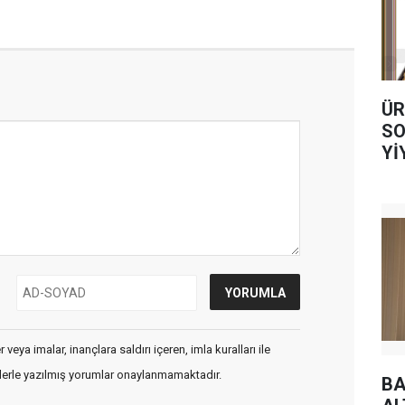
ÜR
SO
Yİ
AL
veya imalar, inançlara saldırı içeren, imla kuralları ile
flerle yazılmış yorumlar onaylanmamaktadır.
BA