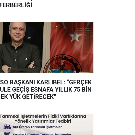
FERBERLİĞİ
SO BAŞKANI KARLIBEL: “GERÇEK
ULE GEÇİŞ ESNAFA YILLIK 75 BİN
 EK YÜK GETİRECEK”