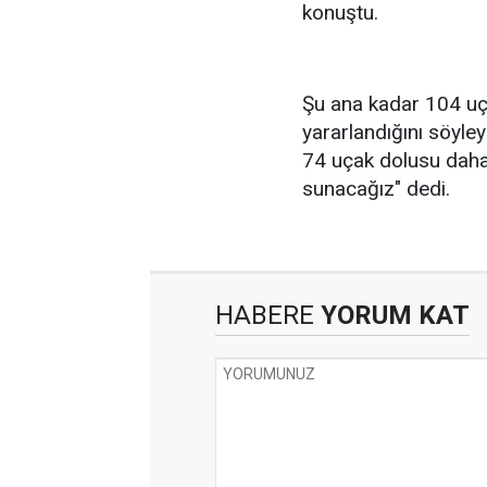
konuştu.
Şu ana kadar 104 u
yararlandığını söyl
74 uçak dolusu daha
sunacağız" dedi.
HABERE
YORUM KAT