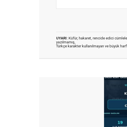
UYARI:
Küfür, hakaret, rencide edici cümleler 
yazılmamış,
Türkçe karakter kullanılmayan ve büyük har