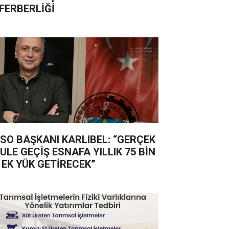
FERBERLİĞİ
SO BAŞKANI KARLIBEL: “GERÇEK
ULE GEÇİŞ ESNAFA YILLIK 75 BİN
 EK YÜK GETİRECEK”