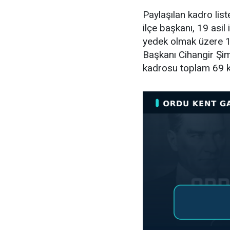
Paylaşılan kadro lis
ilçe başkanı, 19 asil i
yedek olmak üzere 11
Başkanı Cihangir Şimş
kadrosu toplam 69 k