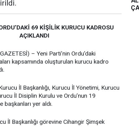
AL
rildi.
ÇA
 ORDU’DAKİ 69 KİŞİLİK KURUCU KADROSU
AÇIKLANDI
ZETESİ) – Yeni Parti’nin Ordu’daki
maları kapsamında oluşturulan kurucu kadro
ı.
Kurucu İl Başkanlığı, Kurucu İl Yönetimi, Kurucu
urucu İl Disiplin Kurulu ve Ordu’nun 19
e başkanları yer aldı.
cu İl Başkanlığı görevine Cihangir Şimşek