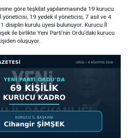
tesine göre teşkilat yapılanmasında 19 kurucu
l yöneticisi, 19 yedek il yöneticisi, 7 asil ve 4
 disiplin kurulu üyesi bulunuyor. Kurucu İl
ek ile birlikte Yeni Parti’nin Ordu’daki kurucu
işiden oluşuyor.