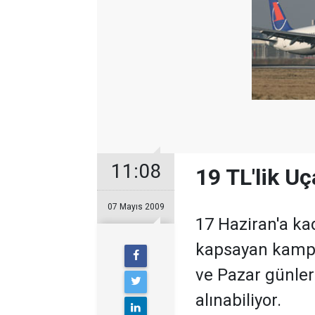
11:08
19 TL'lik Uç
07 Mayıs 2009
17 Haziran'a ka
kapsayan kampa
ve Pazar günler
alınabiliyor.