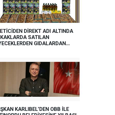
ETİCİDEN DİREKT ADI ALTINDA
KAKLARDA SATILAN
YECEKLERDEN GIDALARDAN
MAYIN
ŞKAN KARLIBEL’DEN OBB İLE