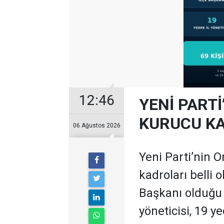
12:46
YENİ PARTİ
KURUCU KA
06 Ağustos 2026
Yeni Parti’nin O
kadroları belli 
Başkanı olduğu te
yöneticisi, 19 ye