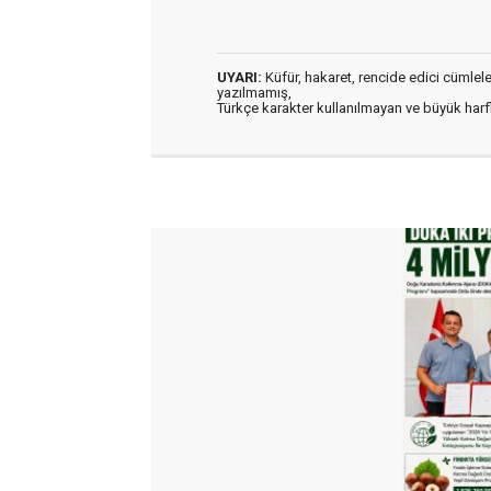
UYARI:
Küfür, hakaret, rencide edici cümleler 
yazılmamış,
Türkçe karakter kullanılmayan ve büyük har