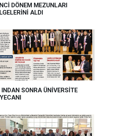
İNCİ DÖNEM MEZUNLARI
LGELERİNİ ALDI
' INDAN SONRA ÜNİVERSİTE
YECANI