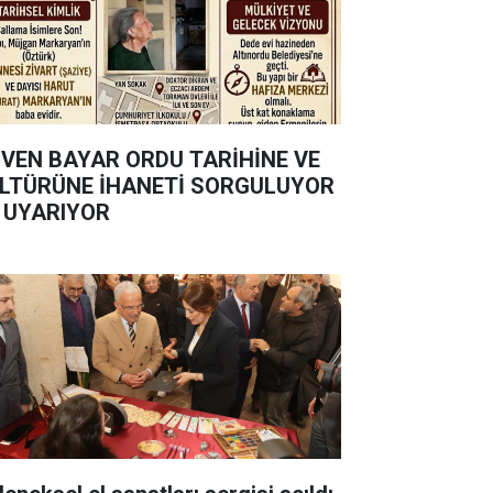
VEN BAYAR ORDU TARİHİNE VE
LTÜRÜNE İHANETİ SORGULUYOR
 UYARIYOR