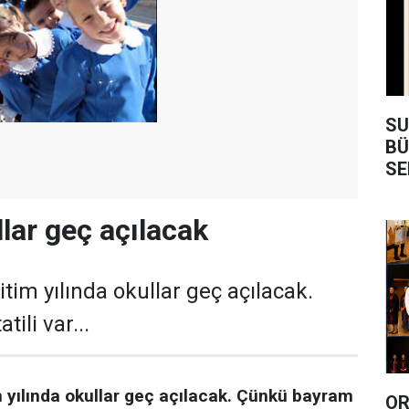
SU
BÜ
SE
lar geç açılacak
im yılında okullar geç açılacak.
ili var...
yılında okullar geç açılacak. Çünkü bayram
OR