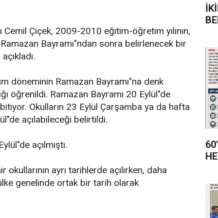
İK
BE
Cemil Çiçek, 2009-2010 eğitim-öğretim yılının,
e Ramazan Bayramı"ndan sonra belirlenecek bir
 açıkladı.
etim döneminin Ramazan Bayramı"na denk
ığı öğrenildi. Ramazan Bayramı 20 Eylül"de
 bitiyor. Okulların 23 Eylül Çarşamba ya da hafta
"de açılabileceği belirtildi.
60
ylül"de açılmıştı.
HE
 okullarının ayrı tarihlerde açılırken, daha
ke genelinde ortak bir tarih olarak