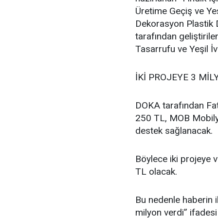
Üretime Geçiş ve Ye
Dekorasyon Plastik D
tarafından geliştir
Tasarrufu ve Yeşil İ
İKİ PROJEYE 3 MİL
DOKA tarafından Fat
250 TL, MOB Mobilya
destek sağlanacak.
Böylece iki projeye 
TL olacak.
Bu nedenle haberin i
milyon verdi” ifades