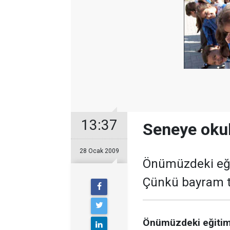
13:37
Seneye okul
28 Ocak 2009
Önümüzdeki eğit
Çünkü bayram tat
Önümüzdeki eğitim 