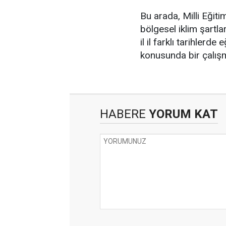
Bu arada, Milli Eğiti
bölgesel iklim şartla
il il farklı tarihler
konusunda bir çalışm
HABERE
YORUM KAT