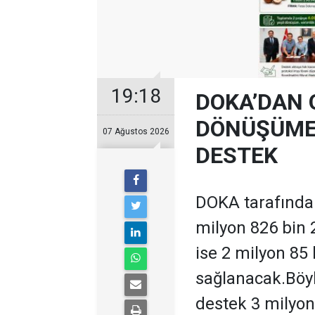
19:18
DOKA’DAN 
DÖNÜŞÜME 
07 Ağustos 2026
DESTEK
DOKA tarafından
milyon 826 bin 
ise 2 milyon 85
sağlanacak.Böyl
destek 3 milyon