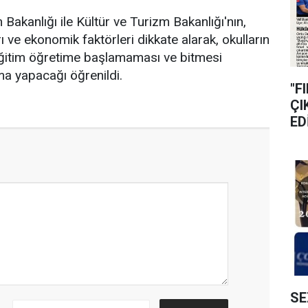
m Bakanlığı ile Kültür ve Turizm Bakanlığı'nın,
rı ve ekonomik faktörleri dikkate alarak, okulların
de eğitim öğretime başlamaması ve bitmesi
a yapacağı öğrenildi.
"F
ÇI
ED
SE