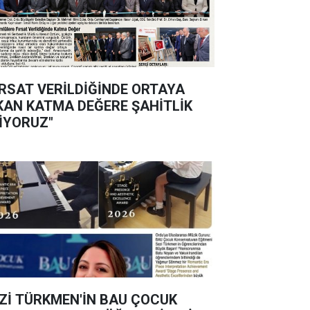
IRSAT VERİLDİĞİNDE ORTAYA
KAN KATMA DEĞERE ŞAHİTLİK
İYORUZ"
Zİ TÜRKMEN'İN BAU ÇOCUK