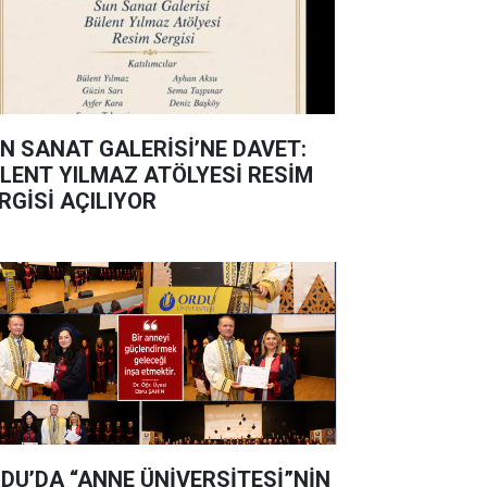
N SANAT GALERİSİ’NE DAVET:
LENT YILMAZ ATÖLYESİ RESİM
RGİSİ AÇILIYOR
DU’DA “ANNE ÜNİVERSİTESİ”NİN