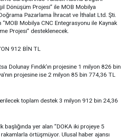
şil Dönüşüm Projesi” ile MOB Mobilya
oğrama Pazarlama İhracat ve İthalat Ltd. Şti.
ilen “MOB Mobilya CNC Entegrasyonu ile Kaynak
vme Projesi” desteklenecek.
YON 912 BİN TL
sa Dolunay Fındık’ın projesine 1 milyon 826 bin
’nın projesine ise 2 milyon 85 bin 774,36 TL
verilecek toplam destek 3 milyon 912 bin 24,36
lk başlığında yer alan “DOKA iki projeye 5
i rakamlarla örtüşmüyor. Ulusal haber ajansı