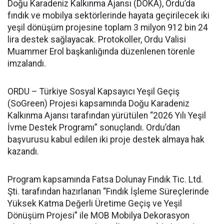
Doğu Karadeniz Kalkınma Ajansı (DOKA), Ordu’da
fındık ve mobilya sektörlerinde hayata geçirilecek iki
yeşil dönüşüm projesine toplam 3 milyon 912 bin 24
lira destek sağlayacak. Protokoller, Ordu Valisi
Muammer Erol başkanlığında düzenlenen törenle
imzalandı.
ORDU – Türkiye Sosyal Kapsayıcı Yeşil Geçiş
(SoGreen) Projesi kapsamında Doğu Karadeniz
Kalkınma Ajansı tarafından yürütülen “2026 Yılı Yeşil
İvme Destek Programı” sonuçlandı. Ordu’dan
başvurusu kabul edilen iki proje destek almaya hak
kazandı.
Program kapsamında Fatsa Dolunay Fındık Tic. Ltd.
Şti. tarafından hazırlanan “Fındık İşleme Süreçlerinde
Yüksek Katma Değerli Üretime Geçiş ve Yeşil
Dönüşüm Projesi” ile MOB Mobilya Dekorasyon