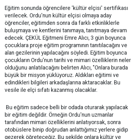
Eğitim sonunda öğrencilere 'kültür elçisi' sertifikası
verilecek. Ordu'nun kültür elçisi olmaya aday
öğrenciler, eğitimden sonra da farklı etkinliklerle
buluşmaya ve kentlerini tanımaya, tanıtmaya devam
edecek. ÇEKÜL Eğitmeni Emre Alıcı, 3 gün boyunca
çocuklara proje eğitim programının tanıtılacağını ve
alan gezilerinin yapılacağını söyledi. Eğitim boyunca
çocukların Ordu'nun tarihi ve mimari özelliklerin neler
olduğunu anlatılacağını belirten Alıcı, "Onlara burada
büyük bir misyon yüklüyoruz. Aldıkları eğitimi ve
edindikleri bilgileri arkadaşlarına aktaracaklar. Bu
vesile ile elçi sıfatı kazanmış olacaklar.
Bu eğitim sadece belli bir odada oturarak yapılacak
bir eğitim değildir. Örneğin Ordu'nun uzmanlar
tarafından mimari özelliklerini anlatıyorsak, sonra
otobüslere binip doğrudan anlattığımız yerlere gidip
gezerek öğreteceğiz. Bu şekilde onlara kültür ve