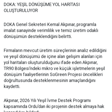
DOKA: YEŞİL DÖNÜŞÜME YOL HARİTASI
OLUŞTURULUYOR
DOKA Genel Sekreteri Kemal Akpınar, programla
imalat sanayinde verimlilik ve temiz üretim odaklı
dönüşümün desteklendiğini belirtti.
Firmaların mevcut üretim süreçlerinin analiz edildiğini
ve yeşil dönüşümü de içine alan gelişim alanları için
yol haritaları oluşturulduğunu ifade eden Akpınar,
TR90 Bölgesi’ndeki mikro ve küçük işletmelerin yeşil
dönüşüm faaliyetlerinin SoGreen Projesi öncelikleri
doğrultusunda desteklenmesinin amaçlandığını
kaydetti.
Akpınar, 2026 Yılı Yeşil İvme Destek Programı
kapsamında Ordu’dan iki projenin destek almaya hak