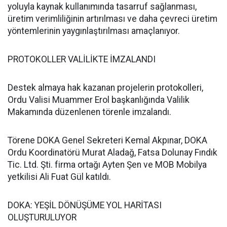
yoluyla kaynak kullanımında tasarruf sağlanması,
üretim verimliliğinin artırılması ve daha çevreci üretim
yöntemlerinin yaygınlaştırılması amaçlanıyor.
PROTOKOLLER VALİLİKTE İMZALANDI
Destek almaya hak kazanan projelerin protokolleri,
Ordu Valisi Muammer Erol başkanlığında Valilik
Makamında düzenlenen törenle imzalandı.
Törene DOKA Genel Sekreteri Kemal Akpınar, DOKA
Ordu Koordinatörü Murat Aladağ, Fatsa Dolunay Fındık
Tic. Ltd. Şti. firma ortağı Ayten Şen ve MOB Mobilya
yetkilisi Ali Fuat Gül katıldı.
DOKA: YEŞİL DÖNÜŞÜME YOL HARİTASI
OLUŞTURULUYOR