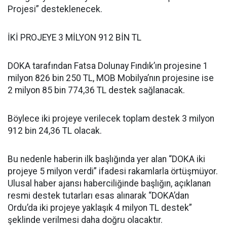
Projesi” desteklenecek.
İKİ PROJEYE 3 MİLYON 912 BİN TL
DOKA tarafından Fatsa Dolunay Fındık’ın projesine 1
milyon 826 bin 250 TL, MOB Mobilya’nın projesine ise
2 milyon 85 bin 774,36 TL destek sağlanacak.
Böylece iki projeye verilecek toplam destek 3 milyon
912 bin 24,36 TL olacak.
Bu nedenle haberin ilk başlığında yer alan “DOKA iki
projeye 5 milyon verdi” ifadesi rakamlarla örtüşmüyor.
Ulusal haber ajansı haberciliğinde başlığın, açıklanan
resmi destek tutarları esas alınarak “DOKA’dan
Ordu’da iki projeye yaklaşık 4 milyon TL destek”
şeklinde verilmesi daha doğru olacaktır.