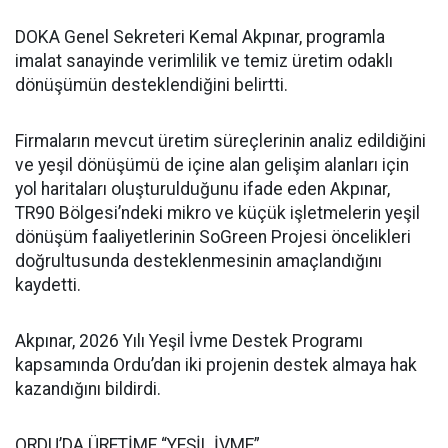
DOKA Genel Sekreteri Kemal Akpınar, programla
imalat sanayinde verimlilik ve temiz üretim odaklı
dönüşümün desteklendiğini belirtti.
Firmaların mevcut üretim süreçlerinin analiz edildiğini
ve yeşil dönüşümü de içine alan gelişim alanları için
yol haritaları oluşturulduğunu ifade eden Akpınar,
TR90 Bölgesi’ndeki mikro ve küçük işletmelerin yeşil
dönüşüm faaliyetlerinin SoGreen Projesi öncelikleri
doğrultusunda desteklenmesinin amaçlandığını
kaydetti.
Akpınar, 2026 Yılı Yeşil İvme Destek Programı
kapsamında Ordu’dan iki projenin destek almaya hak
kazandığını bildirdi.
ORDU’DA ÜRETİME “YEŞİL İVME”