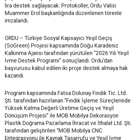
lira destek sağlayacak. Protokoller, Ordu Valisi
Muammer Erol başkanlığında düzenlenen törenle
imzalandı.
ORDU – Türkiye Sosyal Kapsayıcı Yeşil Geçiş
(SoGreen) Projesi kapsamında Doğu Karadeniz
Kalkınma Ajansı tarafından yürütülen “2026 Yılı Yeşil
İvme Destek Programı” sonuçlandı. Ordu’dan
başvurusu kabul edilen iki proje destek almaya hak
kazandı.
Program kapsamında Fatsa Dolunay Fındık Tic. Ltd.
Şti. tarafından hazırlanan “Fındık İşleme Süreçlerinde
Yüksek Katma Değerli Üretime Geçiş ve Yeşil
Dönüşüm Projesi” ile MOB Mobilya Dekorasyon
Plastik Doğrama Pazarlama İhracat ve İthalat Ltd. Şti.
tarafından geliştirilen “MOB Mobilya CNC
Entegrasyonu ile Kaynak Tasarrufu ve Yeşil İvme