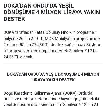
DOKA’DAN ORDU’DA YEŞİL
DÖNÜŞÜME 4 MİLYON LİRAYA YAKIN
DESTEK
DOKA tarafından Fatsa Dolunay Fındık’ın projesine 1
milyon 826 bin 250 TL, MOB Mobilya’nın projesine ise
2 milyon 85 bin 774,36 TL destek sağlanacak.Böylece
iki projeye verilecek toplam destek 3 milyon 912 bin
24,36 TL olacak.
DOKA’DAN ORDU’DA YEŞİL DÖNÜŞÜME 4 MİLYON
LİRAYA YAKIN DESTEK
Doğu Karadeniz Kalkınma Ajansı (DOKA), Ordu’da
fındık ve mobilya sektörlerinde hayata geçirilecek iki
yeşil dönüşüm projesine toplam 3 milyon 912 bin 24