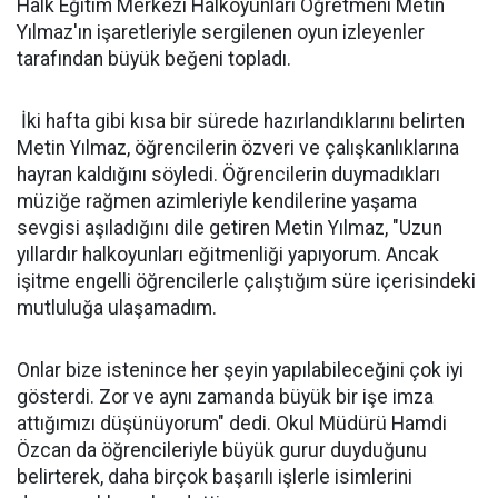
Halk Eğitim Merkezi Halkoyunları Öğretmeni Metin
Yılmaz'ın işaretleriyle sergilenen oyun izleyenler
tarafından büyük beğeni topladı.
İki hafta gibi kısa bir sürede hazırlandıklarını belirten
Metin Yılmaz, öğrencilerin özveri ve çalışkanlıklarına
hayran kaldığını söyledi. Öğrencilerin duymadıkları
müziğe rağmen azimleriyle kendilerine yaşama
sevgisi aşıladığını dile getiren Metin Yılmaz, "Uzun
yıllardır halkoyunları eğitmenliği yapıyorum. Ancak
işitme engelli öğrencilerle çalıştığım süre içerisindeki
mutluluğa ulaşamadım.
Onlar bize istenince her şeyin yapılabileceğini çok iyi
gösterdi. Zor ve aynı zamanda büyük bir işe imza
attığımızı düşünüyorum" dedi. Okul Müdürü Hamdi
Özcan da öğrencileriyle büyük gurur duyduğunu
belirterek, daha birçok başarılı işlerle isimlerini