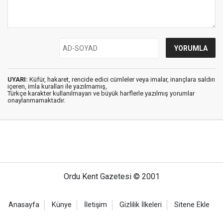
UYARI:
Küfür, hakaret, rencide edici cümleler veya imalar, inançlara saldırı
içeren, imla kuralları ile yazılmamış,
Türkçe karakter kullanılmayan ve büyük harflerle yazılmış yorumlar
onaylanmamaktadır.
Ordu Kent Gazetesi © 2001
Anasayfa
Künye
İletişim
Gizlilik İlkeleri
Sitene Ekle