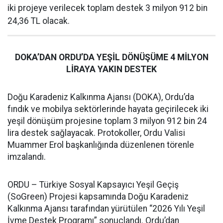
iki projeye verilecek toplam destek 3 milyon 912 bin
24,36 TL olacak.
DOKA’DAN ORDU’DA YEŞİL DÖNÜŞÜME 4 MİLYON
LİRAYA YAKIN DESTEK
Doğu Karadeniz Kalkınma Ajansı (DOKA), Ordu’da
fındık ve mobilya sektörlerinde hayata geçirilecek iki
yeşil dönüşüm projesine toplam 3 milyon 912 bin 24
lira destek sağlayacak. Protokoller, Ordu Valisi
Muammer Erol başkanlığında düzenlenen törenle
imzalandı.
ORDU – Türkiye Sosyal Kapsayıcı Yeşil Geçiş
(SoGreen) Projesi kapsamında Doğu Karadeniz
Kalkınma Ajansı tarafından yürütülen “2026 Yılı Yeşil
İvme Destek Programı” sonuçlandı. Ordu’dan