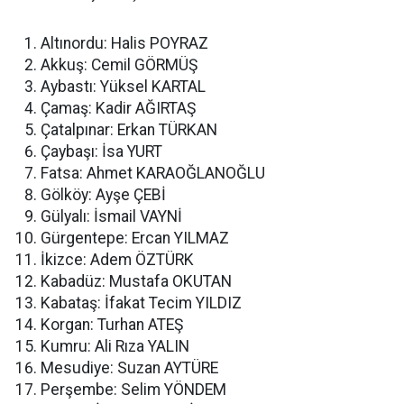
Altınordu: Halis POYRAZ
Akkuş: Cemil GÖRMÜŞ
Aybastı: Yüksel KARTAL
Çamaş: Kadir AĞIRTAŞ
Çatalpınar: Erkan TÜRKAN
Çaybaşı: İsa YURT
Fatsa: Ahmet KARAOĞLANOĞLU
Gölköy: Ayşe ÇEBİ
Gülyalı: İsmail VAYNİ
Gürgentepe: Ercan YILMAZ
İkizce: Adem ÖZTÜRK
Kabadüz: Mustafa OKUTAN
Kabataş: İfakat Tecim YILDIZ
Korgan: Turhan ATEŞ
Kumru: Ali Rıza YALIN
Mesudiye: Suzan AYTÜRE
Perşembe: Selim YÖNDEM