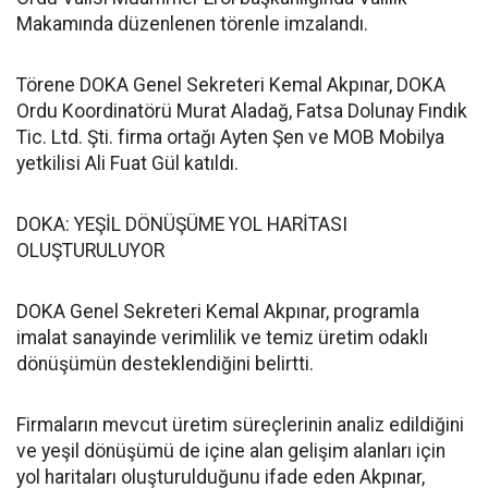
Makamında düzenlenen törenle imzalandı.
Törene DOKA Genel Sekreteri Kemal Akpınar, DOKA
Ordu Koordinatörü Murat Aladağ, Fatsa Dolunay Fındık
Tic. Ltd. Şti. firma ortağı Ayten Şen ve MOB Mobilya
yetkilisi Ali Fuat Gül katıldı.
DOKA: YEŞİL DÖNÜŞÜME YOL HARİTASI
OLUŞTURULUYOR
DOKA Genel Sekreteri Kemal Akpınar, programla
imalat sanayinde verimlilik ve temiz üretim odaklı
dönüşümün desteklendiğini belirtti.
Firmaların mevcut üretim süreçlerinin analiz edildiğini
ve yeşil dönüşümü de içine alan gelişim alanları için
yol haritaları oluşturulduğunu ifade eden Akpınar,