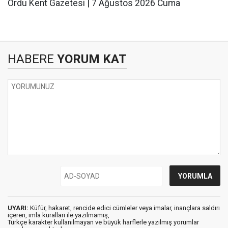
Ordu Kent Gazetesi | 7 Ağustos 2026 Cuma
HABERE
YORUM KAT
UYARI:
Küfür, hakaret, rencide edici cümleler veya imalar, inançlara saldırı
içeren, imla kuralları ile yazılmamış,
Türkçe karakter kullanılmayan ve büyük harflerle yazılmış yorumlar