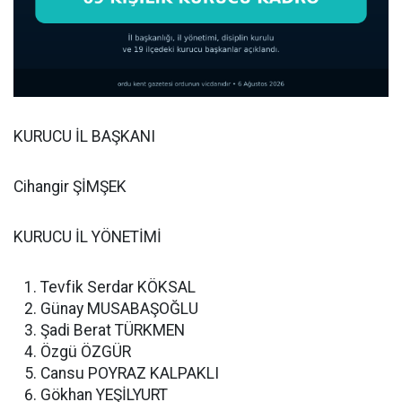
KURUCU İL BAŞKANI
Cihangir ŞİMŞEK
KURUCU İL YÖNETİMİ
Tevfik Serdar KÖKSAL
Günay MUSABAŞOĞLU
Şadi Berat TÜRKMEN
Özgü ÖZGÜR
Cansu POYRAZ KALPAKLI
Gökhan YEŞİLYURT