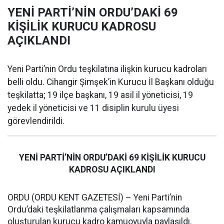
YENİ PARTİ’NİN ORDU’DAKİ 69
KİŞİLİK KURUCU KADROSU
AÇIKLANDI
Yeni Parti’nin Ordu teşkilatına ilişkin kurucu kadroları
belli oldu. Cihangir Şimşek’in Kurucu İl Başkanı olduğu
teşkilatta; 19 ilçe başkanı, 19 asil il yöneticisi, 19
yedek il yöneticisi ve 11 disiplin kurulu üyesi
görevlendirildi.
YENİ PARTİ’NİN ORDU’DAKİ 69 KİŞİLİK KURUCU
KADROSU AÇIKLANDI
ORDU (ORDU KENT GAZETESİ) – Yeni Parti’nin
Ordu’daki teşkilatlanma çalışmaları kapsamında
oluşturulan kurucu kadro kamuoyuyla paylaşıldı.