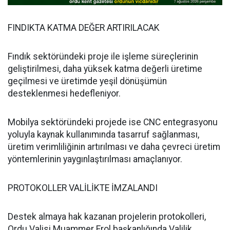
FINDIKTA KATMA DEĞER ARTIRILACAK
Fındık sektöründeki proje ile işleme süreçlerinin
geliştirilmesi, daha yüksek katma değerli üretime
geçilmesi ve üretimde yeşil dönüşümün
desteklenmesi hedefleniyor.
Mobilya sektöründeki projede ise CNC entegrasyonu
yoluyla kaynak kullanımında tasarruf sağlanması,
üretim verimliliğinin artırılması ve daha çevreci üretim
yöntemlerinin yaygınlaştırılması amaçlanıyor.
PROTOKOLLER VALİLİKTE İMZALANDI
Destek almaya hak kazanan projelerin protokolleri,
Ordu Valisi Muammer Erol başkanlığında Valilik