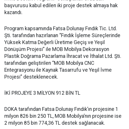
başvurusu kabul edilen iki proje destek almaya hak
kazandı.
Program kapsamında Fatsa Dolunay Fındık Tic. Ltd.
Şti. tarafından hazırlanan “Fındık İşleme Süreçlerinde
Yüksek Katma Değerli Üretime Geçiş ve Yeşil
Dönüşüm Projesi” ile MOB Mobilya Dekorasyon
Plastik Doğrama Pazarlama İhracat ve İthalat Ltd. Şti.
tarafından geliştirilen “MOB Mobilya CNC
Entegrasyonu ile Kaynak Tasarrufu ve Yeşil İvme
Projesi” desteklenecek.
İKİ PROJEYE 3 MİLYON 912 BİN TL
DOKA tarafından Fatsa Dolunay Fındık’ın projesine 1
milyon 826 bin 250 TL, MOB Mobilya’nın projesine ise
2 milyon 85 bin 774,36 TL destek sağlanacak.