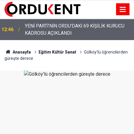
YENİ PARTİ’NİN ORDU’DAKİ 69 KİŞİLİK KURUCU
12:46
KADROSU AÇIKLANDI
Anasayfa
Eğitim Kültür Sanat
Gölköy'lü öğrencilerden
güreşte derece