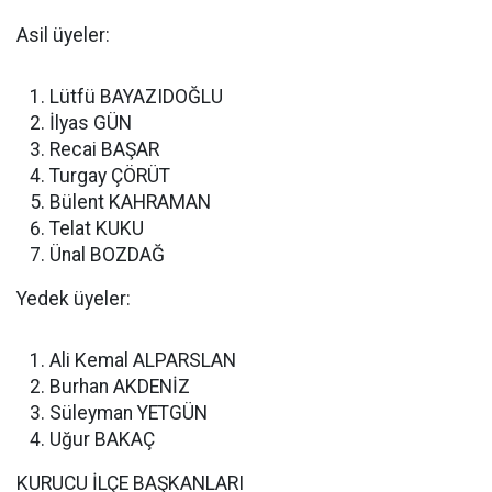
Asil üyeler:
Lütfü BAYAZIDOĞLU
İlyas GÜN
Recai BAŞAR
Turgay ÇÖRÜT
Bülent KAHRAMAN
Telat KUKU
Ünal BOZDAĞ
Yedek üyeler:
Ali Kemal ALPARSLAN
Burhan AKDENİZ
Süleyman YETGÜN
Uğur BAKAÇ
KURUCU İLÇE BAŞKANLARI