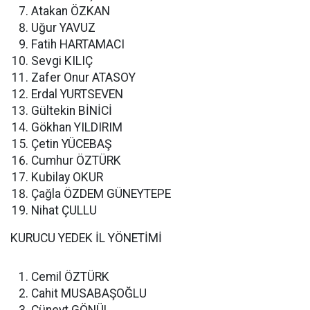
Atakan ÖZKAN
Uğur YAVUZ
Fatih HARTAMACI
Sevgi KILIÇ
Zafer Onur ATASOY
Erdal YURTSEVEN
Gültekin BİNİCİ
Gökhan YILDIRIM
Çetin YÜCEBAŞ
Cumhur ÖZTÜRK
Kubilay OKUR
Çağla ÖZDEM GÜNEYTEPE
Nihat ÇULLU
KURUCU YEDEK İL YÖNETİMİ
Cemil ÖZTÜRK
Cahit MUSABAŞOĞLU