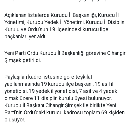
Açıklanan listelerde Kurucu İl Başkanlığı, Kurucu İl
Yönetimi, Kurucu Yedek İl Yönetimi, Kurucu İl Disiplin
Kurulu ve Ordu’nun 19 ilçesindeki kurucu ilçe
başkanları yer aldı.
Yeni Parti Ordu Kurucu İl Başkanlığı görevine Cihangir
Şimşek getirildi.
Paylaşılan kadro listesine göre teşkilat
yapılanmasında 19 kurucu ilçe başkanı, 19 asil il
yöneticisi, 19 yedek il yöneticisi, 7 asil ve 4 yedek
olmak üzere 11 disiplin kurulu üyesi bulunuyor.
Kurucu İl Başkanı Cihangir Şimşek ile birlikte Yeni
Parti’nin Ordu’daki kurucu kadrosu toplam 69 kişiden
oluşuyor.