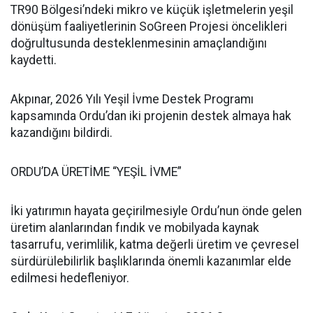
TR90 Bölgesi’ndeki mikro ve küçük işletmelerin yeşil
dönüşüm faaliyetlerinin SoGreen Projesi öncelikleri
doğrultusunda desteklenmesinin amaçlandığını
kaydetti.
Akpınar, 2026 Yılı Yeşil İvme Destek Programı
kapsamında Ordu’dan iki projenin destek almaya hak
kazandığını bildirdi.
ORDU’DA ÜRETİME “YEŞİL İVME”
İki yatırımın hayata geçirilmesiyle Ordu’nun önde gelen
üretim alanlarından fındık ve mobilyada kaynak
tasarrufu, verimlilik, katma değerli üretim ve çevresel
sürdürülebilirlik başlıklarında önemli kazanımlar elde
edilmesi hedefleniyor.