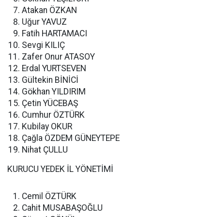
Atakan ÖZKAN
Uğur YAVUZ
Fatih HARTAMACI
Sevgi KILIÇ
Zafer Onur ATASOY
Erdal YURTSEVEN
Gültekin BİNİCİ
Gökhan YILDIRIM
Çetin YÜCEBAŞ
Cumhur ÖZTÜRK
Kubilay OKUR
Çağla ÖZDEM GÜNEYTEPE
Nihat ÇULLU
KURUCU YEDEK İL YÖNETİMİ
Cemil ÖZTÜRK
Cahit MUSABAŞOĞLU