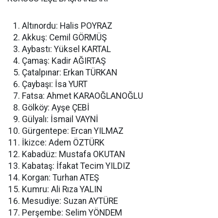
Altınordu: Halis POYRAZ
Akkuş: Cemil GÖRMÜŞ
Aybastı: Yüksel KARTAL
Çamaş: Kadir AĞIRTAŞ
Çatalpınar: Erkan TÜRKAN
Çaybaşı: İsa YURT
Fatsa: Ahmet KARAOĞLANOĞLU
Gölköy: Ayşe ÇEBİ
Gülyalı: İsmail VAYNİ
Gürgentepe: Ercan YILMAZ
İkizce: Adem ÖZTÜRK
Kabadüz: Mustafa OKUTAN
Kabataş: İfakat Tecim YILDIZ
Korgan: Turhan ATEŞ
Kumru: Ali Rıza YALIN
Mesudiye: Suzan AYTÜRE
Perşembe: Selim YÖNDEM