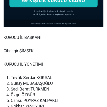
KURUCU İL BAŞKANI
Cihangir ŞİMŞEK
KURUCU İL YÖNETİMİ
Tevfik Serdar KÖKSAL
Günay MUSABAŞOĞLU
Şadi Berat TÜRKMEN
Özgü ÖZGÜR
Cansu POYRAZ KALPAKLI
Gökhan YEŞİLYURT