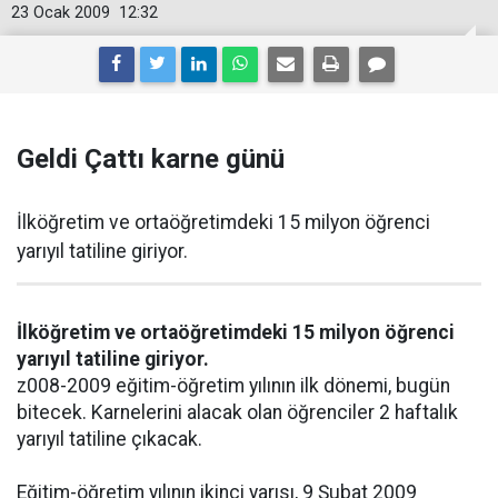
23 Ocak 2009
12:32
Geldi Çattı karne günü
İlköğretim ve ortaöğretimdeki 15 milyon öğrenci
yarıyıl tatiline giriyor.
İlköğretim ve ortaöğretimdeki 15 milyon öğrenci
yarıyıl tatiline giriyor.
z008-2009 eğitim-öğretim yılının ilk dönemi, bugün
bitecek. Karnelerini alacak olan öğrenciler 2 haftalık
yarıyıl tatiline çıkacak.
Eğitim-öğretim yılının ikinci yarısı, 9 Şubat 2009