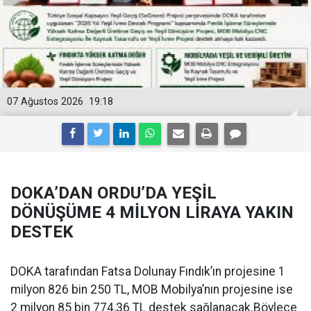
07 Ağustos 2026
19:18
DOKA’DAN ORDU’DA YEŞİL
DÖNÜŞÜME 4 MİLYON LİRAYA YAKIN
DESTEK
DOKA tarafından Fatsa Dolunay Fındık’ın projesine 1
milyon 826 bin 250 TL, MOB Mobilya’nın projesine ise
2 milyon 85 bin 774,36 TL destek sağlanacak.Böylece