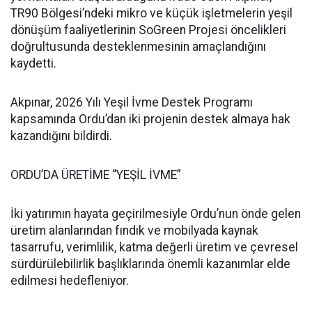
TR90 Bölgesi’ndeki mikro ve küçük işletmelerin yeşil
dönüşüm faaliyetlerinin SoGreen Projesi öncelikleri
doğrultusunda desteklenmesinin amaçlandığını
kaydetti.
Akpınar, 2026 Yılı Yeşil İvme Destek Programı
kapsamında Ordu’dan iki projenin destek almaya hak
kazandığını bildirdi.
ORDU’DA ÜRETİME “YEŞİL İVME”
İki yatırımın hayata geçirilmesiyle Ordu’nun önde gelen
üretim alanlarından fındık ve mobilyada kaynak
tasarrufu, verimlilik, katma değerli üretim ve çevresel
sürdürülebilirlik başlıklarında önemli kazanımlar elde
edilmesi hedefleniyor.