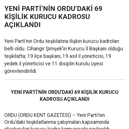
YENİ PARTİ’NİN ORDU’DAKİ 69
KİŞİLİK KURUCU KADROSU
AÇIKLANDI
Yeni Parti’nin Ordu teşkilatına ilişkin kurucu kadroları
belli oldu. Cihangir Şimşek’in Kurucu İl Başkanı olduğu
teşkilatta; 19 ilçe başkanı, 19 asil il yöneticisi, 19
yedek il yöneticisi ve 11 disiplin kurulu üyesi
görevlendirildi.
YENİ PARTİ’NİN ORDU’DAKİ 69 KİŞİLİK KURUCU
KADROSU AÇIKLANDI
ORDU (ORDU KENT GAZETESİ) – Yeni Parti’nin
Ordu’daki teşkilatlanma çalışmaları kapsamında