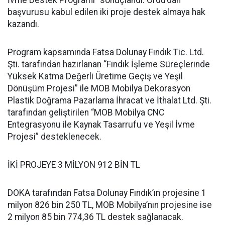
İvme Destek Programı” sonuçlandı. Ordu’dan
başvurusu kabul edilen iki proje destek almaya hak
kazandı.
Program kapsamında Fatsa Dolunay Fındık Tic. Ltd.
Şti. tarafından hazırlanan “Fındık İşleme Süreçlerinde
Yüksek Katma Değerli Üretime Geçiş ve Yeşil
Dönüşüm Projesi” ile MOB Mobilya Dekorasyon
Plastik Doğrama Pazarlama İhracat ve İthalat Ltd. Şti.
tarafından geliştirilen “MOB Mobilya CNC
Entegrasyonu ile Kaynak Tasarrufu ve Yeşil İvme
Projesi” desteklenecek.
İKİ PROJEYE 3 MİLYON 912 BİN TL
DOKA tarafından Fatsa Dolunay Fındık’ın projesine 1
milyon 826 bin 250 TL, MOB Mobilya’nın projesine ise
2 milyon 85 bin 774,36 TL destek sağlanacak.