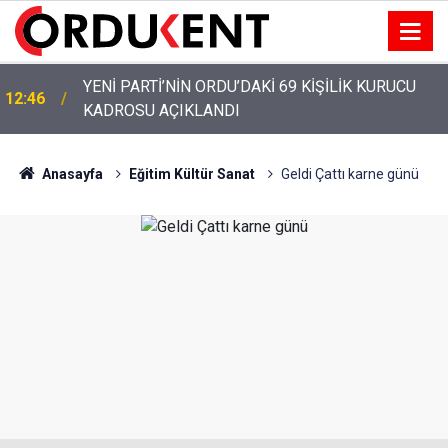
YENİ PARTİ’NİN ORDU’DAKİ 69 KİŞİLİK KURUCU
12:46
KADROSU AÇIKLANDI
Anasayfa
Eğitim Kültür Sanat
Geldi Çattı karne günü