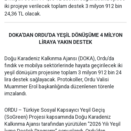
iki projeye verilecek toplam destek 3 milyon 912 bin
24,36 TL olacak.
DOKA’DAN ORDU’DA YEŞİL DÖNÜŞÜME 4 MİLYON
LİRAYA YAKIN DESTEK
Doğu Karadeniz Kalkınma Ajansı (DOKA), Ordu’da
fındık ve mobilya sektörlerinde hayata geçirilecek iki
yeşil dönüşüm projesine toplam 3 milyon 912 bin 24
lira destek sağlayacak. Protokoller, Ordu Valisi
Muammer Erol başkanlığında düzenlenen törenle
imzalandı.
ORDU – Türkiye Sosyal Kapsayıcı Yeşil Geçiş
(SoGreen) Projesi kapsamında Doğu Karadeniz
Kalkınma Ajansı tarafından yürütülen “2026 Yılı Yeşil