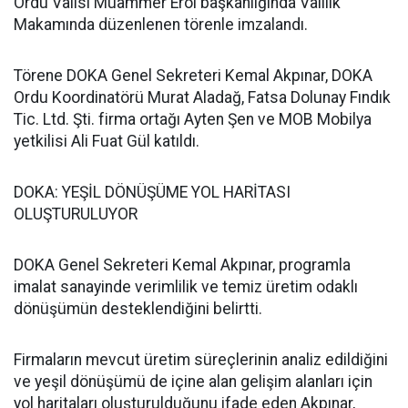
Ordu Valisi Muammer Erol başkanlığında Valilik
Makamında düzenlenen törenle imzalandı.
Törene DOKA Genel Sekreteri Kemal Akpınar, DOKA
Ordu Koordinatörü Murat Aladağ, Fatsa Dolunay Fındık
Tic. Ltd. Şti. firma ortağı Ayten Şen ve MOB Mobilya
yetkilisi Ali Fuat Gül katıldı.
DOKA: YEŞİL DÖNÜŞÜME YOL HARİTASI
OLUŞTURULUYOR
DOKA Genel Sekreteri Kemal Akpınar, programla
imalat sanayinde verimlilik ve temiz üretim odaklı
dönüşümün desteklendiğini belirtti.
Firmaların mevcut üretim süreçlerinin analiz edildiğini
ve yeşil dönüşümü de içine alan gelişim alanları için
yol haritaları oluşturulduğunu ifade eden Akpınar,