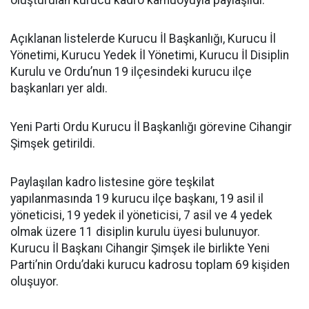
oluşturulan kurucu kadro kamuoyuyla paylaşıldı.
Açıklanan listelerde Kurucu İl Başkanlığı, Kurucu İl
Yönetimi, Kurucu Yedek İl Yönetimi, Kurucu İl Disiplin
Kurulu ve Ordu’nun 19 ilçesindeki kurucu ilçe
başkanları yer aldı.
Yeni Parti Ordu Kurucu İl Başkanlığı görevine Cihangir
Şimşek getirildi.
Paylaşılan kadro listesine göre teşkilat
yapılanmasında 19 kurucu ilçe başkanı, 19 asil il
yöneticisi, 19 yedek il yöneticisi, 7 asil ve 4 yedek
olmak üzere 11 disiplin kurulu üyesi bulunuyor.
Kurucu İl Başkanı Cihangir Şimşek ile birlikte Yeni
Parti’nin Ordu’daki kurucu kadrosu toplam 69 kişiden
oluşuyor.