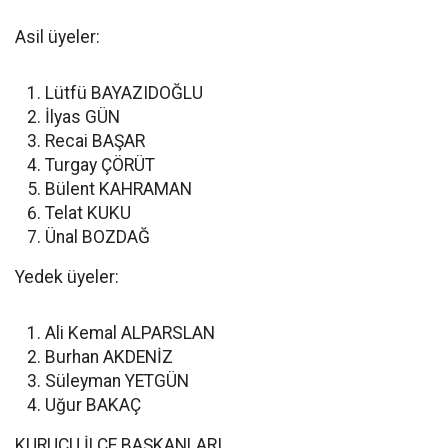
Asil üyeler:
Lütfü BAYAZIDOĞLU
İlyas GÜN
Recai BAŞAR
Turgay ÇÖRÜT
Bülent KAHRAMAN
Telat KUKU
Ünal BOZDAĞ
Yedek üyeler:
Ali Kemal ALPARSLAN
Burhan AKDENİZ
Süleyman YETGÜN
Uğur BAKAÇ
KURUCU İLÇE BAŞKANLARI