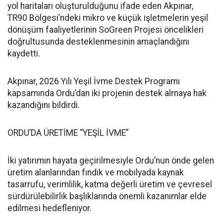
yol haritaları oluşturulduğunu ifade eden Akpınar,
TR90 Bölgesi’ndeki mikro ve küçük işletmelerin yeşil
dönüşüm faaliyetlerinin SoGreen Projesi öncelikleri
doğrultusunda desteklenmesinin amaçlandığını
kaydetti.
Akpınar, 2026 Yılı Yeşil İvme Destek Programı
kapsamında Ordu’dan iki projenin destek almaya hak
kazandığını bildirdi.
ORDU’DA ÜRETİME “YEŞİL İVME”
İki yatırımın hayata geçirilmesiyle Ordu’nun önde gelen
üretim alanlarından fındık ve mobilyada kaynak
tasarrufu, verimlilik, katma değerli üretim ve çevresel
sürdürülebilirlik başlıklarında önemli kazanımlar elde
edilmesi hedefleniyor.