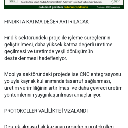
FINDIKTA KATMA DEĞER ARTIRILACAK
Fındık sektöründeki proje ile işleme süreçlerinin
geliştirilmesi, daha yüksek katma değerli üretime
geçilmesi ve üretimde yeşil dönüşümün
desteklenmesi hedefleniyor.
Mobilya sektöründeki projede ise CNC entegrasyonu
yoluyla kaynak kullanımında tasarruf sağlanması,
üretim verimliliğinin artırılması ve daha çevreci üretim
yöntemlerinin yaygınlaştırılması amaçlanıyor.
PROTOKOLLER VALİLİKTE İMZALANDI
Destek almaya hak kazanan projelerin protokolleri,