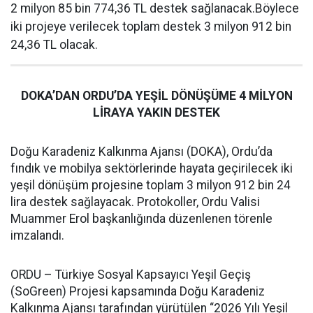
2 milyon 85 bin 774,36 TL destek sağlanacak.Böylece
iki projeye verilecek toplam destek 3 milyon 912 bin
24,36 TL olacak.
DOKA’DAN ORDU’DA YEŞİL DÖNÜŞÜME 4 MİLYON
LİRAYA YAKIN DESTEK
Doğu Karadeniz Kalkınma Ajansı (DOKA), Ordu’da
fındık ve mobilya sektörlerinde hayata geçirilecek iki
yeşil dönüşüm projesine toplam 3 milyon 912 bin 24
lira destek sağlayacak. Protokoller, Ordu Valisi
Muammer Erol başkanlığında düzenlenen törenle
imzalandı.
ORDU – Türkiye Sosyal Kapsayıcı Yeşil Geçiş
(SoGreen) Projesi kapsamında Doğu Karadeniz
Kalkınma Ajansı tarafından yürütülen “2026 Yılı Yeşil