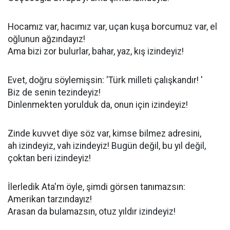
Hocamız var, hacımız var, uçan kuşa borcumuz var, el
oğlunun ağzındayız!
Ama bizi zor bulurlar, bahar, yaz, kış izindeyiz!
Evet, doğru söylemişsin: 'Türk milleti çalışkandır! '
Biz de senin tezindeyiz!
Dinlenmekten yorulduk da, onun için izindeyiz!
Zinde kuvvet diye söz var, kimse bilmez adresini,
ah izindeyiz, vah izindeyiz! Bugün değil, bu yıl değil,
çoktan beri izindeyiz!
İlerledik Ata'm öyle, şimdi görsen tanımazsın:
Amerikan tarzındayız!
Arasan da bulamazsın, otuz yıldır izindeyiz!