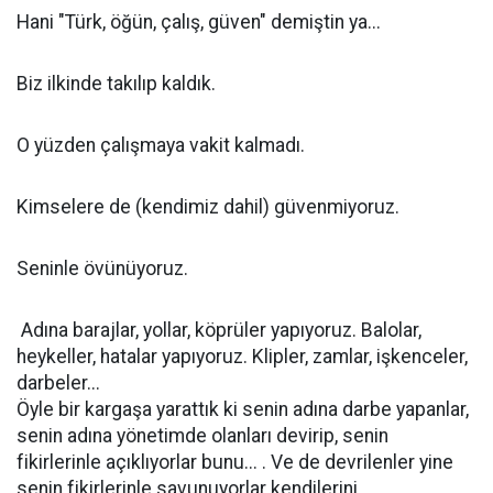
Hani "Türk, öğün, çalış, güven" demiştin ya...
Biz ilkinde takılıp kaldık.
O yüzden çalışmaya vakit kalmadı.
Kimselere de (kendimiz dahil) güvenmiyoruz.
Seninle övünüyoruz.
Adına barajlar, yollar, köprüler yapıyoruz. Balolar,
heykeller, hatalar yapıyoruz. Klipler, zamlar, işkenceler,
darbeler...
Öyle bir kargaşa yarattık ki senin adına darbe yapanlar,
senin adına yönetimde olanları devirip, senin
fikirlerinle açıklıyorlar bunu... . Ve de devrilenler yine
senin fikirlerinle savunuyorlar kendilerini...