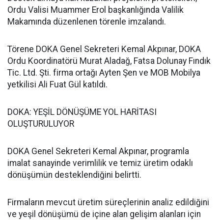
Ordu Valisi Muammer Erol başkanlığında Valilik
Makamında düzenlenen törenle imzalandı.
Törene DOKA Genel Sekreteri Kemal Akpınar, DOKA
Ordu Koordinatörü Murat Aladağ, Fatsa Dolunay Fındık
Tic. Ltd. Şti. firma ortağı Ayten Şen ve MOB Mobilya
yetkilisi Ali Fuat Gül katıldı.
DOKA: YEŞİL DÖNÜŞÜME YOL HARİTASI
OLUŞTURULUYOR
DOKA Genel Sekreteri Kemal Akpınar, programla
imalat sanayinde verimlilik ve temiz üretim odaklı
dönüşümün desteklendiğini belirtti.
Firmaların mevcut üretim süreçlerinin analiz edildiğini
ve yeşil dönüşümü de içine alan gelişim alanları için