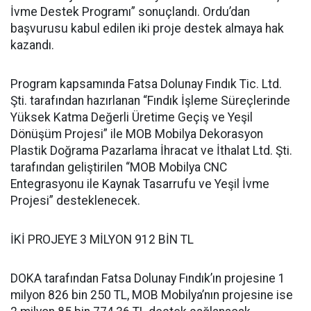
İvme Destek Programı” sonuçlandı. Ordu’dan
başvurusu kabul edilen iki proje destek almaya hak
kazandı.
Program kapsamında Fatsa Dolunay Fındık Tic. Ltd.
Şti. tarafından hazırlanan “Fındık İşleme Süreçlerinde
Yüksek Katma Değerli Üretime Geçiş ve Yeşil
Dönüşüm Projesi” ile MOB Mobilya Dekorasyon
Plastik Doğrama Pazarlama İhracat ve İthalat Ltd. Şti.
tarafından geliştirilen “MOB Mobilya CNC
Entegrasyonu ile Kaynak Tasarrufu ve Yeşil İvme
Projesi” desteklenecek.
İKİ PROJEYE 3 MİLYON 912 BİN TL
DOKA tarafından Fatsa Dolunay Fındık’ın projesine 1
milyon 826 bin 250 TL, MOB Mobilya’nın projesine ise