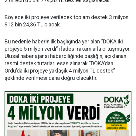
2 milyon 85 bin 774,36 TL destek sağlanacak.
Böylece iki projeye verilecek toplam destek 3 milyon
912 bin 24,36 TL olacak.
Bu nedenle haberin ilk başlığında yer alan “DOKA iki
projeye 5 milyon verdi” ifadesi rakamlarla örtüşmüyor.
Ulusal haber ajansı haberciliğinde başlığın, açıklanan
resmi destek tutarları esas alınarak “DOKA’dan
Ordu’da iki projeye yaklaşık 4 milyon TL destek”
şeklinde verilmesi daha doğru olacaktır.