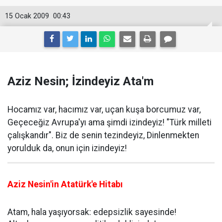
15 Ocak 2009
00:43
Aziz Nesin; İzindeyiz Ata'm
Hocamız var, hacımız var, uçan kuşa borcumuz var,
Geçeceğiz Avrupa'yı ama şimdi izindeyiz! "Türk milleti
çalışkandır". Biz de senin tezindeyiz, Dinlenmekten
yorulduk da, onun için izindeyiz!
Aziz Nesin'in Atatürk'e Hitabı
Atam, hala yaşıyorsak: edepsizlik sayesinde!