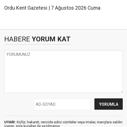
Ordu Kent Gazetesi | 7 Ağustos 2026 Cuma
HABERE
YORUM KAT
UYARI:
Küfür, hakaret, rencide edici cümleler veya imalar, inançlara saldırı
içeren, imla kuralları ile yazılmamış,