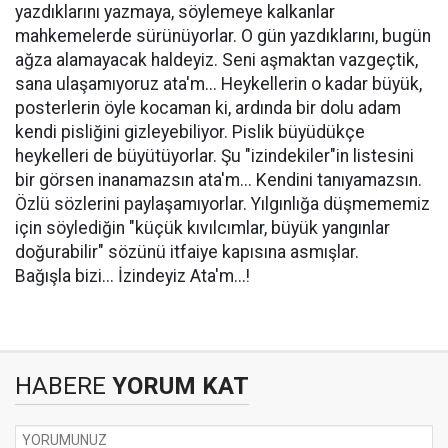
yazdıklarını yazmaya, söylemeye kalkanlar
mahkemelerde sürünüyorlar. O gün yazdıklarını, bugün
ağza alamayacak haldeyiz. Seni aşmaktan vazgeçtik,
sana ulaşamıyoruz ata'm... Heykellerin o kadar büyük,
posterlerin öyle kocaman ki, ardında bir dolu adam
kendi pisliğini gizleyebiliyor. Pislik büyüdükçe
heykelleri de büyütüyorlar. Şu "izindekiler"in listesini
bir görsen inanamazsın ata'm... Kendini tanıyamazsın.
Özlü sözlerini paylaşamıyorlar. Yılgınlığa düşmememiz
için söylediğin "küçük kıvılcımlar, büyük yangınlar
doğurabilir" sözünü itfaiye kapısına asmışlar.
Bağışla bizi... İzindeyiz Ata'm...!
HABERE
YORUM KAT