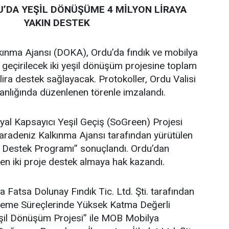
’DA YEŞİL DÖNÜŞÜME 4 MİLYON LİRAYA
YAKIN DESTEK
ınma Ajansı (DOKA), Ordu’da fındık ve mobilya
 geçirilecek iki yeşil dönüşüm projesine toplam
lira destek sağlayacak. Protokoller, Ordu Valisi
lığında düzenlenen törenle imzalandı.
al Kapsayıcı Yeşil Geçiş (SoGreen) Projesi
adeniz Kalkınma Ajansı tarafından yürütülen
e Destek Programı” sonuçlandı. Ordu’dan
en iki proje destek almaya hak kazandı.
atsa Dolunay Fındık Tic. Ltd. Şti. tarafından
İşleme Süreçlerinde Yüksek Katma Değerli
şil Dönüşüm Projesi” ile MOB Mobilya