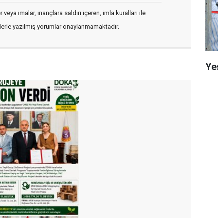
veya imalar, inançlara saldırı içeren, imla kuralları ile
flerle yazılmış yorumlar onaylanmamaktadır.
Ye