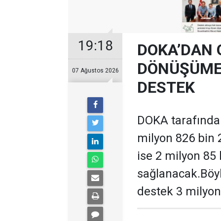
19:18
DOKA’DAN 
DÖNÜŞÜME 
07 Ağustos 2026
DESTEK
DOKA tarafından
milyon 826 bin 
ise 2 milyon 85
sağlanacak.Böyl
destek 3 milyon