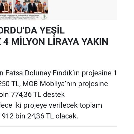
ORDU’DA YEŞİL
4 MİLYON LİRAYA YAKIN
 Fatsa Dolunay Fındık’ın projesine 1
250 TL, MOB Mobilya’nın projesine
 bin 774,36 TL destek
ece iki projeye verilecek toplam
 912 bin 24,36 TL olacak.