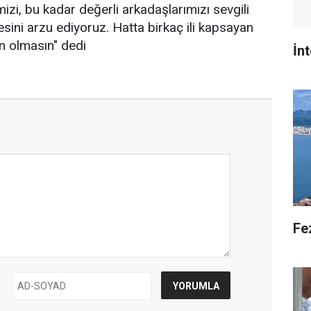
izi, bu kadar değerli arkadaşlarımızı sevgili
sini arzu ediyoruz. Hatta birkaç ili kapsayan
n olmasın" dedi
İnt
Fe