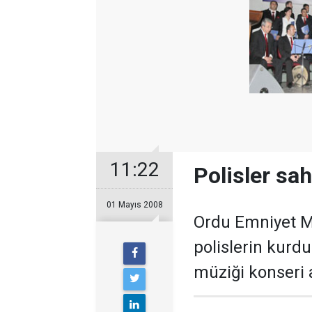
11:22
Polisler sa
01 Mayıs 2008
Ordu Emniyet M
polislerin kurd
müziği konseri 