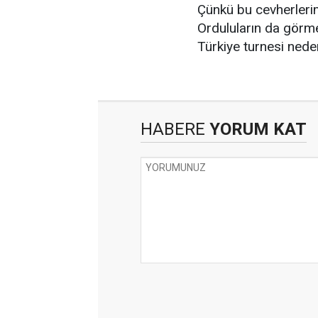
Çünkü bu cevherlerim
Orduluların da görme
Türkiye turnesi nede
HABERE
YORUM KAT