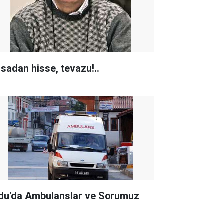
ssadan hisse, tevazu!..
du'da Ambulanslar ve Sorumuz