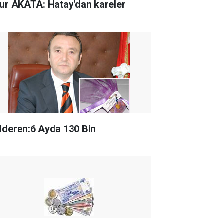
ur AKATA: Hatay'dan kareler
lderen:6 Ayda 130 Bin