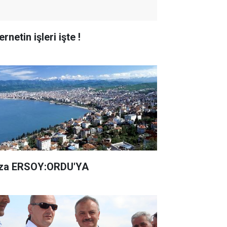
ernetin işleri işte !
za ERSOY:ORDU'YA