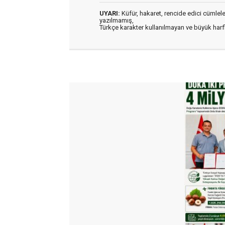
UYARI:
Küfür, hakaret, rencide edici cümleler 
yazılmamış,
Türkçe karakter kullanılmayan ve büyük har