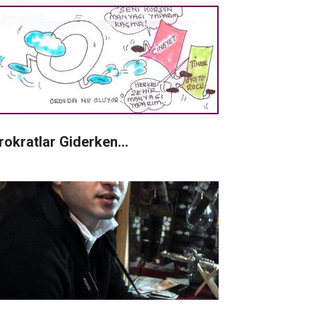
rokratlar Giderken...