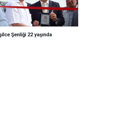
şilce Şenliği 22 yaşında