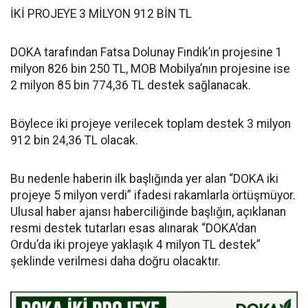
İKİ PROJEYE 3 MİLYON 912 BİN TL
DOKA tarafından Fatsa Dolunay Fındık’ın projesine 1
milyon 826 bin 250 TL, MOB Mobilya’nın projesine ise
2 milyon 85 bin 774,36 TL destek sağlanacak.
Böylece iki projeye verilecek toplam destek 3 milyon
912 bin 24,36 TL olacak.
Bu nedenle haberin ilk başlığında yer alan “DOKA iki
projeye 5 milyon verdi” ifadesi rakamlarla örtüşmüyor.
Ulusal haber ajansı haberciliğinde başlığın, açıklanan
resmi destek tutarları esas alınarak “DOKA’dan
Ordu’da iki projeye yaklaşık 4 milyon TL destek”
şeklinde verilmesi daha doğru olacaktır.