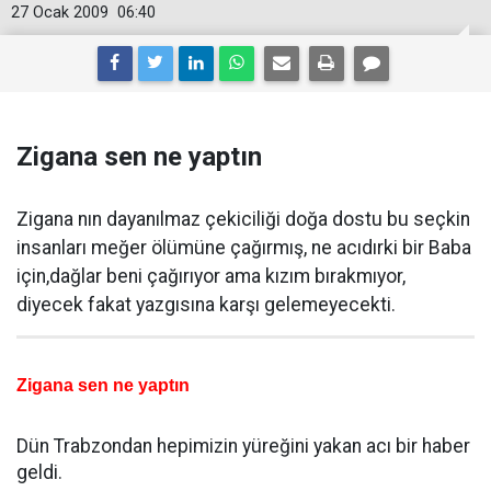
27 Ocak 2009
06:40
Zigana sen ne yaptın
Zigana nın dayanılmaz çekiciliği doğa dostu bu seçkin
insanları meğer ölümüne çağırmış, ne acıdırki bir Baba
için,dağlar beni çağırıyor ama kızım bırakmıyor,
diyecek fakat yazgısına karşı gelemeyecekti.
Zigana sen ne yaptın
Dün Trabzondan hepimizin yüreğini yakan acı bir haber
geldi.