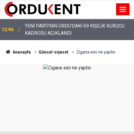
YENİ PARTİ’NİN ORDU’DAKİ 69 KİŞİLİK KURUCU
12:46
KADROSU AÇIKLANDI
Anasayfa
Güncel-siyaset
Zigana sen ne yaptın