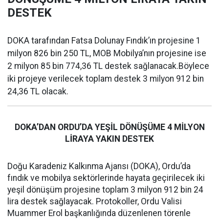
DESTEK
DOKA tarafından Fatsa Dolunay Fındık’ın projesine 1
milyon 826 bin 250 TL, MOB Mobilya’nın projesine ise
2 milyon 85 bin 774,36 TL destek sağlanacak.Böylece
iki projeye verilecek toplam destek 3 milyon 912 bin
24,36 TL olacak.
DOKA’DAN ORDU’DA YEŞİL DÖNÜŞÜME 4 MİLYON
LİRAYA YAKIN DESTEK
Doğu Karadeniz Kalkınma Ajansı (DOKA), Ordu’da
fındık ve mobilya sektörlerinde hayata geçirilecek iki
yeşil dönüşüm projesine toplam 3 milyon 912 bin 24
lira destek sağlayacak. Protokoller, Ordu Valisi
Muammer Erol başkanlığında düzenlenen törenle