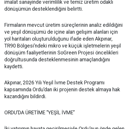
imalat sanayinde verimlilik ve temiz üretim odaklı
dönüşümün desteklendiğini belirtti.
Firmaların mevcut üretim süreçlerinin analiz edildiğini
ve yeşil dönüşümü de içine alan gelişim alanları için
yol haritaları oluşturulduğunu ifade eden Akpınar,
TR90 Bölgesi’ndeki mikro ve küçük işletmelerin yeşil
dönüşüm faaliyetlerinin SoGreen Projesi öncelikleri
doğrultusunda desteklenmesinin amaçlandığını
kaydetti.
Akpınar, 2026 Yılı Yeşil İvme Destek Programı
kapsamında Ordu’dan iki projenin destek almaya hak
kazandığını bildirdi.
ORDU’DA ÜRETİME “YEŞİL İVME”
İki yatırımın hayata geçirilmesiyle Ordu’nun önde gelen