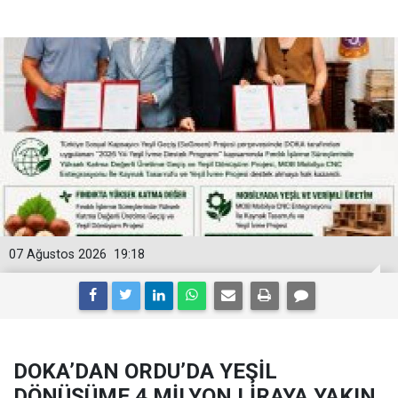
07 Ağustos 2026
19:18
DOKA’DAN ORDU’DA YEŞİL
DÖNÜŞÜME 4 MİLYON LİRAYA YAKIN