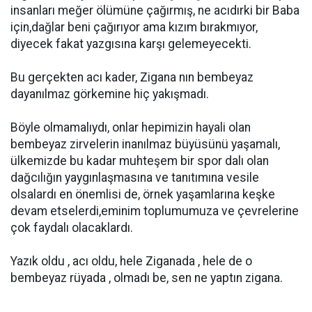
insanları meğer ölümüne çağırmış, ne acıdırki bir Baba
için,dağlar beni çağırıyor ama kızım bırakmıyor,
diyecek fakat yazgısına karşı gelemeyecekti.
Bu gerçekten acı kader, Zigana nın bembeyaz
dayanılmaz görkemine hiç yakışmadı.
Böyle olmamalıydı, onlar hepimizin hayali olan
bembeyaz zirvelerin inanılmaz büyüsünü yaşamalı,
ülkemizde bu kadar muhteşem bir spor dalı olan
dağcılığın yaygınlaşmasına ve tanıtımına vesile
olsalardı en önemlisi de, örnek yaşamlarına keşke
devam etselerdi,eminim toplumumuza ve çevrelerine
çok faydalı olacaklardı.
Yazık oldu , acı oldu, hele Ziganada , hele de o
bembeyaz rüyada , olmadı be, sen ne yaptın zigana.