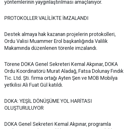
yöntemlerinin yaygınlaştırılması amaçlanıyor.
PROTOKOLLER VALİLİKTE İMZALANDI
Destek almaya hak kazanan projelerin protokolleri,
Ordu Valisi Muammer Erol başkanlığında Valilik
Makamında düzenlenen törenle imzalandı.
Törene DOKA Genel Sekreteri Kemal Akpınar, DOKA
Ordu Koordinatörü Murat Aladağ, Fatsa Dolunay Fındık
Tic. Ltd. Şti. firma ortağı Ayten Şen ve MOB Mobilya
yetkilisi Ali Fuat Gül katıldı.
DOKA: YEŞİL DÖNÜŞÜME YOL HARİTASI
OLUŞTURULUYOR
DOKA Genel Sekreteri Kemal Akpınar, programla