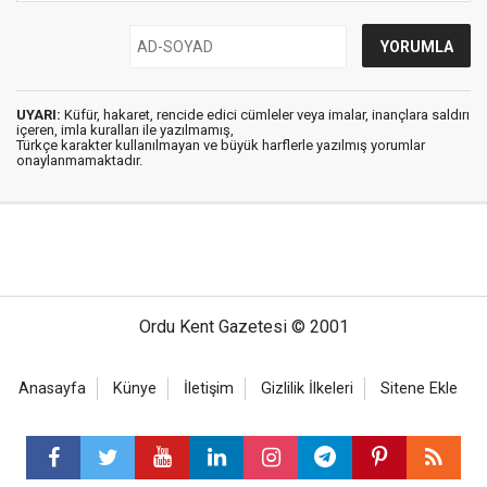
UYARI:
Küfür, hakaret, rencide edici cümleler veya imalar, inançlara saldırı
içeren, imla kuralları ile yazılmamış,
Türkçe karakter kullanılmayan ve büyük harflerle yazılmış yorumlar
onaylanmamaktadır.
Ordu Kent Gazetesi © 2001
Anasayfa
Künye
İletişim
Gizlilik İlkeleri
Sitene Ekle