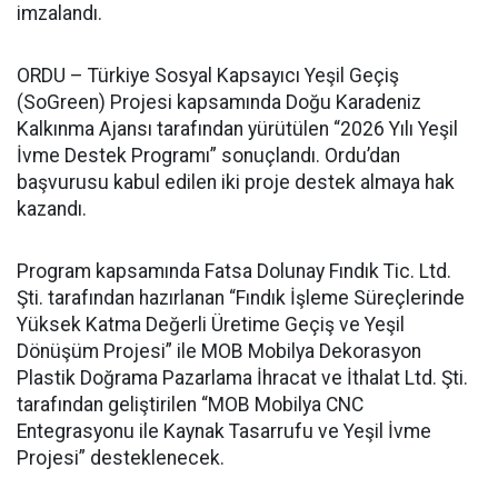
imzalandı.
ORDU – Türkiye Sosyal Kapsayıcı Yeşil Geçiş
(SoGreen) Projesi kapsamında Doğu Karadeniz
Kalkınma Ajansı tarafından yürütülen “2026 Yılı Yeşil
İvme Destek Programı” sonuçlandı. Ordu’dan
başvurusu kabul edilen iki proje destek almaya hak
kazandı.
Program kapsamında Fatsa Dolunay Fındık Tic. Ltd.
Şti. tarafından hazırlanan “Fındık İşleme Süreçlerinde
Yüksek Katma Değerli Üretime Geçiş ve Yeşil
Dönüşüm Projesi” ile MOB Mobilya Dekorasyon
Plastik Doğrama Pazarlama İhracat ve İthalat Ltd. Şti.
tarafından geliştirilen “MOB Mobilya CNC
Entegrasyonu ile Kaynak Tasarrufu ve Yeşil İvme
Projesi” desteklenecek.