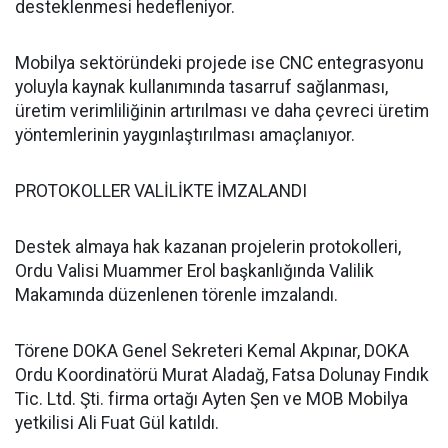
desteklenmesi hedefleniyor.
Mobilya sektöründeki projede ise CNC entegrasyonu
yoluyla kaynak kullanımında tasarruf sağlanması,
üretim verimliliğinin artırılması ve daha çevreci üretim
yöntemlerinin yaygınlaştırılması amaçlanıyor.
PROTOKOLLER VALİLİKTE İMZALANDI
Destek almaya hak kazanan projelerin protokolleri,
Ordu Valisi Muammer Erol başkanlığında Valilik
Makamında düzenlenen törenle imzalandı.
Törene DOKA Genel Sekreteri Kemal Akpınar, DOKA
Ordu Koordinatörü Murat Aladağ, Fatsa Dolunay Fındık
Tic. Ltd. Şti. firma ortağı Ayten Şen ve MOB Mobilya
yetkilisi Ali Fuat Gül katıldı.