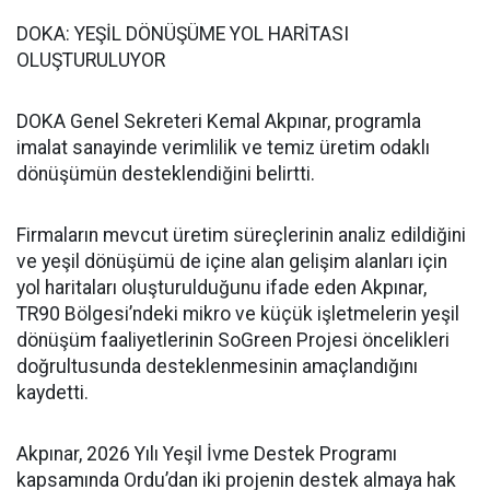
DOKA: YEŞİL DÖNÜŞÜME YOL HARİTASI
OLUŞTURULUYOR
DOKA Genel Sekreteri Kemal Akpınar, programla
imalat sanayinde verimlilik ve temiz üretim odaklı
dönüşümün desteklendiğini belirtti.
Firmaların mevcut üretim süreçlerinin analiz edildiğini
ve yeşil dönüşümü de içine alan gelişim alanları için
yol haritaları oluşturulduğunu ifade eden Akpınar,
TR90 Bölgesi’ndeki mikro ve küçük işletmelerin yeşil
dönüşüm faaliyetlerinin SoGreen Projesi öncelikleri
doğrultusunda desteklenmesinin amaçlandığını
kaydetti.
Akpınar, 2026 Yılı Yeşil İvme Destek Programı
kapsamında Ordu’dan iki projenin destek almaya hak