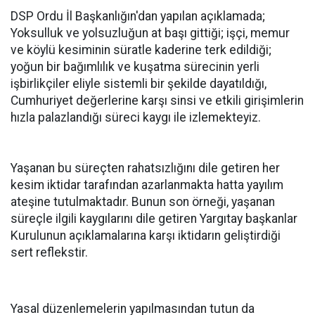
DSP Ordu İl Başkanlığın'dan yapılan açıklamada;
Yoksulluk ve yolsuzluğun at başı gittiği; işçi, memur
ve köylü kesiminin süratle kaderine terk edildiği;
yoğun bir bağımlılık ve kuşatma sürecinin yerli
işbirlikçiler eliyle sistemli bir şekilde dayatıldığı,
Cumhuriyet değerlerine karşı sinsi ve etkili girişimlerin
hızla palazlandığı süreci kaygı ile izlemekteyiz.
Yaşanan bu süreçten rahatsızlığını dile getiren her
kesim iktidar tarafından azarlanmakta hatta yayılım
ateşine tutulmaktadır. Bunun son örneği, yaşanan
süreçle ilgili kaygılarını dile getiren Yargıtay başkanlar
Kurulunun açıklamalarına karşı iktidarın geliştirdiği
sert reflekstir.
Yasal düzenlemelerin yapılmasından tutun da