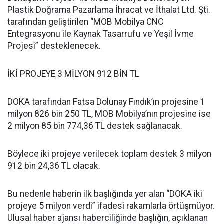
Plastik Doğrama Pazarlama İhracat ve İthalat Ltd. Şti.
tarafından geliştirilen “MOB Mobilya CNC
Entegrasyonu ile Kaynak Tasarrufu ve Yeşil İvme
Projesi” desteklenecek.
İKİ PROJEYE 3 MİLYON 912 BİN TL
DOKA tarafından Fatsa Dolunay Fındık’ın projesine 1
milyon 826 bin 250 TL, MOB Mobilya’nın projesine ise
2 milyon 85 bin 774,36 TL destek sağlanacak.
Böylece iki projeye verilecek toplam destek 3 milyon
912 bin 24,36 TL olacak.
Bu nedenle haberin ilk başlığında yer alan “DOKA iki
projeye 5 milyon verdi” ifadesi rakamlarla örtüşmüyor.
Ulusal haber ajansı haberciliğinde başlığın, açıklanan