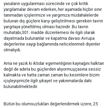
yasaların uygulanması sürecinde ve çok kritik
yargılamalar devam ederken, her aşamada hiçbir sınır
tanımadan içişlerimize ve yargımıza müdahalelerde
bulunan dış güçlere karşı geliştirilmesi gereken tavrın
yargıtaya yöneltilmiş olması hazindir. Bu tavrın
muhatabı,301. madde düzenlemesi ile ilgili olarak
dayatmada bulunanlar ve kapatma davası Avrupa
değerlerine saygı bağlamında neticelenmeli diyenler
olmalıydı.
Ama ne yazık ki iktidar egemenliğinin kaynağını halktan
değil de adeta bu güçlerden alıyormuşçasına sessiz
kalmakta ve hatta zaman zaman bu kesimlere bizim
içişleyişimizle ilgili şikayet ve yakınmalarda dahi
bulunabilmektedir.
Bütün bu olumsuzlukları değerlendirmek üzere, 25