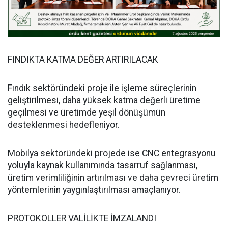
FINDIKTA KATMA DEĞER ARTIRILACAK
Fındık sektöründeki proje ile işleme süreçlerinin
geliştirilmesi, daha yüksek katma değerli üretime
geçilmesi ve üretimde yeşil dönüşümün
desteklenmesi hedefleniyor.
Mobilya sektöründeki projede ise CNC entegrasyonu
yoluyla kaynak kullanımında tasarruf sağlanması,
üretim verimliliğinin artırılması ve daha çevreci üretim
yöntemlerinin yaygınlaştırılması amaçlanıyor.
PROTOKOLLER VALİLİKTE İMZALANDI