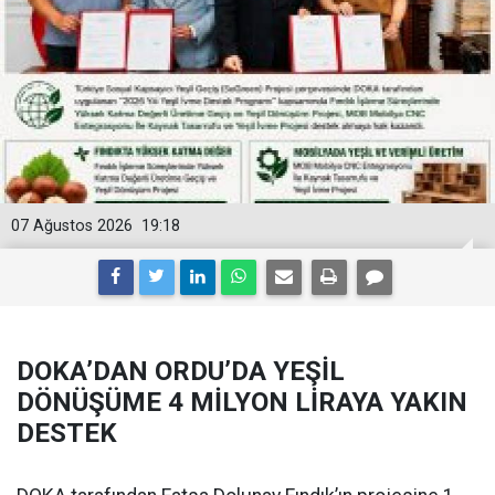
07 Ağustos 2026
19:18
DOKA’DAN ORDU’DA YEŞİL
DÖNÜŞÜME 4 MİLYON LİRAYA YAKIN
DESTEK