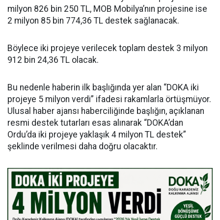
milyon 826 bin 250 TL, MOB Mobilya’nın projesine ise
2 milyon 85 bin 774,36 TL destek sağlanacak.
Böylece iki projeye verilecek toplam destek 3 milyon
912 bin 24,36 TL olacak.
Bu nedenle haberin ilk başlığında yer alan “DOKA iki
projeye 5 milyon verdi” ifadesi rakamlarla örtüşmüyor.
Ulusal haber ajansı haberciliğinde başlığın, açıklanan
resmi destek tutarları esas alınarak “DOKA’dan
Ordu’da iki projeye yaklaşık 4 milyon TL destek”
şeklinde verilmesi daha doğru olacaktır.