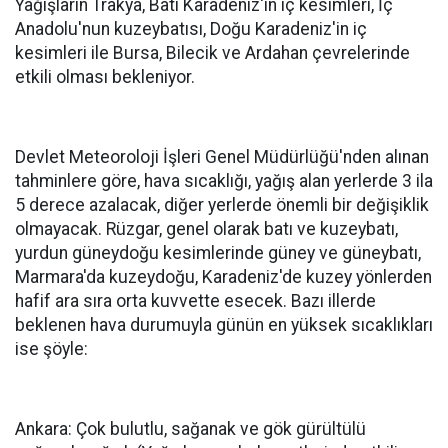
Yağışların Trakya, Batı Karadeniz'in iç kesimleri, İç
Anadolu'nun kuzeybatısı, Doğu Karadeniz'in iç
kesimleri ile Bursa, Bilecik ve Ardahan çevrelerinde
etkili olması bekleniyor.
Devlet Meteoroloji İşleri Genel Müdürlüğü'nden alınan
tahminlere göre, hava sıcaklığı, yağış alan yerlerde 3 ila
5 derece azalacak, diğer yerlerde önemli bir değişiklik
olmayacak. Rüzgar, genel olarak batı ve kuzeybatı,
yurdun güneydoğu kesimlerinde güney ve güneybatı,
Marmara'da kuzeydoğu, Karadeniz'de kuzey yönlerden
hafif ara sıra orta kuvvette esecek. Bazı illerde
beklenen hava durumuyla günün en yüksek sıcaklıkları
ise şöyle:
Ankara: Çok bulutlu, sağanak ve gök gürültülü