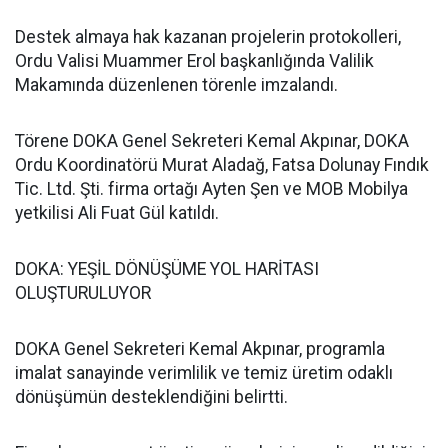
Destek almaya hak kazanan projelerin protokolleri,
Ordu Valisi Muammer Erol başkanlığında Valilik
Makamında düzenlenen törenle imzalandı.
Törene DOKA Genel Sekreteri Kemal Akpınar, DOKA
Ordu Koordinatörü Murat Aladağ, Fatsa Dolunay Fındık
Tic. Ltd. Şti. firma ortağı Ayten Şen ve MOB Mobilya
yetkilisi Ali Fuat Gül katıldı.
DOKA: YEŞİL DÖNÜŞÜME YOL HARİTASI
OLUŞTURULUYOR
DOKA Genel Sekreteri Kemal Akpınar, programla
imalat sanayinde verimlilik ve temiz üretim odaklı
dönüşümün desteklendiğini belirtti.