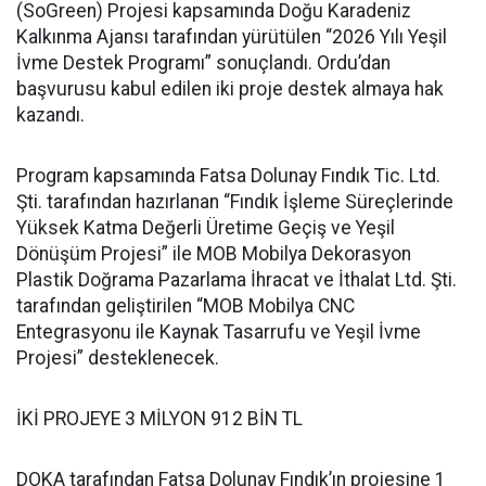
(SoGreen) Projesi kapsamında Doğu Karadeniz
Kalkınma Ajansı tarafından yürütülen “2026 Yılı Yeşil
İvme Destek Programı” sonuçlandı. Ordu’dan
başvurusu kabul edilen iki proje destek almaya hak
kazandı.
Program kapsamında Fatsa Dolunay Fındık Tic. Ltd.
Şti. tarafından hazırlanan “Fındık İşleme Süreçlerinde
Yüksek Katma Değerli Üretime Geçiş ve Yeşil
Dönüşüm Projesi” ile MOB Mobilya Dekorasyon
Plastik Doğrama Pazarlama İhracat ve İthalat Ltd. Şti.
tarafından geliştirilen “MOB Mobilya CNC
Entegrasyonu ile Kaynak Tasarrufu ve Yeşil İvme
Projesi” desteklenecek.
İKİ PROJEYE 3 MİLYON 912 BİN TL
DOKA tarafından Fatsa Dolunay Fındık’ın projesine 1