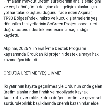
Firmaların mevcut üretim süreçlerinin analiz edildiğini
ve yeşil dönüşümü de içine alan gelişim alanları için
yol haritaları oluşturulduğunu ifade eden Akpınar,
TR90 Bölgesi’ndeki mikro ve küçük işletmelerin yeşil
dönüşüm faaliyetlerinin SoGreen Projesi öncelikleri
doğrultusunda desteklenmesinin amaçlandığını
kaydetti.
Akpınar, 2026 Yılı Yeşil İvme Destek Programı
kapsamında Ordu’dan iki projenin destek almaya hak
kazandığını bildirdi.
ORDU’DA ÜRETİME “YEŞİL İVME”
İki yatırımın hayata geçirilmesiyle Ordu’nun önde gelen
üretim alanlarından fındık ve mobilyada kaynak
tasarrufu, verimlilik, katma değerli üretim ve çevresel
sürdürülebilirlik başlıklarında önemli kazanımlar elde