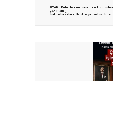
UYARI:
Küfür, hakaret, rencide edici cümleler 
yazılmamış,
Türkçe karakter kullanılmayan ve büyük har