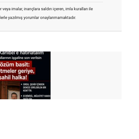
veya imalar, inançlara saldırı içeren, imla kuralları ile
flerle yazılmış yorumlar onaylanmamaktadır.