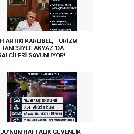
TIK! KARLIBEL, TURİZM
HANESİYLE AKYAZI'DA
GALCİLERİ SAVUNUYOR!
DU’NUN HAFTALIK GÜVENLİK