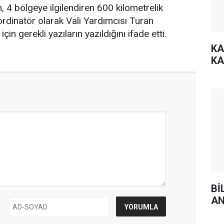
, 4 bölgeye ilgilendiren 600 kilometrelik
ordinatör olarak Vali Yardımcısı Turan
in gerekli yazıların yazıldığını ifade etti.
KA
KA
Bİ
AN