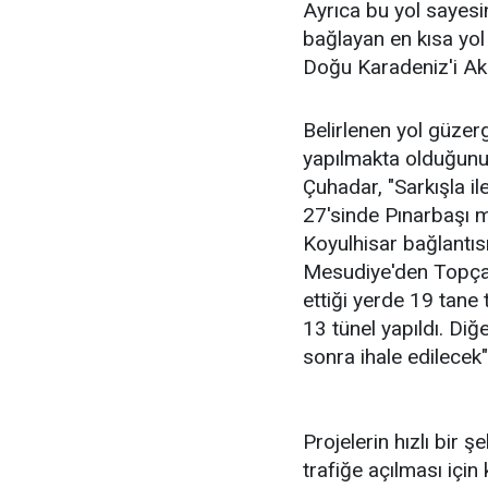
Ayrıca bu yol sayes
bağlayan en kısa yol
Doğu Karadeniz'i Ak
Belirlenen yol güzer
yapılmakta olduğunu
Çuhadar, "Sarkışla il
27'sinde Pınarbaşı m
Koyulhisar bağlantıs
Mesudiye'den Topçam
ettiği yerde 19 tane
13 tünel yapıldı. Diğ
sonra ihale edilecek"
Projelerin hızlı bir 
trafiğe açılması için 