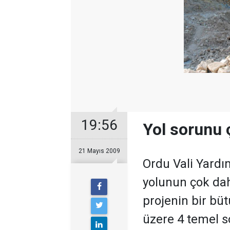
19:56
Yol sorunu 
21 Mayıs 2009
Ordu Vali Yardı
yolunun çok daha
projenin bir bü
üzere 4 temel 