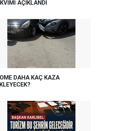
KVİMİ AÇIKLANDI
OME DAHA KAÇ KAZA
KLEYECEK?