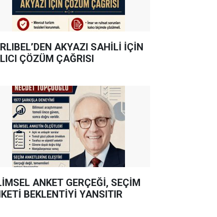
RLIBEL’DEN AKYAZI SAHİLİ İÇİN
LICI ÇÖZÜM ÇAĞRISI
LİMSEL ANKET GERÇEĞİ, SEÇİM
KETİ BEKLENTİYİ YANSITIR