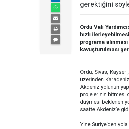
gerektiğini söyle
Ordu Vali Yardımcı
hızlı ilerleyebilmes
programa alınması
kavuşturulması gere
Ordu, Sivas, Kayse
üzerinden Karadeniz'
Akdeniz yolunun yap
projelerinin bitmes
düşmesi beklenen yo
saatte Akdeniz'e gid
Yine Suriye'den yola