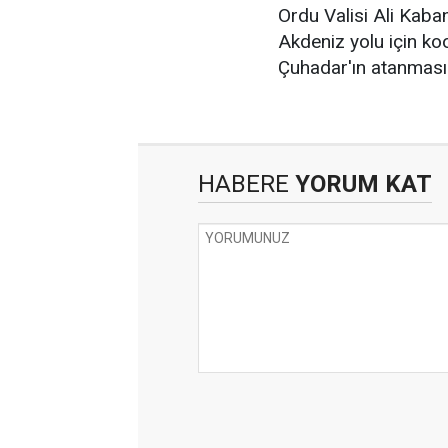
Ordu Valisi Ali Kaban
Akdeniz yolu için ko
Çuhadar'ın atanması iç
HABERE
YORUM KAT