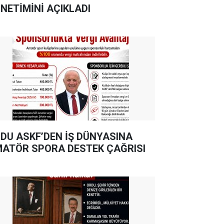
NETİMİNİ AÇIKLADI
DU ASKF’DEN İŞ DÜNYASINA
ATÖR SPORA DESTEK ÇAĞRISI