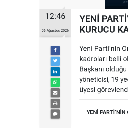
12:46
YENİ PARTİ
KURUCU KA
06 Ağustos 2026
Yeni Parti’nin O
kadroları belli 
Başkanı olduğu te
yöneticisi, 19 ye
üyesi görevlendi
YENİ PARTİ’NİN