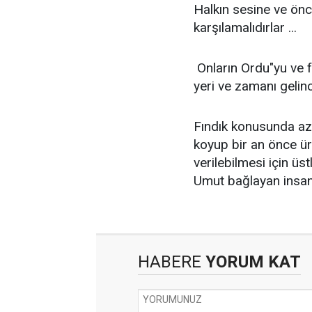
Halkın sesine ve önce
karşılamalıdırlar ...
Onların Ordu"yu ve f
yeri ve zamanı gelin
Fındık konusunda az ç
koyup bir an önce ür
verilebilmesi için üs
Umut bağlayan insan
HABERE
YORUM KAT