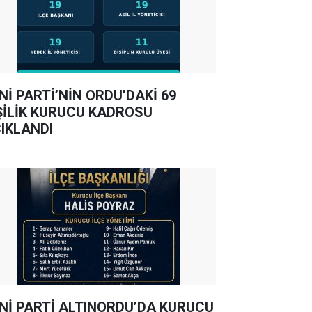
Nİ PARTİ’NİN ORDU’DAKİ 69
ŞİLİK KURUCU KADROSU
IKLANDI
Nİ PARTİ ALTINORDU’DA KURUCU