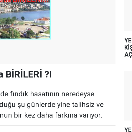
YE
Kİ
AÇ
 BİRİLERİ ?!
de fındık hasatının neredeyse
duğu şu günlerde yine talihsiz ve
nun bir kez daha farkına varıyor.
YE