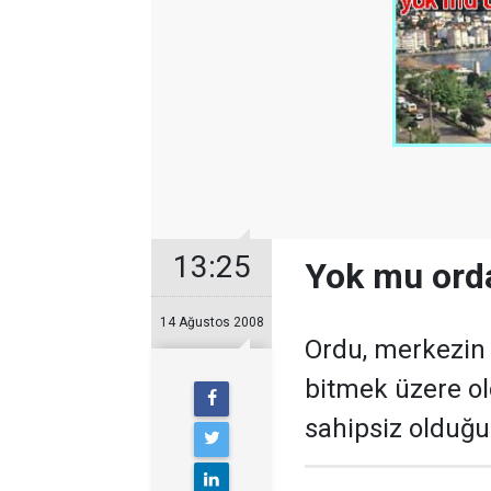
13:25
Yok mu orda
14 Ağustos 2008
Ordu, merkezin 
bitmek üzere ol
sahipsiz olduğu