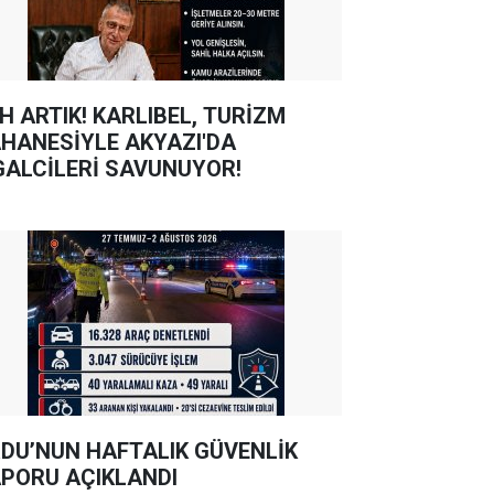
TIK! KARLIBEL, TURİZM
HANESİYLE AKYAZI'DA
GALCİLERİ SAVUNUYOR!
DU’NUN HAFTALIK GÜVENLİK
PORU AÇIKLANDI