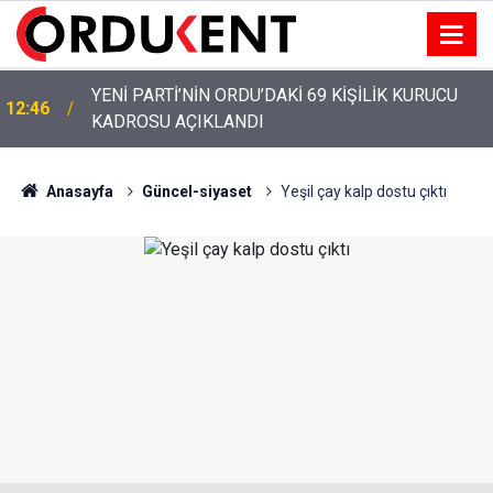
M
YENİ PARTİ’NİN ORDU’DAKİ 69 KİŞİLİK KURUCU
12:46
KADROSU AÇIKLANDI
Anasayfa
Güncel-siyaset
Yeşil çay kalp dostu çıktı