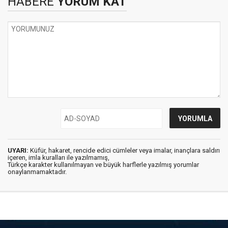
HABERE
YORUM KAT
UYARI:
Küfür, hakaret, rencide edici cümleler veya imalar, inançlara saldırı
içeren, imla kuralları ile yazılmamış,
Türkçe karakter kullanılmayan ve büyük harflerle yazılmış yorumlar
onaylanmamaktadır.