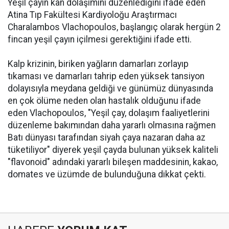
Yeşil çayın kan dolaşımını düzenlediğini ifade eden
Atina Tıp Fakültesi Kardiyoloğu Araştırmacı
Charalambos Vlachopoulos, başlangıç olarak hergün 2
fincan yeşil çayın içilmesi gerektiğini ifade etti.
Kalp krizinin, biriken yağların damarları zorlayıp
tıkaması ve damarları tahrip eden yüksek tansiyon
dolayısıyla meydana geldiği ve günümüz dünyasında
en çok ölüme neden olan hastalık olduğunu ifade
eden Vlachopoulos, "Yeşil çay, dolaşım faaliyetlerini
düzenleme bakımından daha yararlı olmasına rağmen
Batı dünyası tarafından siyah çaya nazaran daha az
tüketiliyor" diyerek yeşil çayda bulunan yüksek kaliteli
"flavonoid" adındaki yararlı bileşen maddesinin, kakao,
domates ve üzümde de bulunduğuna dikkat çekti.