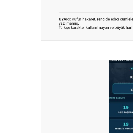
UYARI:
Küfür, hakaret, rencide edici cümleler 
yazılmamış,
Türkçe karakter kullanılmayan ve büyük har