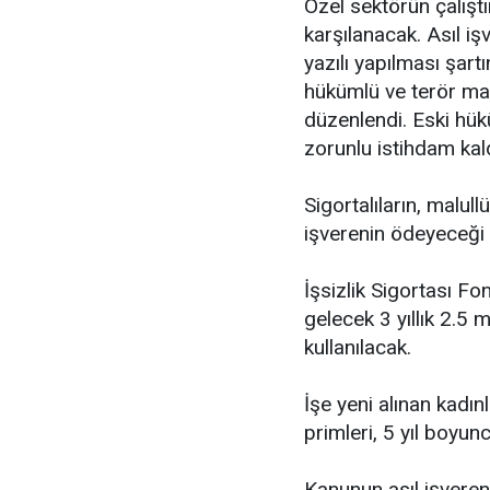
Özel sektörün çalıştı
karşılanacak. Asıl işv
yazılı yapılması şart
hükümlü ve terör mağ
düzenlendi. Eski hük
zorunlu istihdam kaldı
Sigortalıların, malull
işverenin ödeyeceği 
İşsizlik Sigortası Fo
gelecek 3 yıllık 2.5 
kullanılacak.
İşe yeni alınan kadın
primleri, 5 yıl boyun
Kanunun asıl işveren i