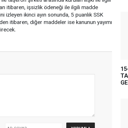
tibaren, işsizlik ödeneği ile ilgili madde
ni izleyen ikinci ayın sonunda, 5 puanlık SSK
"den itibaren, diğer maddeler ise kanunun yayımı
irecek.
15
TA
GE