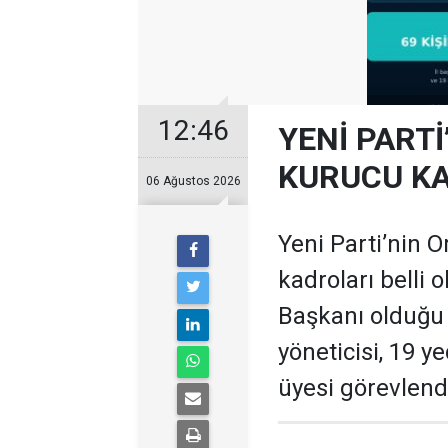
12:46
YENİ PARTİ
KURUCU KA
06 Ağustos 2026
Yeni Parti’nin O
kadroları belli 
Başkanı olduğu te
yöneticisi, 19 ye
üyesi görevlendi