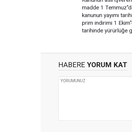
madde 1 Temmuz"dan i
kanunun yayımı tarihi
prim indirimi 1 Ekim
tarihinde yürürlüğe g
HABERE
YORUM KAT