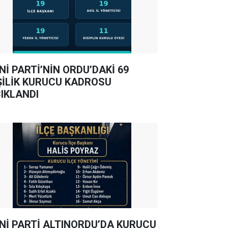
Nİ PARTİ’NİN ORDU’DAKİ 69
ŞİLİK KURUCU KADROSU
IKLANDI
Nİ PARTİ ALTINORDU’DA KURUCU