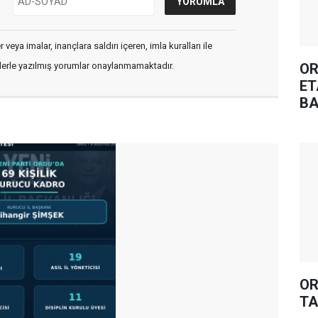
veya imalar, inançlara saldırı içeren, imla kuralları ile
OR
flerle yazılmış yorumlar onaylanmamaktadır.
ET
BA
OR
TA