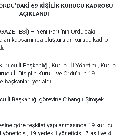
 ORDU’DAKİ 69 KİŞİLİK KURUCU KADROSU
AÇIKLANDI
ZETESİ) – Yeni Parti’nin Ordu’daki
maları kapsamında oluşturulan kurucu kadro
ı.
Kurucu İl Başkanlığı, Kurucu İl Yönetimi, Kurucu
urucu İl Disiplin Kurulu ve Ordu’nun 19
e başkanları yer aldı.
cu İl Başkanlığı görevine Cihangir Şimşek
tesine göre teşkilat yapılanmasında 19 kurucu
l yöneticisi, 19 yedek il yöneticisi, 7 asil ve 4