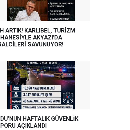
TIK! KARLIBEL, TURİZM
HANESİYLE AKYAZI'DA
GALCİLERİ SAVUNUYOR!
DU’NUN HAFTALIK GÜVENLİK
PORU AÇIKLANDI