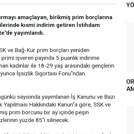
YÖ
tırmayı amaçlayan, birikmiş prim borçlarına
ilerinde kısmi indirim getiren İstihdam
e"de yayımlandı.
SSK ve Bağ-Kur prim borçları yeniden
K primi işveren payında 5 puanlık indirime
alınan kadınlar ile 18-29 yaş arasındaki gençlerin
boyunca İşsizlik Sigortası Fonu"ndan
OR
AM
günkü sayısında yayımlanan İş Kanunu ve Bazı
ik Yapılması Hakkındaki Kanun"a göre, SSK ve
miş prim borcunu bir ay içinde peşin
zlerinin yüzde 85"i silinecek.