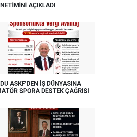
NETİMİNİ AÇIKLADI
DU ASKF’DEN İŞ DÜNYASINA
ATÖR SPORA DESTEK ÇAĞRISI