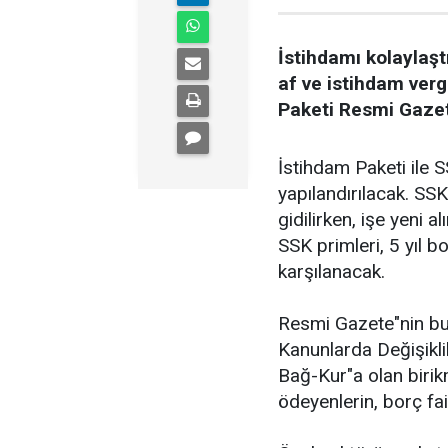
İstihdamı kolaylaş
af ve istihdam verg
Paketi Resmi Gazet
İstihdam Paketi ile 
yapılandırılacak. SS
gidilirken, işe yeni 
SSK primleri, 5 yıl 
karşılanacak.
Resmi Gazete"nin bu
Kanunlarda Değişikl
Bağ-Kur"a olan birik
ödeyenlerin, borç fai