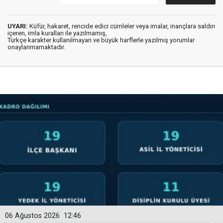
UYARI:
Küfür, hakaret, rencide edici cümleler veya imalar, inançlara saldırı
içeren, imla kuralları ile yazılmamış,
Türkçe karakter kullanılmayan ve büyük harflerle yazılmış yorumlar
onaylanmamaktadır.
06 Ağustos 2026
12:46