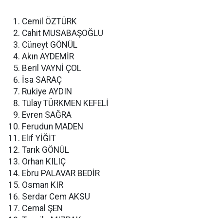
Cemil ÖZTÜRK
Cahit MUSABAŞOĞLU
Cüneyt GÖNÜL
Akın AYDEMİR
Beril VAYNİ ÇOL
İsa SARAÇ
Rukiye AYDIN
Tülay TÜRKMEN KEFELİ
Evren SAĞRA
Ferudun MADEN
Elif YİĞİT
Tarık GÖNÜL
Orhan KILIÇ
Ebru PALAVAR BEDİR
Osman KIR
Serdar Cem AKSU
Cemal ŞEN