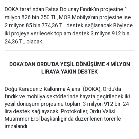
DOKA tarafından Fatsa Dolunay Fındık’ın projesine 1
milyon 826 bin 250 TL, MOB Mobilya’nın projesine ise
2 milyon 85 bin 774,36 TL destek sağlanacak.Böylece
iki projeye verilecek toplam destek 3 milyon 912 bin
24,36 TL olacak.
DOKA’DAN ORDU’DA YEŞİL DÖNÜŞÜME 4 MİLYON
LİRAYA YAKIN DESTEK
Doğu Karadeniz Kalkınma Ajansı (DOKA), Ordu’da
fındık ve mobilya sektörlerinde hayata geçirilecek iki
yeşil dönüşüm projesine toplam 3 milyon 912 bin 24
lira destek sağlayacak. Protokoller, Ordu Valisi
Muammer Erol başkanlığında düzenlenen törenle
imzalandı.