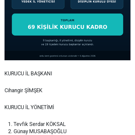
KURUCU İL BAŞKANI
Cihangir ŞİMŞEK
KURUCU İL YÖNETİMİ
Tevfik Serdar KÖKSAL
Günay MUSABAŞOĞLU