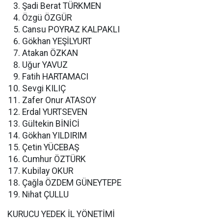
Şadi Berat TÜRKMEN
Özgü ÖZGÜR
Cansu POYRAZ KALPAKLI
Gökhan YEŞİLYURT
Atakan ÖZKAN
Uğur YAVUZ
Fatih HARTAMACI
Sevgi KILIÇ
Zafer Onur ATASOY
Erdal YURTSEVEN
Gültekin BİNİCİ
Gökhan YILDIRIM
Çetin YÜCEBAŞ
Cumhur ÖZTÜRK
Kubilay OKUR
Çağla ÖZDEM GÜNEYTEPE
Nihat ÇULLU
KURUCU YEDEK İL YÖNETİMİ