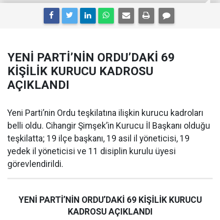
YENİ PARTİ’NİN ORDU’DAKİ 69
KİŞİLİK KURUCU KADROSU
AÇIKLANDI
Yeni Parti’nin Ordu teşkilatına ilişkin kurucu kadroları
belli oldu. Cihangir Şimşek’in Kurucu İl Başkanı olduğu
teşkilatta; 19 ilçe başkanı, 19 asil il yöneticisi, 19
yedek il yöneticisi ve 11 disiplin kurulu üyesi
görevlendirildi.
YENİ PARTİ’NİN ORDU’DAKİ 69 KİŞİLİK KURUCU
KADROSU AÇIKLANDI