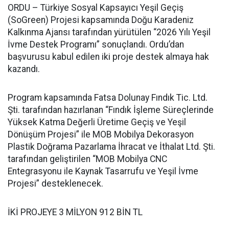
ORDU – Türkiye Sosyal Kapsayıcı Yeşil Geçiş
(SoGreen) Projesi kapsamında Doğu Karadeniz
Kalkınma Ajansı tarafından yürütülen “2026 Yılı Yeşil
İvme Destek Programı” sonuçlandı. Ordu’dan
başvurusu kabul edilen iki proje destek almaya hak
kazandı.
Program kapsamında Fatsa Dolunay Fındık Tic. Ltd.
Şti. tarafından hazırlanan “Fındık İşleme Süreçlerinde
Yüksek Katma Değerli Üretime Geçiş ve Yeşil
Dönüşüm Projesi” ile MOB Mobilya Dekorasyon
Plastik Doğrama Pazarlama İhracat ve İthalat Ltd. Şti.
tarafından geliştirilen “MOB Mobilya CNC
Entegrasyonu ile Kaynak Tasarrufu ve Yeşil İvme
Projesi” desteklenecek.
İKİ PROJEYE 3 MİLYON 912 BİN TL