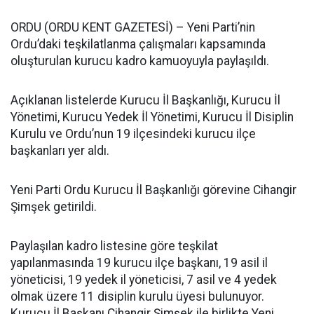
ORDU (ORDU KENT GAZETESİ) – Yeni Parti’nin
Ordu’daki teşkilatlanma çalışmaları kapsamında
oluşturulan kurucu kadro kamuoyuyla paylaşıldı.
Açıklanan listelerde Kurucu İl Başkanlığı, Kurucu İl
Yönetimi, Kurucu Yedek İl Yönetimi, Kurucu İl Disiplin
Kurulu ve Ordu’nun 19 ilçesindeki kurucu ilçe
başkanları yer aldı.
Yeni Parti Ordu Kurucu İl Başkanlığı görevine Cihangir
Şimşek getirildi.
Paylaşılan kadro listesine göre teşkilat
yapılanmasında 19 kurucu ilçe başkanı, 19 asil il
yöneticisi, 19 yedek il yöneticisi, 7 asil ve 4 yedek
olmak üzere 11 disiplin kurulu üyesi bulunuyor.
Kurucu İl Başkanı Cihangir Şimşek ile birlikte Yeni