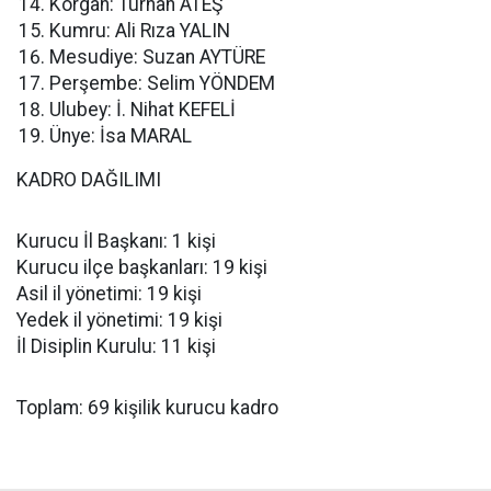
Korgan: Turhan ATEŞ
Kumru: Ali Rıza YALIN
Mesudiye: Suzan AYTÜRE
Perşembe: Selim YÖNDEM
Ulubey: İ. Nihat KEFELİ
Ünye: İsa MARAL
KADRO DAĞILIMI
Kurucu İl Başkanı: 1 kişi
Kurucu ilçe başkanları: 19 kişi
Asil il yönetimi: 19 kişi
Yedek il yönetimi: 19 kişi
İl Disiplin Kurulu: 11 kişi
Toplam: 69 kişilik kurucu kadro