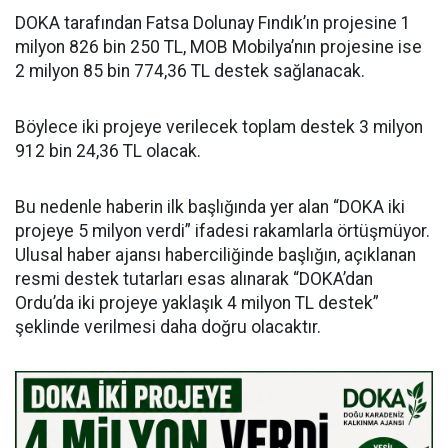
DOKA tarafından Fatsa Dolunay Fındık’ın projesine 1
milyon 826 bin 250 TL, MOB Mobilya’nın projesine ise
2 milyon 85 bin 774,36 TL destek sağlanacak.
Böylece iki projeye verilecek toplam destek 3 milyon
912 bin 24,36 TL olacak.
Bu nedenle haberin ilk başlığında yer alan “DOKA iki
projeye 5 milyon verdi” ifadesi rakamlarla örtüşmüyor.
Ulusal haber ajansı haberciliğinde başlığın, açıklanan
resmi destek tutarları esas alınarak “DOKA’dan
Ordu’da iki projeye yaklaşık 4 milyon TL destek”
şeklinde verilmesi daha doğru olacaktır.