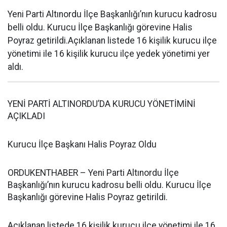
Yeni Parti Altınordu İlçe Başkanlığı’nın kurucu kadrosu
belli oldu. Kurucu İlçe Başkanlığı görevine Halis
Poyraz getirildi.Açıklanan listede 16 kişilik kurucu ilçe
yönetimi ile 16 kişilik kurucu ilçe yedek yönetimi yer
aldı.
YENİ PARTİ ALTINORDU’DA KURUCU YÖNETİMİNİ
AÇIKLADI
Kurucu İlçe Başkanı Halis Poyraz Oldu
ORDUKENTHABER – Yeni Parti Altınordu İlçe
Başkanlığı’nın kurucu kadrosu belli oldu. Kurucu İlçe
Başkanlığı görevine Halis Poyraz getirildi.
Açıklanan listede 16 kişilik kurucu ilçe yönetimi ile 16