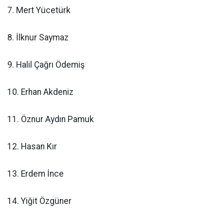
7. Mert Yücetürk
8. İlknur Saymaz
9. Halil Çağrı Ödemiş
10. Erhan Akdeniz
11. Öznur Aydın Pamuk
12. Hasan Kır
13. Erdem İnce
14. Yiğit Özgüner