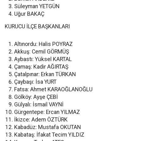
Süleyman YETGÜN
Uğur BAKAÇ
KURUCU İLÇE BAŞKANLARI
Altınordu: Halis POYRAZ
Akkuş: Cemil GÖRMÜŞ
Aybastı: Yüksel KARTAL
Çamaş: Kadir AĞIRTAŞ
Çatalpınar: Erkan TÜRKAN
Çaybaşı: İsa YURT
Fatsa: Ahmet KARAOĞLANOĞLU
Gölköy: Ayşe ÇEBİ
Gülyalı: İsmail VAYNİ
Gürgentepe: Ercan YILMAZ
İkizce: Adem ÖZTÜRK
Kabadüz: Mustafa OKUTAN
Kabataş: İfakat Tecim YILDIZ