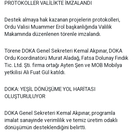
PROTOKOLLER VALİLİKTE İMZALANDI
Destek almaya hak kazanan projelerin protokolleri,
Ordu Valisi Muammer Erol başkanlığında Valilik
Makamında düzenlenen törenle imzalandı.
Törene DOKA Genel Sekreteri Kemal Akpınar, DOKA
Ordu Koordinatörü Murat Aladağ, Fatsa Dolunay Fındık
Tic. Ltd. Şti. firma ortağı Ayten Şen ve MOB Mobilya
yetkilisi Ali Fuat Gül katıldı.
DOKA: YEŞİL DÖNÜŞÜME YOL HARİTASI
OLUŞTURULUYOR
DOKA Genel Sekreteri Kemal Akpınar, programla
imalat sanayinde verimlilik ve temiz üretim odaklı
dönüşümün desteklendiğini belirtti.