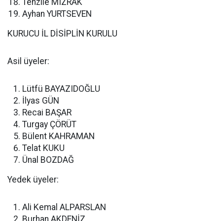
Tenzile MIZRAK
Ayhan YURTSEVEN
KURUCU İL DİSİPLİN KURULU
Asil üyeler:
Lütfü BAYAZIDOĞLU
İlyas GÜN
Recai BAŞAR
Turgay ÇÖRÜT
Bülent KAHRAMAN
Telat KUKU
Ünal BOZDAĞ
Yedek üyeler:
Ali Kemal ALPARSLAN
Burhan AKDENİZ