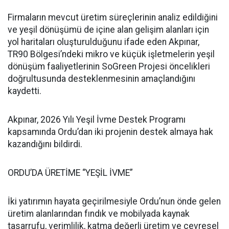
Firmaların mevcut üretim süreçlerinin analiz edildiğini
ve yeşil dönüşümü de içine alan gelişim alanları için
yol haritaları oluşturulduğunu ifade eden Akpınar,
TR90 Bölgesi’ndeki mikro ve küçük işletmelerin yeşil
dönüşüm faaliyetlerinin SoGreen Projesi öncelikleri
doğrultusunda desteklenmesinin amaçlandığını
kaydetti.
Akpınar, 2026 Yılı Yeşil İvme Destek Programı
kapsamında Ordu’dan iki projenin destek almaya hak
kazandığını bildirdi.
ORDU’DA ÜRETİME “YEŞİL İVME”
İki yatırımın hayata geçirilmesiyle Ordu’nun önde gelen
üretim alanlarından fındık ve mobilyada kaynak
tasarrufu, verimlilik, katma değerli üretim ve çevresel