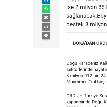
ise 2 milyon 85
sağlanacak.Böyl
destek 3 milyon
DOKA’DAN ORDU
Doğu Karadeniz Kalk
sektörlerinde hayata
3 milyon 912 bin 24 
Muammer Erol başkan
ORDU – Türkiye Sosy
kapsamında Doğu Kar