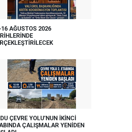
-16 AĞUSTOS 2026
RİHLERİNDE
RÇEKLEŞTİRİLECEK
DU ÇEVRE YOLU’NUN İKİNCİ
ABINDA ÇALIŞMALAR YENİDEN