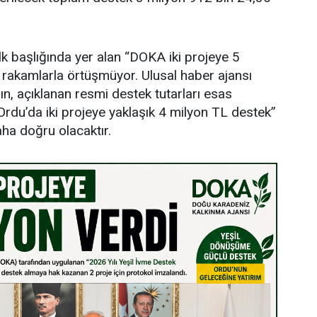
lk başlığında yer alan “DOKA iki projeye 5
i rakamlarla örtüşmüyor. Ulusal haber ajansı
ın, açıklanan resmi destek tutarları esas
rdu’da iki projeye yaklaşık 4 milyon TL destek”
aha doğru olacaktır.