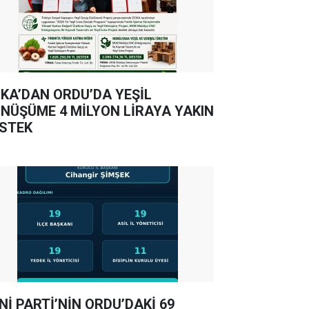
KA’DAN ORDU’DA YEŞİL
NÜŞÜME 4 MİLYON LİRAYA YAKIN
STEK
Nİ PARTİ’NİN ORDU’DAKİ 69