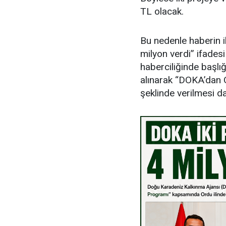
TL olacak.
Bu nedenle haberin i
milyon verdi” ifades
haberciliğinde başlığ
alınarak “DOKA’dan O
şeklinde verilmesi d