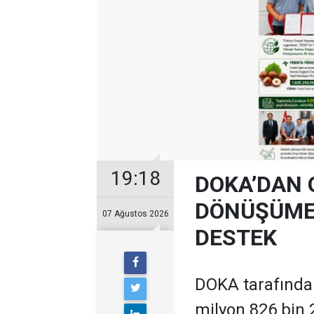
19:18
DOKA’DAN 
DÖNÜŞÜME 
07 Ağustos 2026
DESTEK
DOKA tarafından
milyon 826 bin 