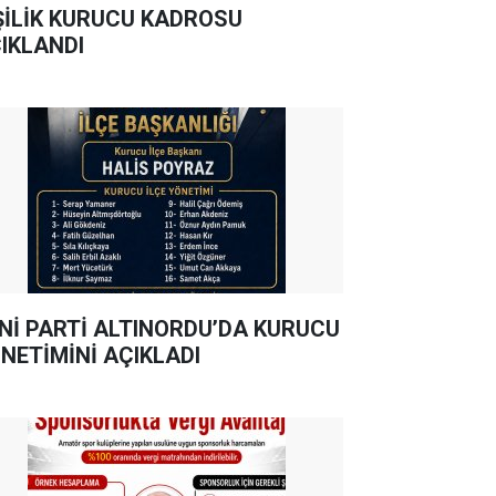
ŞİLİK KURUCU KADROSU
IKLANDI
Nİ PARTİ ALTINORDU’DA KURUCU
NETİMİNİ AÇIKLADI