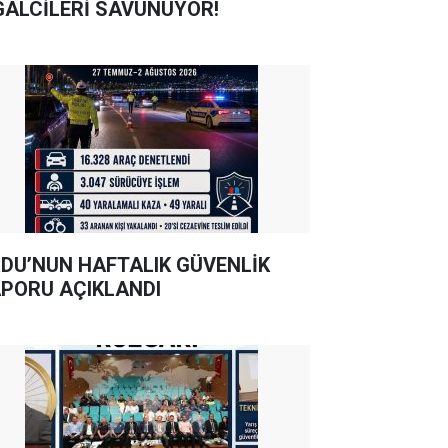
GALCİLERİ SAVUNUYOR!
DU’NUN HAFTALIK GÜVENLİK
PORU AÇIKLANDI