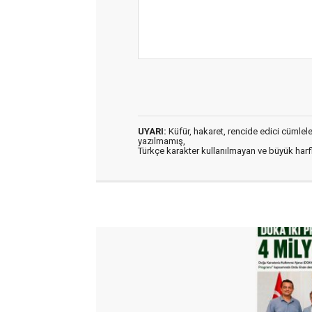
UYARI:
Küfür, hakaret, rencide edici cümleler 
yazılmamış,
Türkçe karakter kullanılmayan ve büyük har