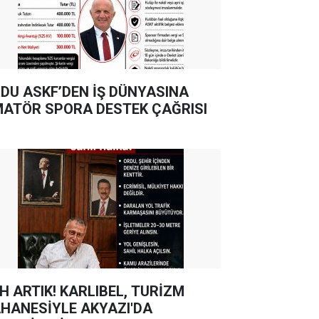
DU ASKF’DEN İŞ DÜNYASINA
ATÖR SPORA DESTEK ÇAĞRISI
TIK! KARLIBEL, TURİZM
HANESİYLE AKYAZI'DA