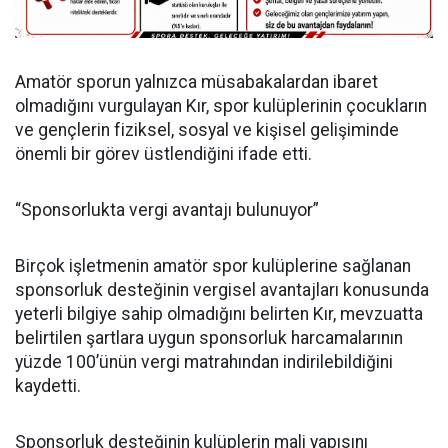
Amatör sporun yalnızca müsabakalardan ibaret
olmadığını vurgulayan Kır, spor kulüplerinin çocukların
ve gençlerin fiziksel, sosyal ve kişisel gelişiminde
önemli bir görev üstlendiğini ifade etti.
“Sponsorlukta vergi avantajı bulunuyor”
Birçok işletmenin amatör spor kulüplerine sağlanan
sponsorluk desteğinin vergisel avantajları konusunda
yeterli bilgiye sahip olmadığını belirten Kır, mevzuatta
belirtilen şartlara uygun sponsorluk harcamalarının
yüzde 100’ünün vergi matrahından indirilebildiğini
kaydetti.
Sponsorluk desteğinin kulüplerin mali yapısını