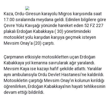
Kaza, Ordu-Giresun karayolu Migros karşısında saat
17.00 sıralarında meydana geldi. Edinilen bilgilere göre
Çevre Yolu Kavşağı yönünde hareket eden 52 FZ 227
plakalı Erdoğan Kabakkaya ( 30) yönetimindeki
motosiklet yolu karşıdan karşıya geçmek isteyen
Mevsim Onay'a (20) çarptı.
Çarpmanın etkisiyle motosikletten uçan Erdoğan
Kabakkaya yol kenarına savrularak ağır yaralandı.
Mevsim Kaya ise kazayı hafif şekilde atlattı. Yaralılar
aynı ambulansıyla Ordu Devlet Hastanesi'ne kaldırıldı.
Motosikletin çarptığı Mevsim Onay'ın kolunun kırıldığı
öğrenilirken, Erdoğan Kabakkaya'nın hayati tehlikesinin
devam ettiği bildirildi.