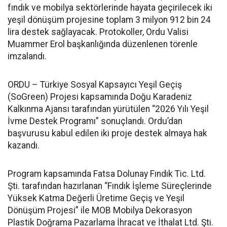
fındık ve mobilya sektörlerinde hayata geçirilecek iki
yeşil dönüşüm projesine toplam 3 milyon 912 bin 24
lira destek sağlayacak. Protokoller, Ordu Valisi
Muammer Erol başkanlığında düzenlenen törenle
imzalandı.
ORDU – Türkiye Sosyal Kapsayıcı Yeşil Geçiş
(SoGreen) Projesi kapsamında Doğu Karadeniz
Kalkınma Ajansı tarafından yürütülen “2026 Yılı Yeşil
İvme Destek Programı” sonuçlandı. Ordu’dan
başvurusu kabul edilen iki proje destek almaya hak
kazandı.
Program kapsamında Fatsa Dolunay Fındık Tic. Ltd.
Şti. tarafından hazırlanan “Fındık İşleme Süreçlerinde
Yüksek Katma Değerli Üretime Geçiş ve Yeşil
Dönüşüm Projesi” ile MOB Mobilya Dekorasyon
Plastik Doğrama Pazarlama İhracat ve İthalat Ltd. Şti.