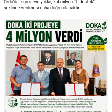
Ordu’da iki projeye yaklaşık 4 milyon TL destek”
şeklinde verilmesi daha doğru olacaktır.