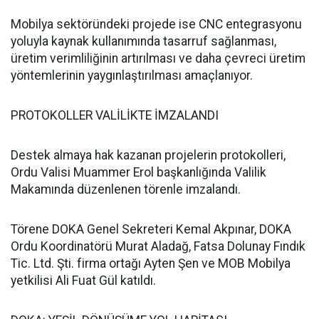
Mobilya sektöründeki projede ise CNC entegrasyonu
yoluyla kaynak kullanımında tasarruf sağlanması,
üretim verimliliğinin artırılması ve daha çevreci üretim
yöntemlerinin yaygınlaştırılması amaçlanıyor.
PROTOKOLLER VALİLİKTE İMZALANDI
Destek almaya hak kazanan projelerin protokolleri,
Ordu Valisi Muammer Erol başkanlığında Valilik
Makamında düzenlenen törenle imzalandı.
Törene DOKA Genel Sekreteri Kemal Akpınar, DOKA
Ordu Koordinatörü Murat Aladağ, Fatsa Dolunay Fındık
Tic. Ltd. Şti. firma ortağı Ayten Şen ve MOB Mobilya
yetkilisi Ali Fuat Gül katıldı.