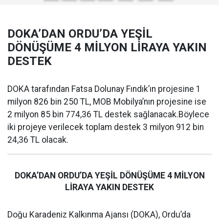
DOKA’DAN ORDU’DA YEŞİL
DÖNÜŞÜME 4 MİLYON LİRAYA YAKIN
DESTEK
DOKA tarafından Fatsa Dolunay Fındık’ın projesine 1
milyon 826 bin 250 TL, MOB Mobilya’nın projesine ise
2 milyon 85 bin 774,36 TL destek sağlanacak.Böylece
iki projeye verilecek toplam destek 3 milyon 912 bin
24,36 TL olacak.
DOKA’DAN ORDU’DA YEŞİL DÖNÜŞÜME 4 MİLYON
LİRAYA YAKIN DESTEK
Doğu Karadeniz Kalkınma Ajansı (DOKA), Ordu’da