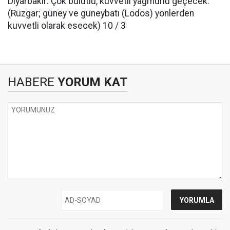
Diyarbakır: Çok bulutlu, kuvvetli yağmurlu geçecek.
(Rüzgar; güney ve güneybatı (Lodos) yönlerden
kuvvetli olarak esecek) 10 / 3
HABERE
YORUM KAT