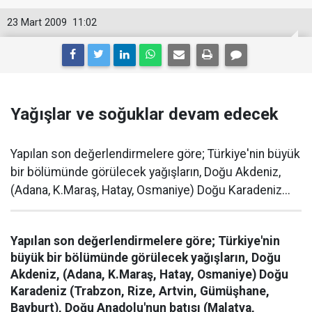
23 Mart 2009
11:02
Yağışlar ve soğuklar devam edecek
Yapılan son değerlendirmelere göre; Türkiye'nin büyük
bir bölümünde görülecek yağışların, Doğu Akdeniz,
(Adana, K.Maraş, Hatay, Osmaniye) Doğu Karadeniz...
Yapılan son değerlendirmelere göre; Türkiye'nin
büyük bir bölümünde görülecek yağışların, Doğu
Akdeniz, (Adana, K.Maraş, Hatay, Osmaniye) Doğu
Karadeniz (Trabzon, Rize, Artvin, Gümüşhane,
Bayburt), Doğu Anadolu'nun batısı (Malatya,