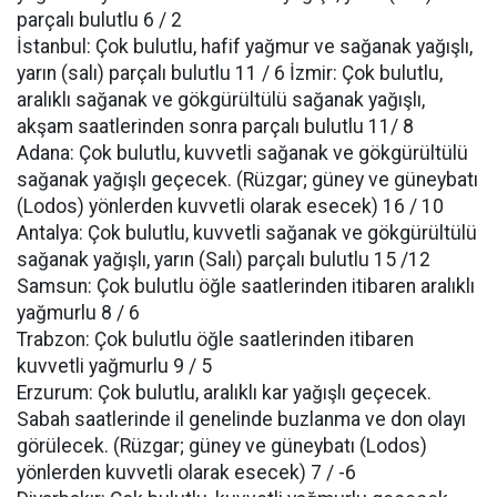
parçalı bulutlu 6 / 2
İstanbul: Çok bulutlu, hafif yağmur ve sağanak yağışlı,
yarın (salı) parçalı bulutlu 11 / 6 İzmir: Çok bulutlu,
aralıklı sağanak ve gökgürültülü sağanak yağışlı,
akşam saatlerinden sonra parçalı bulutlu 11/ 8
Adana: Çok bulutlu, kuvvetli sağanak ve gökgürültülü
sağanak yağışlı geçecek. (Rüzgar; güney ve güneybatı
(Lodos) yönlerden kuvvetli olarak esecek) 16 / 10
Antalya: Çok bulutlu, kuvvetli sağanak ve gökgürültülü
sağanak yağışlı, yarın (Salı) parçalı bulutlu 15 /12
Samsun: Çok bulutlu öğle saatlerinden itibaren aralıklı
yağmurlu 8 / 6
Trabzon: Çok bulutlu öğle saatlerinden itibaren
kuvvetli yağmurlu 9 / 5
Erzurum: Çok bulutlu, aralıklı kar yağışlı geçecek.
Sabah saatlerinde il genelinde buzlanma ve don olayı
görülecek. (Rüzgar; güney ve güneybatı (Lodos)
yönlerden kuvvetli olarak esecek) 7 / -6