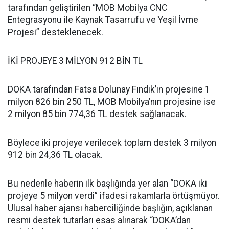
tarafından geliştirilen “MOB Mobilya CNC
Entegrasyonu ile Kaynak Tasarrufu ve Yeşil İvme
Projesi” desteklenecek.
İKİ PROJEYE 3 MİLYON 912 BİN TL
DOKA tarafından Fatsa Dolunay Fındık’ın projesine 1
milyon 826 bin 250 TL, MOB Mobilya’nın projesine ise
2 milyon 85 bin 774,36 TL destek sağlanacak.
Böylece iki projeye verilecek toplam destek 3 milyon
912 bin 24,36 TL olacak.
Bu nedenle haberin ilk başlığında yer alan “DOKA iki
projeye 5 milyon verdi” ifadesi rakamlarla örtüşmüyor.
Ulusal haber ajansı haberciliğinde başlığın, açıklanan
resmi destek tutarları esas alınarak “DOKA’dan