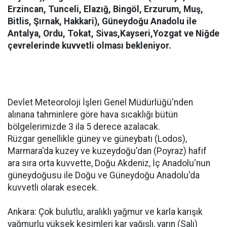
Erzincan, Tunceli, Elazığ, Bingöl, Erzurum, Muş,
Bitlis, Şırnak, Hakkari), Güneydoğu Anadolu ile
Antalya, Ordu, Tokat, Sivas,Kayseri,Yozgat ve Niğde
çevrelerinde kuvvetli olması bekleniyor.
Devlet Meteoroloji İşleri Genel Müdürlüğü'nden
alınana tahminlere göre hava sıcaklığı bütün
bölgelerimizde 3 ila 5 derece azalacak.
Rüzgar genellikle güney ve güneybatı (Lodos),
Marmara'da kuzey ve kuzeydoğu'dan (Poyraz) hafif
ara sıra orta kuvvette, Doğu Akdeniz, İç Anadolu'nun
güneydoğusu ile Doğu ve Güneydoğu Anadolu'da
kuvvetli olarak esecek.
Ankara: Çok bulutlu, aralıklı yağmur ve karla karışık
yağmurlu yüksek kesimleri kar yağışlı, yarın (Salı)