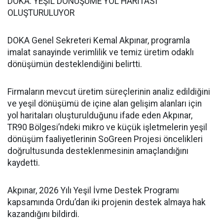
DOKA: YEŞİL DÖNÜŞÜME YOL HARİTASI
OLUŞTURULUYOR
DOKA Genel Sekreteri Kemal Akpınar, programla
imalat sanayinde verimlilik ve temiz üretim odaklı
dönüşümün desteklendiğini belirtti.
Firmaların mevcut üretim süreçlerinin analiz edildiğini
ve yeşil dönüşümü de içine alan gelişim alanları için
yol haritaları oluşturulduğunu ifade eden Akpınar,
TR90 Bölgesi’ndeki mikro ve küçük işletmelerin yeşil
dönüşüm faaliyetlerinin SoGreen Projesi öncelikleri
doğrultusunda desteklenmesinin amaçlandığını
kaydetti.
Akpınar, 2026 Yılı Yeşil İvme Destek Programı
kapsamında Ordu’dan iki projenin destek almaya hak
kazandığını bildirdi.