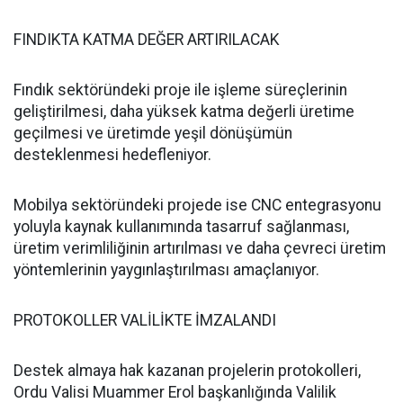
FINDIKTA KATMA DEĞER ARTIRILACAK
Fındık sektöründeki proje ile işleme süreçlerinin
geliştirilmesi, daha yüksek katma değerli üretime
geçilmesi ve üretimde yeşil dönüşümün
desteklenmesi hedefleniyor.
Mobilya sektöründeki projede ise CNC entegrasyonu
yoluyla kaynak kullanımında tasarruf sağlanması,
üretim verimliliğinin artırılması ve daha çevreci üretim
yöntemlerinin yaygınlaştırılması amaçlanıyor.
PROTOKOLLER VALİLİKTE İMZALANDI
Destek almaya hak kazanan projelerin protokolleri,
Ordu Valisi Muammer Erol başkanlığında Valilik