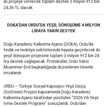
iki projeye verilecek toplam destek 3 milyon 912 bin
24,36 TL olacak.
DOKA’DAN ORDU’DA YEŞİL DÖNÜŞÜME 4 MİLYON
LİRAYA YAKIN DESTEK
Doğu Karadeniz Kalkınma Ajansı (DOKA), Ordu’da
fındık ve mobilya sektörlerinde hayata geçirilecek iki
yeşil dönüşüm projesine toplam 3 milyon 912 bin 24
lira destek sağlayacak. Protokoller, Ordu Valisi
Muammer Erol başkanlığında düzenlenen törenle
imzalandı.
ORDU – Türkiye Sosyal Kapsayıcı Yeşil Geçiş
(SoGreen) Projesi kapsamında Doğu Karadeniz
Kalkınma Ajansı tarafından yürütülen “2026 Yılı Yeşil
İvme Destek Programı” sonuçlandı. Ordu’dan