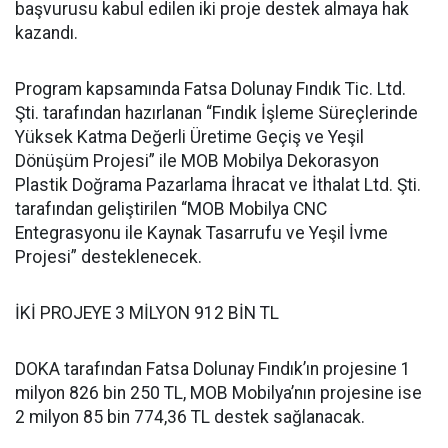
başvurusu kabul edilen iki proje destek almaya hak
kazandı.
Program kapsamında Fatsa Dolunay Fındık Tic. Ltd.
Şti. tarafından hazırlanan “Fındık İşleme Süreçlerinde
Yüksek Katma Değerli Üretime Geçiş ve Yeşil
Dönüşüm Projesi” ile MOB Mobilya Dekorasyon
Plastik Doğrama Pazarlama İhracat ve İthalat Ltd. Şti.
tarafından geliştirilen “MOB Mobilya CNC
Entegrasyonu ile Kaynak Tasarrufu ve Yeşil İvme
Projesi” desteklenecek.
İKİ PROJEYE 3 MİLYON 912 BİN TL
DOKA tarafından Fatsa Dolunay Fındık’ın projesine 1
milyon 826 bin 250 TL, MOB Mobilya’nın projesine ise
2 milyon 85 bin 774,36 TL destek sağlanacak.