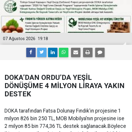
07 Ağustos 2026
19:18
DOKA’DAN ORDU’DA YEŞİL
DÖNÜŞÜME 4 MİLYON LİRAYA YAKIN
DESTEK
DOKA tarafından Fatsa Dolunay Fındık’ın projesine 1
milyon 826 bin 250 TL, MOB Mobilya’nın projesine ise
2 milyon 85 bin 774,36 TL destek sağlanacak.Böylece