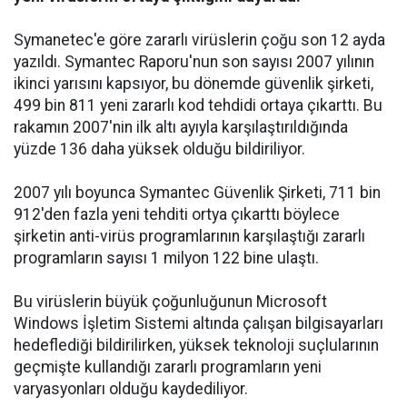
Symanetec'e göre zararlı virüslerin çoğu son 12 ayda
yazıldı. Symantec Raporu'nun son sayısı 2007 yılının
ikinci yarısını kapsıyor, bu dönemde güvenlik şirketi,
499 bin 811 yeni zararlı kod tehdidi ortaya çıkarttı. Bu
rakamın 2007'nin ilk altı ayıyla karşılaştırıldığında
yüzde 136 daha yüksek olduğu bildiriliyor.
2007 yılı boyunca Symantec Güvenlik Şirketi, 711 bin
912'den fazla yeni tehditi ortya çıkarttı böylece
şirketin anti-virüs programlarının karşılaştığı zararlı
programların sayısı 1 milyon 122 bine ulaştı.
Bu virüslerin büyük çoğunluğunun Microsoft
Windows İşletim Sistemi altında çalışan bilgisayarları
hedeflediği bildirilirken, yüksek teknoloji suçlularının
geçmişte kullandığı zararlı programların yeni
varyasyonları olduğu kaydediliyor.