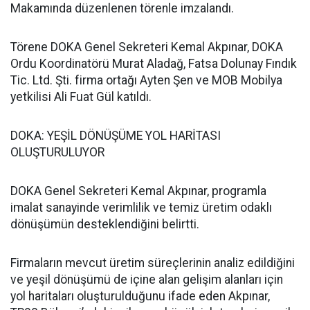
Makamında düzenlenen törenle imzalandı.
Törene DOKA Genel Sekreteri Kemal Akpınar, DOKA
Ordu Koordinatörü Murat Aladağ, Fatsa Dolunay Fındık
Tic. Ltd. Şti. firma ortağı Ayten Şen ve MOB Mobilya
yetkilisi Ali Fuat Gül katıldı.
DOKA: YEŞİL DÖNÜŞÜME YOL HARİTASI
OLUŞTURULUYOR
DOKA Genel Sekreteri Kemal Akpınar, programla
imalat sanayinde verimlilik ve temiz üretim odaklı
dönüşümün desteklendiğini belirtti.
Firmaların mevcut üretim süreçlerinin analiz edildiğini
ve yeşil dönüşümü de içine alan gelişim alanları için
yol haritaları oluşturulduğunu ifade eden Akpınar,