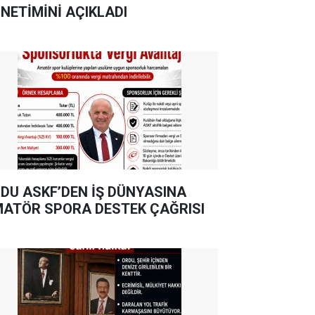
NETİMİNİ AÇIKLADI
DU ASKF’DEN İŞ DÜNYASINA
ATÖR SPORA DESTEK ÇAĞRISI