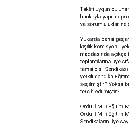
Teklifi uygun buluna
bankayla yapılan prot
ve sorumluluklar nel
Yukarda bahsi geçen
kişilik komisyon üye
maddesinde açıkça b
toplantılarına üye sıf
temsilcisi, Sendikası
yetkili sendika Eğiti
seçilmiştir? Yoksa b
tercih edilmiştir?
Ordu İl Milli Eğitim 
Ordu İl Milli Eğitim 
Sendikaların üye sayı