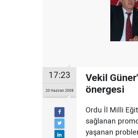
17:23
Vekil Güner
önergesi
20 Haziran 2008
Ordu İl Milli E
sağlanan promo
yaşanan problem