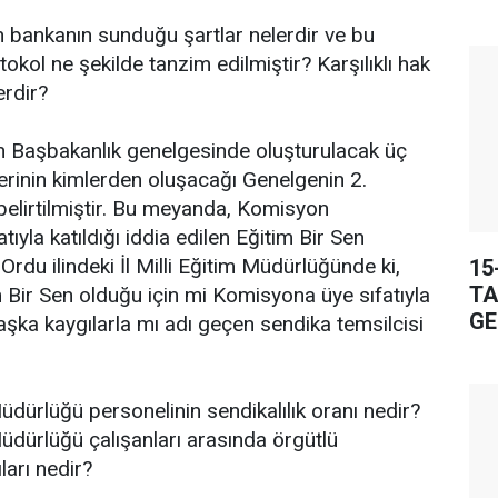
n bankanın sunduğu şartlar nelerdir ve bu
okol ne şekilde tanzim edilmiştir? Karşılıklı hak
erdir?
 Başbakanlık genelgesinde oluşturulacak üç
lerinin kimlerden oluşacağı Genelgenin 2.
elirtilmiştir. Bu meyanda, Komisyon
atıyla katıldığı iddia edilen Eğitim Bir Sen
 Ordu ilindeki İl Milli Eğitim Müdürlüğünde ki,
15
TA
m Bir Sen olduğu için mi Komisyona üye sıfatıyla
GE
aşka kaygılarla mı adı geçen sendika temsilcisi
Müdürlüğü personelinin sendikalılık oranı nedir?
Müdürlüğü çalışanları arasında örgütlü
ları nedir?