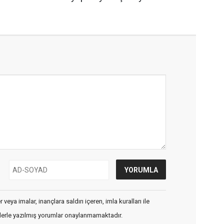
veya imalar, inançlara saldırı içeren, imla kuralları ile
flerle yazılmış yorumlar onaylanmamaktadır.