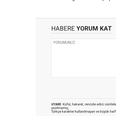
HABERE
YORUM KAT
UYARI:
Küfür, hakaret, rencide edici cümleler 
yazılmamış,
Türkçe karakter kullanılmayan ve büyük har