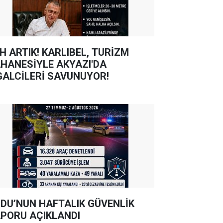
TIK! KARLIBEL, TURİZM
HANESİYLE AKYAZI'DA
GALCİLERİ SAVUNUYOR!
DU’NUN HAFTALIK GÜVENLİK
PORU AÇIKLANDI