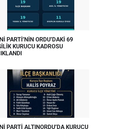
Nİ PARTİ’NİN ORDU’DAKİ 69
ŞİLİK KURUCU KADROSU
IKLANDI
Nİ PARTİ ALTINORDU’DA KURUCU