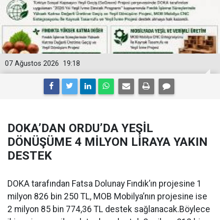
07 Ağustos 2026
19:18
DOKA’DAN ORDU’DA YEŞİL
DÖNÜŞÜME 4 MİLYON LİRAYA YAKIN
DESTEK
DOKA tarafından Fatsa Dolunay Fındık’ın projesine 1
milyon 826 bin 250 TL, MOB Mobilya’nın projesine ise
2 milyon 85 bin 774,36 TL destek sağlanacak.Böylece