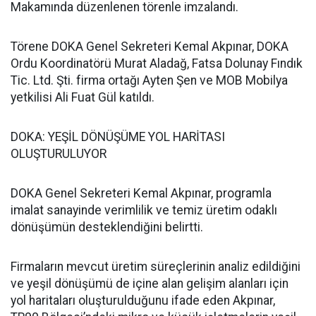
Makamında düzenlenen törenle imzalandı.
Törene DOKA Genel Sekreteri Kemal Akpınar, DOKA
Ordu Koordinatörü Murat Aladağ, Fatsa Dolunay Fındık
Tic. Ltd. Şti. firma ortağı Ayten Şen ve MOB Mobilya
yetkilisi Ali Fuat Gül katıldı.
DOKA: YEŞİL DÖNÜŞÜME YOL HARİTASI
OLUŞTURULUYOR
DOKA Genel Sekreteri Kemal Akpınar, programla
imalat sanayinde verimlilik ve temiz üretim odaklı
dönüşümün desteklendiğini belirtti.
Firmaların mevcut üretim süreçlerinin analiz edildiğini
ve yeşil dönüşümü de içine alan gelişim alanları için
yol haritaları oluşturulduğunu ifade eden Akpınar,