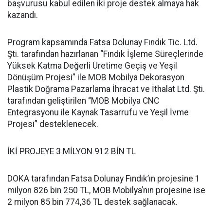
başvurusu kabul edilen iki proje destek almaya hak
kazandı.
Program kapsamında Fatsa Dolunay Fındık Tic. Ltd.
Şti. tarafından hazırlanan “Fındık İşleme Süreçlerinde
Yüksek Katma Değerli Üretime Geçiş ve Yeşil
Dönüşüm Projesi” ile MOB Mobilya Dekorasyon
Plastik Doğrama Pazarlama İhracat ve İthalat Ltd. Şti.
tarafından geliştirilen “MOB Mobilya CNC
Entegrasyonu ile Kaynak Tasarrufu ve Yeşil İvme
Projesi” desteklenecek.
İKİ PROJEYE 3 MİLYON 912 BİN TL
DOKA tarafından Fatsa Dolunay Fındık’ın projesine 1
milyon 826 bin 250 TL, MOB Mobilya’nın projesine ise
2 milyon 85 bin 774,36 TL destek sağlanacak.