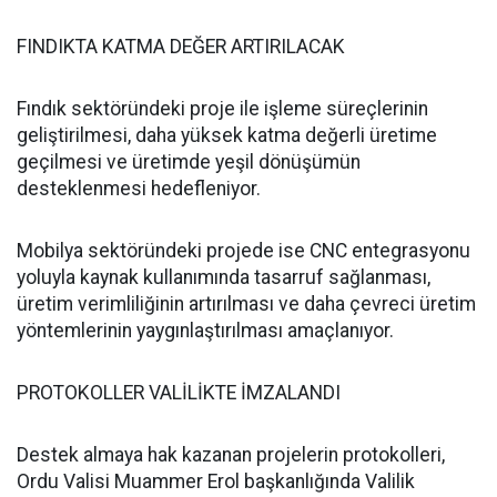
FINDIKTA KATMA DEĞER ARTIRILACAK
Fındık sektöründeki proje ile işleme süreçlerinin
geliştirilmesi, daha yüksek katma değerli üretime
geçilmesi ve üretimde yeşil dönüşümün
desteklenmesi hedefleniyor.
Mobilya sektöründeki projede ise CNC entegrasyonu
yoluyla kaynak kullanımında tasarruf sağlanması,
üretim verimliliğinin artırılması ve daha çevreci üretim
yöntemlerinin yaygınlaştırılması amaçlanıyor.
PROTOKOLLER VALİLİKTE İMZALANDI
Destek almaya hak kazanan projelerin protokolleri,
Ordu Valisi Muammer Erol başkanlığında Valilik