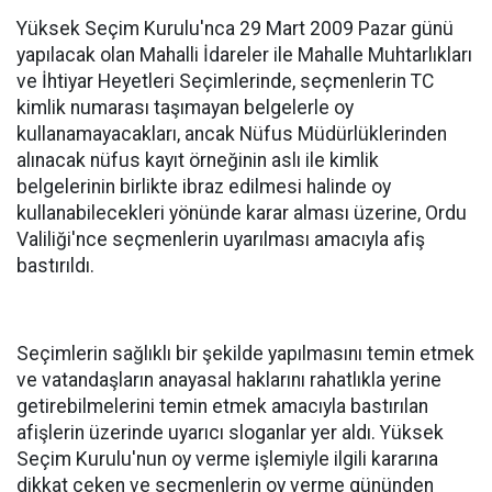
Yüksek Seçim Kurulu'nca 29 Mart 2009 Pazar günü
yapılacak olan Mahalli İdareler ile Mahalle Muhtarlıkları
ve İhtiyar Heyetleri Seçimlerinde, seçmenlerin TC
kimlik numarası taşımayan belgelerle oy
kullanamayacakları, ancak Nüfus Müdürlüklerinden
alınacak nüfus kayıt örneğinin aslı ile kimlik
belgelerinin birlikte ibraz edilmesi halinde oy
kullanabilecekleri yönünde karar alması üzerine, Ordu
Valiliği'nce seçmenlerin uyarılması amacıyla afiş
bastırıldı.
Seçimlerin sağlıklı bir şekilde yapılmasını temin etmek
ve vatandaşların anayasal haklarını rahatlıkla yerine
getirebilmelerini temin etmek amacıyla bastırılan
afişlerin üzerinde uyarıcı sloganlar yer aldı. Yüksek
Seçim Kurulu'nun oy verme işlemiyle ilgili kararına
dikkat çeken ve seçmenlerin oy verme gününden