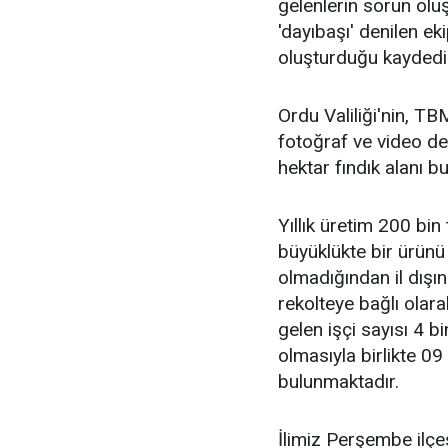
gelenlerin sorun olu
'dayıbaşı' denilen ek
oluşturduğu kaydedil
Ordu Valiliği'nin, 
fotoğraf ve video des
hektar fındık alanı b
Yıllık üretim 200 bin
büyüklükte bir ürünü
olmadığından il dışı
rekolteye bağlı olar
gelen işçi sayısı 4 
olmasıyla birlikte 0
bulunmaktadır.
İlimiz Perşembe ilçe