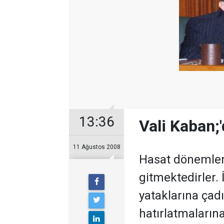
13:36
Vali Kaban;
11 Ağustos 2008
Hasat dönemler
gitmektedirler. 
yataklarına çad
hatırlatmaların