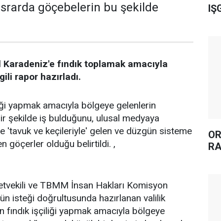
ısrarda göçebelerin bu şekilde
IŞ
yıl Karadeniz'e fındık toplamak amacıyla
gili rapor hazırladı.
liği yapmak amacıyla bölgeye gelenlerin
r şekilde iş bulduğunu, ulusal medyaya
se 'tavuk ve keçileriyle' gelen ve düzgün sisteme
OR
 göçerler olduğu belirtildi. ,
RA
letvekili ve TBMM İnsan Hakları Komisyon
ün isteği doğrultusunda hazırlanan valilik
 fındık işçiliği yapmak amacıyla bölgeye