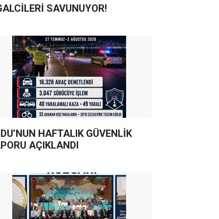
GALCİLERİ SAVUNUYOR!
DU’NUN HAFTALIK GÜVENLİK
PORU AÇIKLANDI