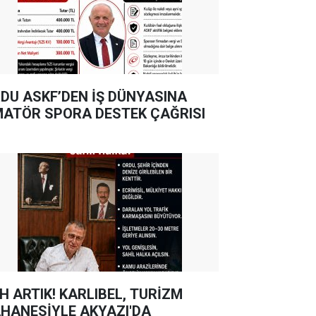
DU ASKF’DEN İŞ DÜNYASINA
ATÖR SPORA DESTEK ÇAĞRISI
TIK! KARLIBEL, TURİZM
HANESİYLE AKYAZI'DA