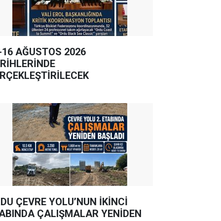
-16 AĞUSTOS 2026
RİHLERİNDE
RÇEKLEŞTİRİLECEK
DU ÇEVRE YOLU’NUN İKİNCİ
ABINDA ÇALIŞMALAR YENİDEN