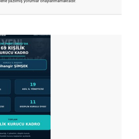
flerle yazılmış yorumlar onaylanmamaktadır.