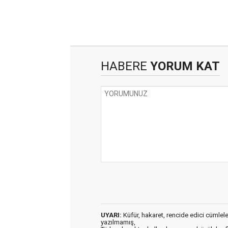
HABERE
YORUM KAT
UYARI:
Küfür, hakaret, rencide edici cümleler 
yazılmamış,