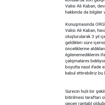
Valisi Ali Kaban, de
hakkında da bilgiler 
Konuşmasında ORGİ v
Valisi Ali Kaban, hav
oluşturularak 3 yıl iç
geldikleri süre içeri
önceliklerine aldıkla
ilgilenemediklerini if
çalışmalarını bekliyo
boyutta nasıl ifade e
kabul ettirebiliriz bu
Sürecin hızlı bir şek
bitirilmesi taraftarı
geçen rantabl olduğu