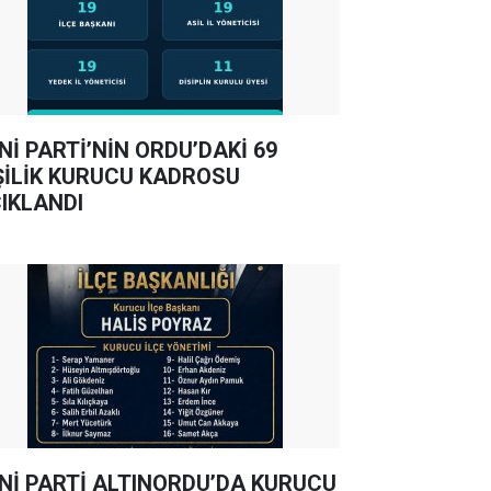
Nİ PARTİ’NİN ORDU’DAKİ 69
ŞİLİK KURUCU KADROSU
IKLANDI
Nİ PARTİ ALTINORDU’DA KURUCU