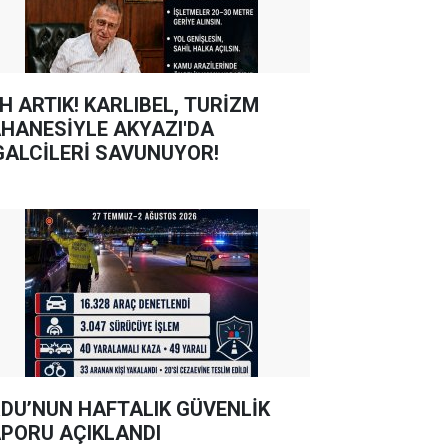
TIK! KARLIBEL, TURİZM
HANESİYLE AKYAZI'DA
GALCİLERİ SAVUNUYOR!
DU’NUN HAFTALIK GÜVENLİK
PORU AÇIKLANDI