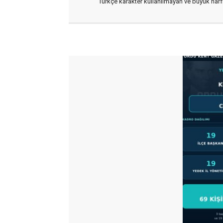
Türkçe karakter kullanılmayan ve büyük har