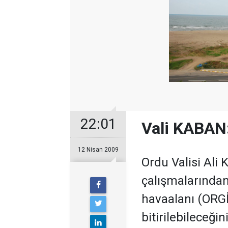
22:01
Vali KABAN:
12 Nisan 2009
Ordu Valisi Ali 
çalışmalarında
havaalanı (ORGİ
bitirilebileceğin