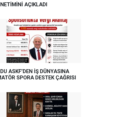
NETİMİNİ AÇIKLADI
DU ASKF’DEN İŞ DÜNYASINA
ATÖR SPORA DESTEK ÇAĞRISI