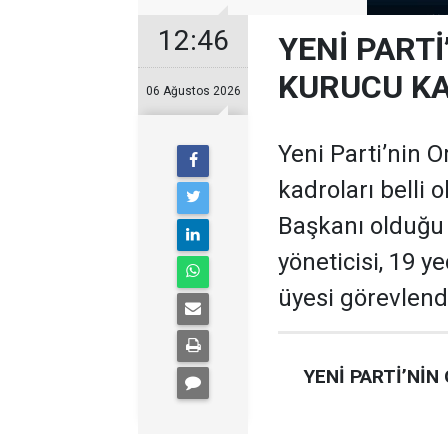
12:46
YENİ PARTİ
KURUCU KA
06 Ağustos 2026
Yeni Parti’nin O
kadroları belli 
Başkanı olduğu te
yöneticisi, 19 ye
üyesi görevlendi
YENİ PARTİ’NİN