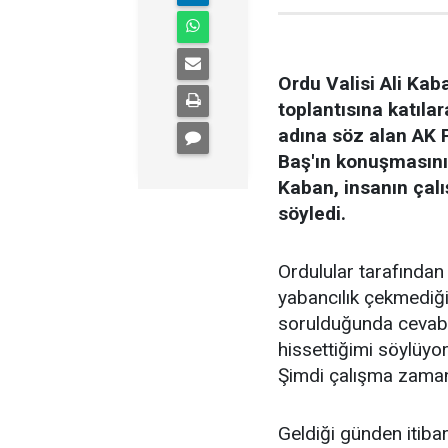
Ordu Valisi Ali Kaba
toplantısına katılar
adına söz alan AK 
Baş'ın konuşmasını
Kaban, insanın çalı
söyledi.
Ordulular tarafından 
yabancılık çekmediğin
sorulduğunda cevabım
hissettiğimi söylüyo
Şimdi çalışma zaman
Geldiği günden itiba