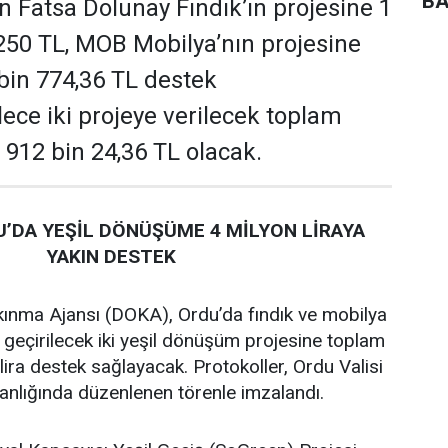
BA
 Fatsa Dolunay Fındık’ın projesine 1
250 TL, MOB Mobilya’nın projesine
 bin 774,36 TL destek
ece iki projeye verilecek toplam
 912 bin 24,36 TL olacak.
’DA YEŞİL DÖNÜŞÜME 4 MİLYON LİRAYA
YAKIN DESTEK
ınma Ajansı (DOKA), Ordu’da fındık ve mobilya
 geçirilecek iki yeşil dönüşüm projesine toplam
lira destek sağlayacak. Protokoller, Ordu Valisi
lığında düzenlenen törenle imzalandı.