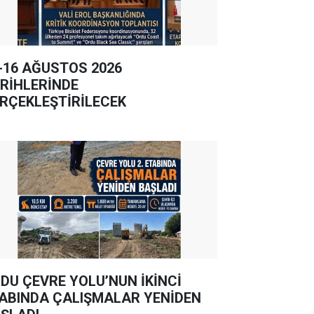
-16 AĞUSTOS 2026
RİHLERİNDE
RÇEKLEŞTİRİLECEK
DU ÇEVRE YOLU’NUN İKİNCİ
ABINDA ÇALIŞMALAR YENİDEN