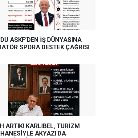
DU ASKF’DEN İŞ DÜNYASINA
ATÖR SPORA DESTEK ÇAĞRISI
TIK! KARLIBEL, TURİZM
HANESİYLE AKYAZI'DA