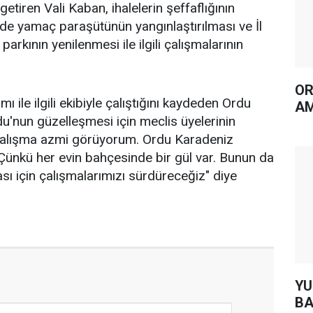
 getiren Vali Kaban, ihalelerin şeffaflığının
de yamaç paraşütünün yangınlaştırılması ve İl
parkının yenilenmesi ile ilgili çalışmalarının
OR
mı ile ilgili ekibiyle çalıştığını kaydeden Ordu
AM
du'nun güzelleşmesi için meclis üyelerinin
çalışma azmi görüyorum. Ordu Karadeniz
. Çünkü her evin bahçesinde bir gül var. Bunun da
sı için çalışmalarımızı sürdüreceğiz" diye
YUH AR
BA