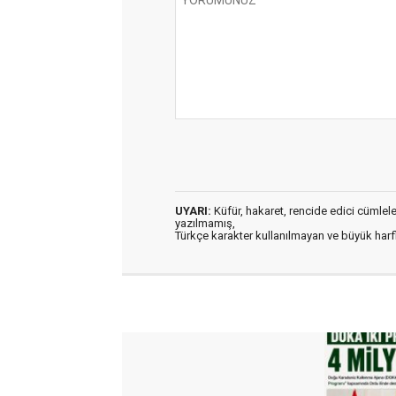
UYARI:
Küfür, hakaret, rencide edici cümleler 
yazılmamış,
Türkçe karakter kullanılmayan ve büyük har