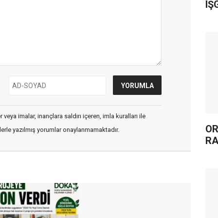
IŞ
veya imalar, inançlara saldırı içeren, imla kuralları ile
OR
flerle yazılmış yorumlar onaylanmamaktadır.
RA