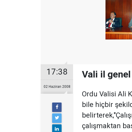
17:38
Vali il gene
02 Haziran 2008
Ordu Valisi Ali 
bile hiçbir şeki
belirterek,"Çalı
çalışmaktan ba