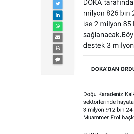
DOKA tarafından
milyon 826 bin 
ise 2 milyon 85
sağlanacak.Böyl
destek 3 milyon
DOKA’DAN ORDU
Doğu Karadeniz Kalk
sektörlerinde hayata
3 milyon 912 bin 24 
Muammer Erol başkan