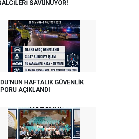
GALCİLERİ SAVUNUYOR!
DU’NUN HAFTALIK GÜVENLİK
PORU AÇIKLANDI