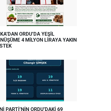
KA’DAN ORDU’DA YEŞİL
NÜŞÜME 4 MİLYON LİRAYA YAKIN
STEK
Nİ PARTİ’NİN ORDU’DAKİ 69