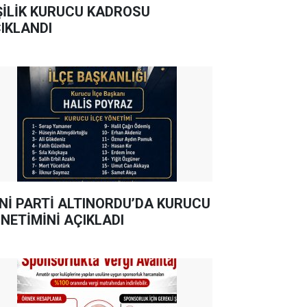
ŞİLİK KURUCU KADROSU
IKLANDI
Nİ PARTİ ALTINORDU’DA KURUCU
NETİMİNİ AÇIKLADI