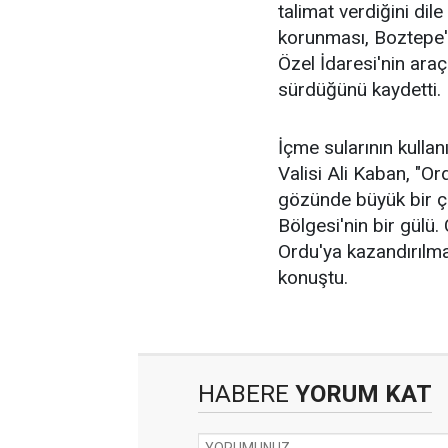
talimat verdiğini dile
korunması, Boztepe'
Özel İdaresi'nin araç 
sürdüğünü kaydetti.
İçme sularının kullanı
Valisi Ali Kaban, "Or
gözünde büyük bir 
Bölgesi'nin bir gülü
Ordu'ya kazandırılma
konuştu.
HABERE
YORUM KAT