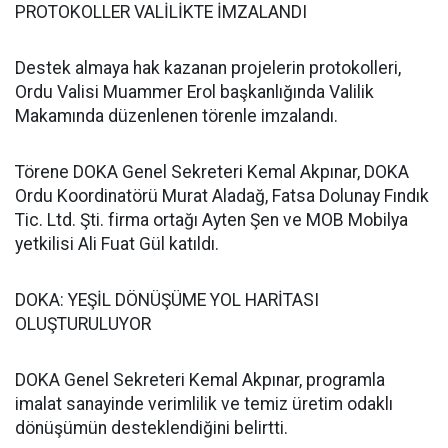
PROTOKOLLER VALİLİKTE İMZALANDI
Destek almaya hak kazanan projelerin protokolleri,
Ordu Valisi Muammer Erol başkanlığında Valilik
Makamında düzenlenen törenle imzalandı.
Törene DOKA Genel Sekreteri Kemal Akpınar, DOKA
Ordu Koordinatörü Murat Aladağ, Fatsa Dolunay Fındık
Tic. Ltd. Şti. firma ortağı Ayten Şen ve MOB Mobilya
yetkilisi Ali Fuat Gül katıldı.
DOKA: YEŞİL DÖNÜŞÜME YOL HARİTASI
OLUŞTURULUYOR
DOKA Genel Sekreteri Kemal Akpınar, programla
imalat sanayinde verimlilik ve temiz üretim odaklı
dönüşümün desteklendiğini belirtti.