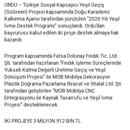
ORDU – Türkiye Sosyal Kapsayıcı Yeşil Geçiş
(SoGreen) Projesi kapsamında Doğu Karadeniz
Kalkınma Ajansı tarafından yürütülen “2026 Yılı Yeşil
İvme Destek Programı” sonuçlandı. Ordu’dan
başvurusu kabul edilen iki proje destek almaya hak
kazandı.
Program kapsamında Fatsa Dolunay Fındık Tic. Ltd.
Şti. tarafından hazırlanan “Fındık İşleme Süreçlerinde
Yüksek Katma Değerli Üretime Geçiş ve Yeşil
Dönüşüm Projesi” ile MOB Mobilya Dekorasyon
Plastik Doğrama Pazarlama İhracat ve İthalat Ltd. Şti.
tarafından geliştirilen “MOB Mobilya CNC
Entegrasyonu ile Kaynak Tasarrufu ve Yeşil İvme
Projesi” desteklenecek.
İKİ PROJEYE 3 MİLYON 912 BİN TL