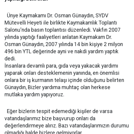
Ünye Kaymakamı Dr. Osman Günaydın, SYDV
Mütevelli Heyeti ile birlikte Kaymakamlık Toplantı
Salonu'nda basın toplantısı düzenledi. Vakfın 2007
yılında yaptığı faaliyetleri anlatan Kaymakam Dr.
Osman Günaydın, 2007 yılında 14 bin kişiye 2 milyon
496 bin YTL değerinde ayni ve nakdi yardım yaptık
dedi.
İnsanlara devamlı para, gıda veya yakacak yardımı
yaparak onları desteklemenin yanında, en önemlisi
onlara bir iş kurmanın telaşı içinde olduğunu belirten
Günaydın, Bizler yardıma muhtaç olan herkese
mutlaka yardım yapıyoruz.
Eğer bizlerin tespit edemediği kişiler de varsa
vatandaşlarımız bize başvurup onları da
değerlendirmeye alırız. Bazı vatandaşlarımızın durumu
olmadığı halde bizlere gelmiyorlar.