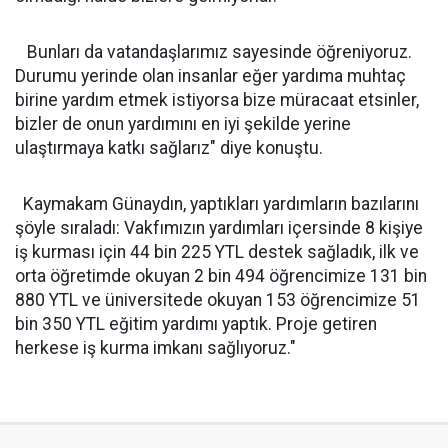
Bunları da vatandaşlarımız sayesinde öğreniyoruz.
Durumu yerinde olan insanlar eğer yardıma muhtaç
birine yardım etmek istiyorsa bize müracaat etsinler,
bizler de onun yardımını en iyi şekilde yerine
ulaştırmaya katkı sağlarız" diye konuştu.
Kaymakam Günaydın, yaptıkları yardımların bazılarını
şöyle sıraladı: Vakfımızın yardımları içersinde 8 kişiye
iş kurması için 44 bin 225 YTL destek sağladık, ilk ve
orta öğretimde okuyan 2 bin 494 öğrencimize 131 bin
880 YTL ve üniversitede okuyan 153 öğrencimize 51
bin 350 YTL eğitim yardımı yaptık. Proje getiren
herkese iş kurma imkanı sağlıyoruz."