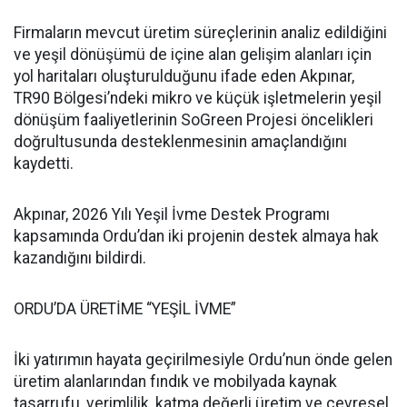
Firmaların mevcut üretim süreçlerinin analiz edildiğini
ve yeşil dönüşümü de içine alan gelişim alanları için
yol haritaları oluşturulduğunu ifade eden Akpınar,
TR90 Bölgesi’ndeki mikro ve küçük işletmelerin yeşil
dönüşüm faaliyetlerinin SoGreen Projesi öncelikleri
doğrultusunda desteklenmesinin amaçlandığını
kaydetti.
Akpınar, 2026 Yılı Yeşil İvme Destek Programı
kapsamında Ordu’dan iki projenin destek almaya hak
kazandığını bildirdi.
ORDU’DA ÜRETİME “YEŞİL İVME”
İki yatırımın hayata geçirilmesiyle Ordu’nun önde gelen
üretim alanlarından fındık ve mobilyada kaynak
tasarrufu, verimlilik, katma değerli üretim ve çevresel