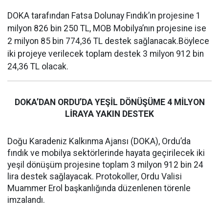
DOKA tarafından Fatsa Dolunay Fındık’ın projesine 1
milyon 826 bin 250 TL, MOB Mobilya’nın projesine ise
2 milyon 85 bin 774,36 TL destek sağlanacak.Böylece
iki projeye verilecek toplam destek 3 milyon 912 bin
24,36 TL olacak.
DOKA’DAN ORDU’DA YEŞİL DÖNÜŞÜME 4 MİLYON
LİRAYA YAKIN DESTEK
Doğu Karadeniz Kalkınma Ajansı (DOKA), Ordu’da
fındık ve mobilya sektörlerinde hayata geçirilecek iki
yeşil dönüşüm projesine toplam 3 milyon 912 bin 24
lira destek sağlayacak. Protokoller, Ordu Valisi
Muammer Erol başkanlığında düzenlenen törenle
imzalandı.