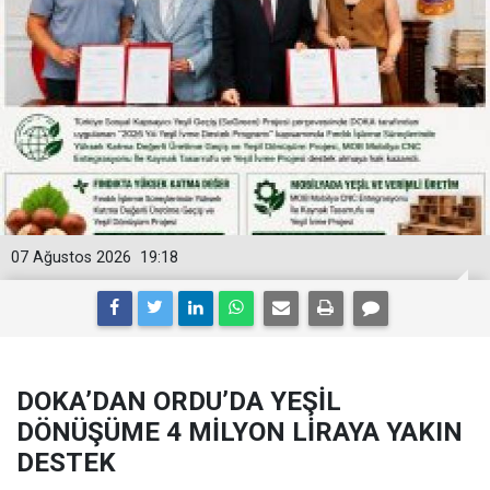
07 Ağustos 2026
19:18
DOKA’DAN ORDU’DA YEŞİL
DÖNÜŞÜME 4 MİLYON LİRAYA YAKIN
DESTEK