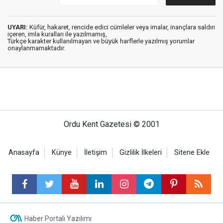
UYARI:
Küfür, hakaret, rencide edici cümleler veya imalar, inançlara saldırı
içeren, imla kuralları ile yazılmamış,
Türkçe karakter kullanılmayan ve büyük harflerle yazılmış yorumlar
onaylanmamaktadır.
Ordu Kent Gazetesi © 2001
Anasayfa
Künye
İletişim
Gizlilik İlkeleri
Sitene Ekle
Haber Portalı Yazılımı