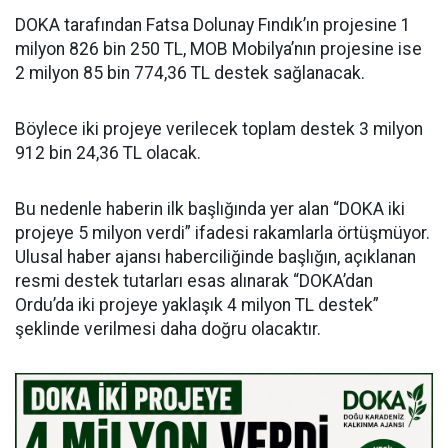
DOKA tarafından Fatsa Dolunay Fındık’ın projesine 1
milyon 826 bin 250 TL, MOB Mobilya’nın projesine ise
2 milyon 85 bin 774,36 TL destek sağlanacak.
Böylece iki projeye verilecek toplam destek 3 milyon
912 bin 24,36 TL olacak.
Bu nedenle haberin ilk başlığında yer alan “DOKA iki
projeye 5 milyon verdi” ifadesi rakamlarla örtüşmüyor.
Ulusal haber ajansı haberciliğinde başlığın, açıklanan
resmi destek tutarları esas alınarak “DOKA’dan
Ordu’da iki projeye yaklaşık 4 milyon TL destek”
şeklinde verilmesi daha doğru olacaktır.