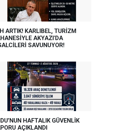
TIK! KARLIBEL, TURİZM
HANESİYLE AKYAZI'DA
GALCİLERİ SAVUNUYOR!
DU’NUN HAFTALIK GÜVENLİK
PORU AÇIKLANDI