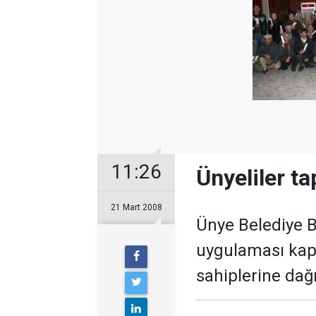
11:26
Ünyeliler ta
21 Mart 2008
Ünye Belediye 
uygulaması kap
sahiplerine dağıt