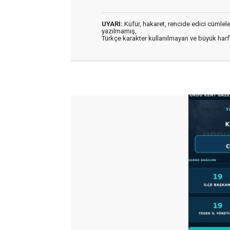
UYARI:
Küfür, hakaret, rencide edici cümleler 
yazılmamış,
Türkçe karakter kullanılmayan ve büyük har