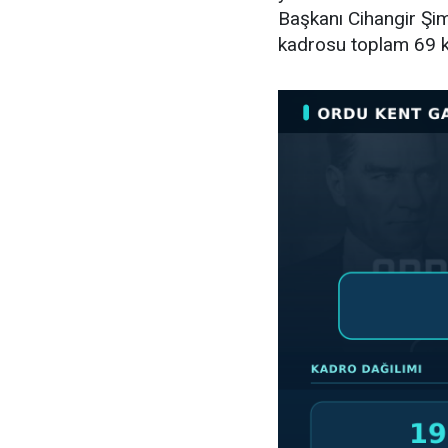
Başkanı Cihangir Şimş
kadrosu toplam 69 k