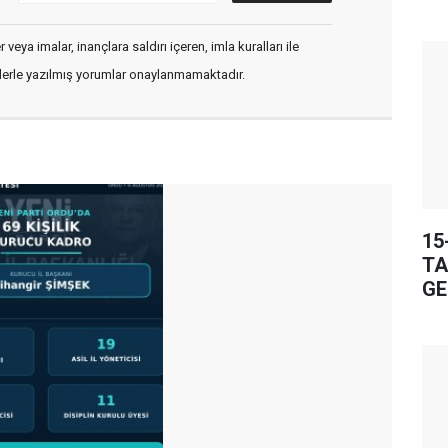
veya imalar, inançlara saldırı içeren, imla kuralları ile
flerle yazılmış yorumlar onaylanmamaktadır.
15
TA
GE