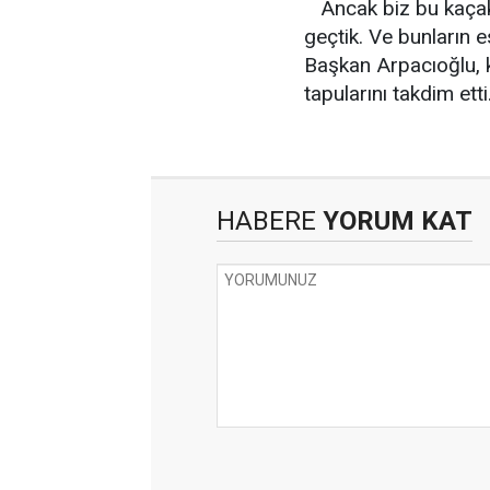
Ancak biz bu kaçak
geçtik. Ve bunların e
Başkan Arpacıoğlu, 
tapularını takdim etti
HABERE
YORUM KAT