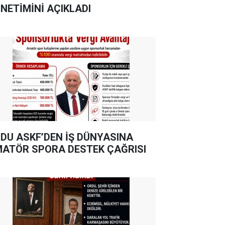
NETİMİNİ AÇIKLADI
DU ASKF’DEN İŞ DÜNYASINA
ATÖR SPORA DESTEK ÇAĞRISI