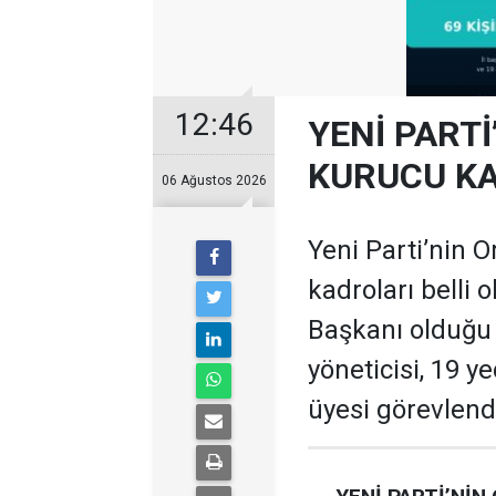
12:46
YENİ PARTİ
KURUCU KA
06 Ağustos 2026
Yeni Parti’nin O
kadroları belli 
Başkanı olduğu te
yöneticisi, 19 ye
üyesi görevlendi