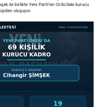
ek ile birlikte Yeni Parti’nin Ordu’daki kurucu
işiden oluşuyor.