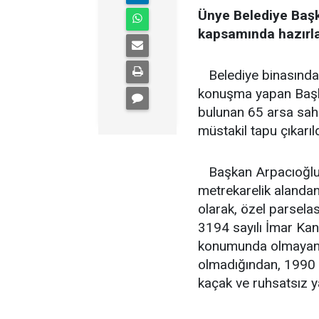
Ünye Belediye Baş
kapsamında hazırlan
Belediye binasında
konuşma yapan Başkan
bulunan 65 arsa sah
müstakil tapu çıkarıldı
Başkan Arpacıoğlu,
metrekarelik alandan
olarak, özel parselas
3194 sayılı İmar Kan
konumunda olmayan p
olmadığından, 1990 y
kaçak ve ruhsatsız 