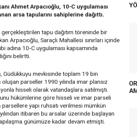
YÖ
kanı Ahmet Arpacıoğlu, 10-C uygulaması
an arsa tapularını sahiplerine dağıttı.
 gerçekleştirilen tapu dağıtım töreninde bir
 Arpacıoğlu, Saraçlı Mahallesi sınırları içinde
ibi adına 10-C uygulaması kapsamında
ğını belirtti.
 Güdükkuyu mevkisinde toplam 19 bin
 oluşan parseller 1990 yılında imar plansız
OR
yonla hisseli olarak vatandaşlara satılmıştı.
AM
unu hükümlerine göre hisseli ve imar parseli
arsellere yapı ruhsatı verilmesi mümkün
ılından itibaren bu arsalar üzerinde başlayan
yapılaşma günümüze kadar devam etmişti.