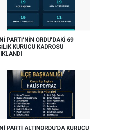
Nİ PARTİ’NİN ORDU’DAKİ 69
ŞİLİK KURUCU KADROSU
IKLANDI
Nİ PARTİ ALTINORDU’DA KURUCU