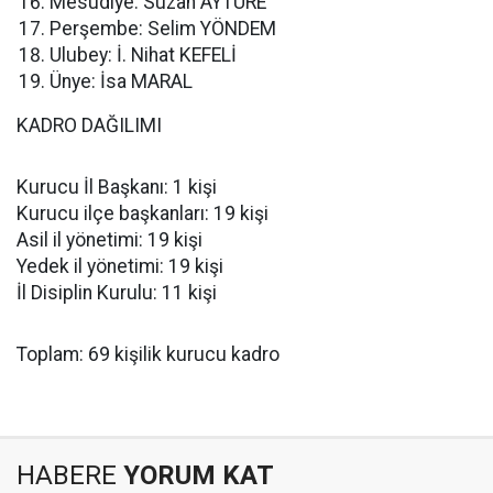
Mesudiye: Suzan AYTÜRE
Perşembe: Selim YÖNDEM
Ulubey: İ. Nihat KEFELİ
Ünye: İsa MARAL
KADRO DAĞILIMI
Kurucu İl Başkanı: 1 kişi
Kurucu ilçe başkanları: 19 kişi
Asil il yönetimi: 19 kişi
Yedek il yönetimi: 19 kişi
İl Disiplin Kurulu: 11 kişi
Toplam: 69 kişilik kurucu kadro
HABERE
YORUM KAT