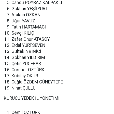
Cansu POYRAZ KALPAKLI
Gökhan YEŞİLYURT
Atakan ÖZKAN
Uğur YAVUZ
Fatih HARTAMACI
Sevgi KILIÇ
Zafer Onur ATASOY
Erdal YURTSEVEN
Gültekin BİNİCİ
Gökhan YILDIRIM
Çetin YÜCEBAŞ
Cumhur ÖZTÜRK
Kubilay OKUR
Çağla ÖZDEM GÜNEYTEPE
Nihat ÇULLU
KURUCU YEDEK İL YÖNETİMİ
Cemil ÖZTÜRK