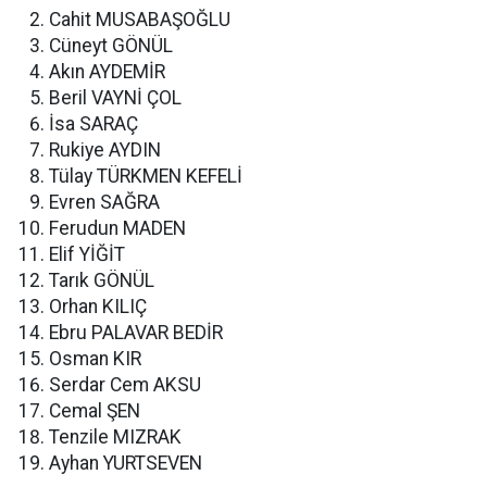
Cahit MUSABAŞOĞLU
Cüneyt GÖNÜL
Akın AYDEMİR
Beril VAYNİ ÇOL
İsa SARAÇ
Rukiye AYDIN
Tülay TÜRKMEN KEFELİ
Evren SAĞRA
Ferudun MADEN
Elif YİĞİT
Tarık GÖNÜL
Orhan KILIÇ
Ebru PALAVAR BEDİR
Osman KIR
Serdar Cem AKSU
Cemal ŞEN
Tenzile MIZRAK
Ayhan YURTSEVEN