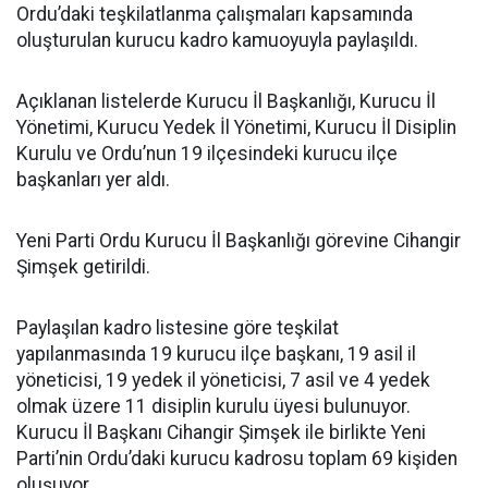
Ordu’daki teşkilatlanma çalışmaları kapsamında
oluşturulan kurucu kadro kamuoyuyla paylaşıldı.
Açıklanan listelerde Kurucu İl Başkanlığı, Kurucu İl
Yönetimi, Kurucu Yedek İl Yönetimi, Kurucu İl Disiplin
Kurulu ve Ordu’nun 19 ilçesindeki kurucu ilçe
başkanları yer aldı.
Yeni Parti Ordu Kurucu İl Başkanlığı görevine Cihangir
Şimşek getirildi.
Paylaşılan kadro listesine göre teşkilat
yapılanmasında 19 kurucu ilçe başkanı, 19 asil il
yöneticisi, 19 yedek il yöneticisi, 7 asil ve 4 yedek
olmak üzere 11 disiplin kurulu üyesi bulunuyor.
Kurucu İl Başkanı Cihangir Şimşek ile birlikte Yeni
Parti’nin Ordu’daki kurucu kadrosu toplam 69 kişiden
oluşuyor.