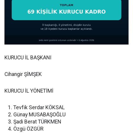
KURUCU İL BAŞKANI
Cihangir ŞİMŞEK
KURUCU İL YÖNETİMİ
Tevfik Serdar KÖKSAL
Günay MUSABAŞOĞLU
Şadi Berat TÜRKMEN
Özgü ÖZGÜR