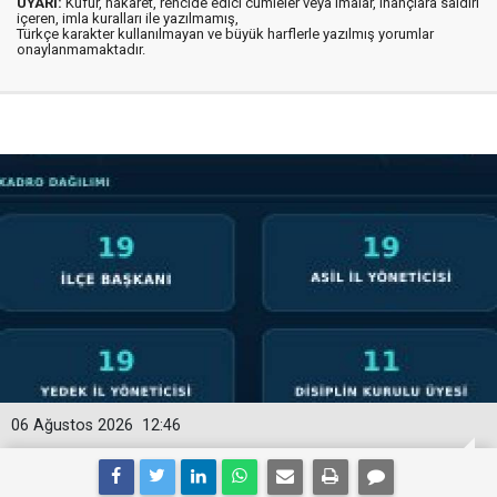
UYARI:
Küfür, hakaret, rencide edici cümleler veya imalar, inançlara saldırı
içeren, imla kuralları ile yazılmamış,
Türkçe karakter kullanılmayan ve büyük harflerle yazılmış yorumlar
onaylanmamaktadır.
06 Ağustos 2026
12:46