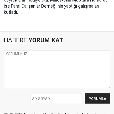
çeyrek altın hediye etti. Milletvekili Mustafa Hamarat
ise Fahri Çalışanlar Derneği'nin yaptığı çalışmaları
kutladı.
HABERE
YORUM KAT