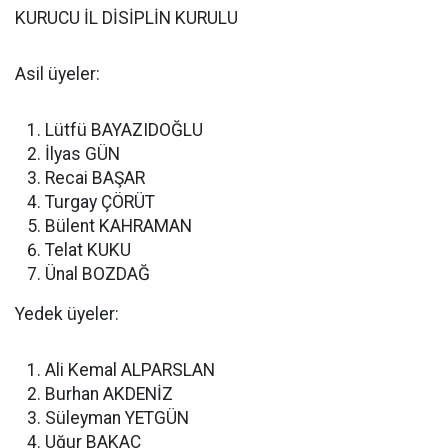
KURUCU İL DİSİPLİN KURULU
Asil üyeler:
Lütfü BAYAZIDOĞLU
İlyas GÜN
Recai BAŞAR
Turgay ÇÖRÜT
Bülent KAHRAMAN
Telat KUKU
Ünal BOZDAĞ
Yedek üyeler:
Ali Kemal ALPARSLAN
Burhan AKDENİZ
Süleyman YETGÜN
Uğur BAKAÇ