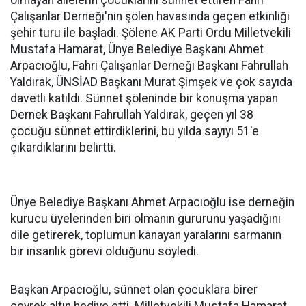
olmayan ailelerin çocuklarını sünnet ettiren Fahri
Çalışanlar Derneği'nin şölen havasında geçen etkinliği
şehir turu ile başladı. Şölene AK Parti Ordu Milletvekili
Mustafa Hamarat, Ünye Belediye Başkanı Ahmet
Arpacıoğlu, Fahri Çalışanlar Derneği Başkanı Fahrullah
Yaldırak, ÜNSİAD Başkanı Murat Şimşek ve çok sayıda
davetli katıldı. Sünnet şöleninde bir konuşma yapan
Dernek Başkanı Fahrullah Yaldırak, geçen yıl 38
çocuğu sünnet ettirdiklerini, bu yılda sayıyı 51'e
çıkardıklarını belirtti.
Ünye Belediye Başkanı Ahmet Arpacıoğlu ise derneğin
kurucu üyelerinden biri olmanın gururunu yaşadığını
dile getirerek, toplumun kanayan yaralarını sarmanın
bir insanlık görevi olduğunu söyledi.
Başkan Arpacıoğlu, sünnet olan çocuklara birer