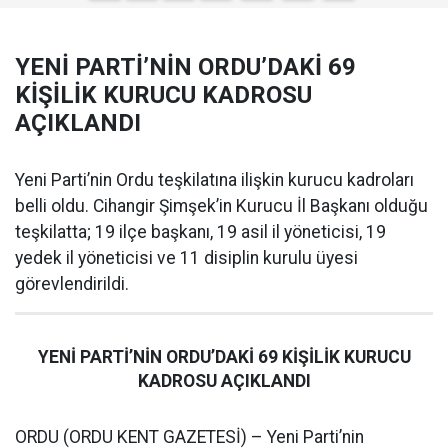
YENİ PARTİ’NİN ORDU’DAKİ 69
KİŞİLİK KURUCU KADROSU
AÇIKLANDI
Yeni Parti’nin Ordu teşkilatına ilişkin kurucu kadroları
belli oldu. Cihangir Şimşek’in Kurucu İl Başkanı olduğu
teşkilatta; 19 ilçe başkanı, 19 asil il yöneticisi, 19
yedek il yöneticisi ve 11 disiplin kurulu üyesi
görevlendirildi.
YENİ PARTİ’NİN ORDU’DAKİ 69 KİŞİLİK KURUCU
KADROSU AÇIKLANDI
ORDU (ORDU KENT GAZETESİ) – Yeni Parti’nin