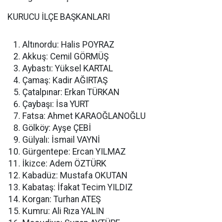
KURUCU İLÇE BAŞKANLARI
Altınordu: Halis POYRAZ
Akkuş: Cemil GÖRMÜŞ
Aybastı: Yüksel KARTAL
Çamaş: Kadir AĞIRTAŞ
Çatalpınar: Erkan TÜRKAN
Çaybaşı: İsa YURT
Fatsa: Ahmet KARAOĞLANOĞLU
Gölköy: Ayşe ÇEBİ
Gülyalı: İsmail VAYNİ
Gürgentepe: Ercan YILMAZ
İkizce: Adem ÖZTÜRK
Kabadüz: Mustafa OKUTAN
Kabataş: İfakat Tecim YILDIZ
Korgan: Turhan ATEŞ
Kumru: Ali Rıza YALIN