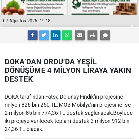
07 Ağustos 2026
19:18
DOKA’DAN ORDU’DA YEŞİL
DÖNÜŞÜME 4 MİLYON LİRAYA YAKIN
DESTEK
DOKA tarafından Fatsa Dolunay Fındık’ın projesine 1
milyon 826 bin 250 TL, MOB Mobilya’nın projesine ise
2 milyon 85 bin 774,36 TL destek sağlanacak.Böylece
iki projeye verilecek toplam destek 3 milyon 912 bin
24,36 TL olacak.