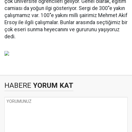
çok üniversite öğrencileri geliyor. Genel olarak, eğitim
camiası da yoğun ilgi gösteriyor. Sergi de 300"e yakın
çalışmamız var. 100"e yakını milli şairimiz Mehmet Akif
Ersoy ile ilgili çalışmalar. Bunlar arasında seçtiğimiz bir
çok eseri sunma heyecanını ve gururunu yaşıyoruz
dedi.
HABERE
YORUM KAT