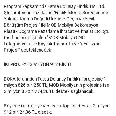
Program kapsamında Fatsa Dolunay Fındık Tic. Ltd.
Şti. tarafından hazırlanan “Fındık İşleme Süreçlerinde
Yüksek Katma Değerli Üretime Geçiş ve Yeşil
Dönüşüm Projesi” ile MOB Mobilya Dekorasyon
Plastik Doğrama Pazarlama İhracat ve İthalat Ltd. Şti.
tarafından geliştirilen “MOB Mobilya CNC
Entegrasyonu ile Kaynak Tasarrufu ve Yeşil İvme
Projesi” desteklenecek.
İKİ PROJEYE 3 MİLYON 912 BİN TL
DOKA tarafından Fatsa Dolunay Fındık’ın projesine 1
milyon 826 bin 250 TL, MOB Mobilya’nın projesine ise
2 milyon 85 bin 774,36 TL destek sağlanacak.
Böylece iki projeye verilecek toplam destek 3 milyon
912 bin 24,36 TL olacak.