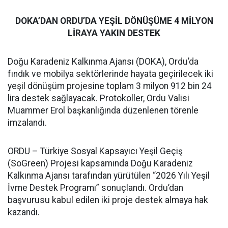
DOKA’DAN ORDU’DA YEŞİL DÖNÜŞÜME 4 MİLYON
LİRAYA YAKIN DESTEK
Doğu Karadeniz Kalkınma Ajansı (DOKA), Ordu’da
fındık ve mobilya sektörlerinde hayata geçirilecek iki
yeşil dönüşüm projesine toplam 3 milyon 912 bin 24
lira destek sağlayacak. Protokoller, Ordu Valisi
Muammer Erol başkanlığında düzenlenen törenle
imzalandı.
ORDU – Türkiye Sosyal Kapsayıcı Yeşil Geçiş
(SoGreen) Projesi kapsamında Doğu Karadeniz
Kalkınma Ajansı tarafından yürütülen “2026 Yılı Yeşil
İvme Destek Programı” sonuçlandı. Ordu’dan
başvurusu kabul edilen iki proje destek almaya hak
kazandı.