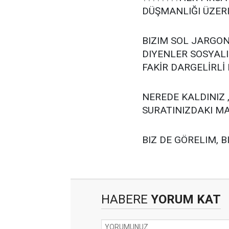
DÜŞMANLIĞI ÜZER
BIZIM SOL JARGON
DIYENLER SOSYALI
FAKİR DARGELİRLİ
NEREDE KALDINIZ 
SURATINIZDAKI MA
BIZ DE GÖRELIM, BI
HABERE
YORUM KAT