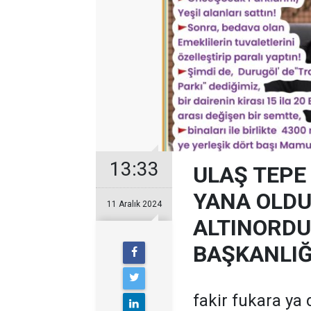
13:33
ULAŞ TEPE
YANA OLDUĞ
11 Aralık 2024
ALTINORDU 
BAŞKANLIĞI
fakir fukara ya d