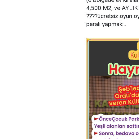
4,500 M2, ve AYLIK 1
????ücretsiz oyun oyn
paralı yapmak:..