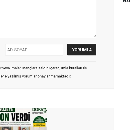
BA
veya imalar, inançlara saldırı içeren, imla kuralları ile
flerle yazılmış yorumlar onaylanmamaktadır.