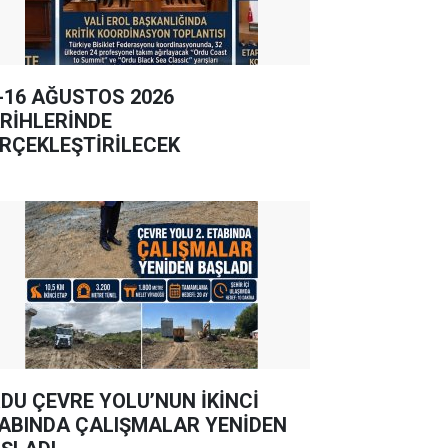
-16 AĞUSTOS 2026
RİHLERİNDE
RÇEKLEŞTİRİLECEK
DU ÇEVRE YOLU’NUN İKİNCİ
ABINDA ÇALIŞMALAR YENİDEN