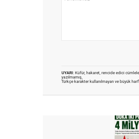
UYARI:
Küfür, hakaret, rencide edici cümleler 
yazılmamış,
Türkçe karakter kullanılmayan ve büyük har