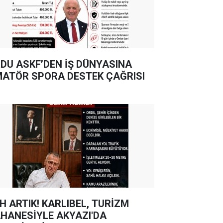
DU ASKF’DEN İŞ DÜNYASINA
ATÖR SPORA DESTEK ÇAĞRISI
TIK! KARLIBEL, TURİZM
HANESİYLE AKYAZI'DA