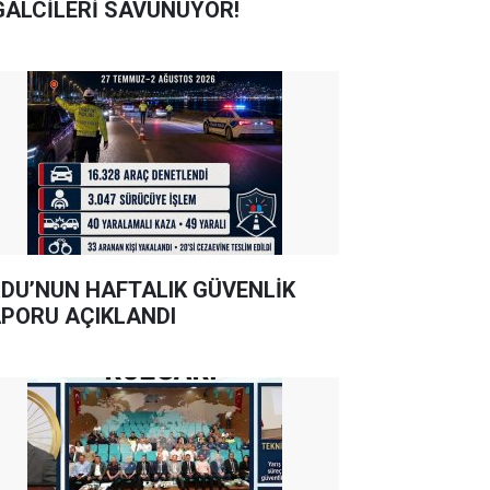
GALCİLERİ SAVUNUYOR!
DU’NUN HAFTALIK GÜVENLİK
PORU AÇIKLANDI