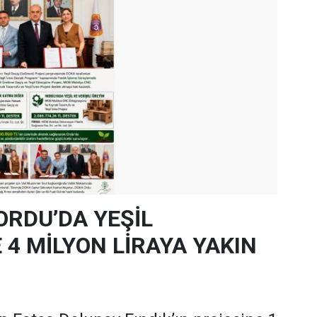
ORDU’DA YEŞİL
4 MİLYON LİRAYA YAKIN