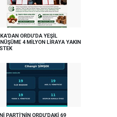
KA’DAN ORDU’DA YEŞİL
NÜŞÜME 4 MİLYON LİRAYA YAKIN
STEK
Nİ PARTİ’NİN ORDU’DAKİ 69