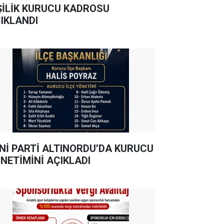
ŞİLİK KURUCU KADROSU
IKLANDI
Nİ PARTİ ALTINORDU’DA KURUCU
NETİMİNİ AÇIKLADI