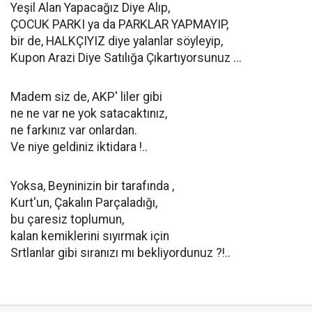
Yeşil Alan Yapacağız Diye Alıp,
ÇOCUK PARKI ya da PARKLAR YAPMAYIP,
bir de, HALKÇIYIZ diye yalanlar söyleyip,
Kupon Arazi Diye Satılığa Çıkartıyorsunuz ...
Madem siz de, AKP' liler gibi
ne ne var ne yok satacaktınız,
ne farkınız var onlardan.
Ve niye geldiniz iktidara !..
Yoksa, Beyninizin bir tarafında ,
Kurt'un, Çakalın Parçaladığı,
bu çaresiz toplumun,
kalan kemiklerini sıyırmak için
Srtlanlar gibi sıranızı mı bekliyordunuz ?!..