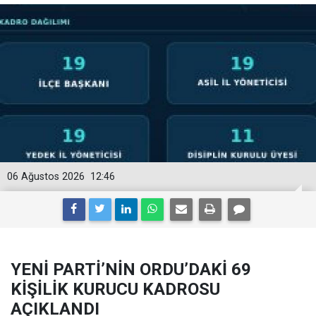
06 Ağustos 2026
12:46
YENİ PARTİ’NİN ORDU’DAKİ 69
KİŞİLİK KURUCU KADROSU
AÇIKLANDI