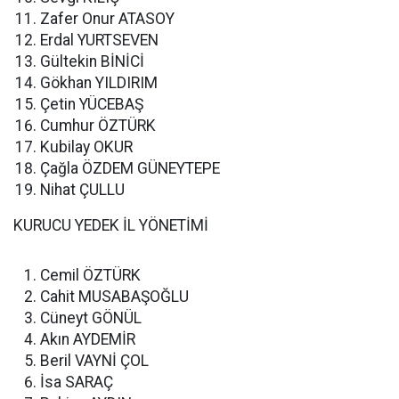
Zafer Onur ATASOY
Erdal YURTSEVEN
Gültekin BİNİCİ
Gökhan YILDIRIM
Çetin YÜCEBAŞ
Cumhur ÖZTÜRK
Kubilay OKUR
Çağla ÖZDEM GÜNEYTEPE
Nihat ÇULLU
KURUCU YEDEK İL YÖNETİMİ
Cemil ÖZTÜRK
Cahit MUSABAŞOĞLU
Cüneyt GÖNÜL
Akın AYDEMİR
Beril VAYNİ ÇOL
İsa SARAÇ