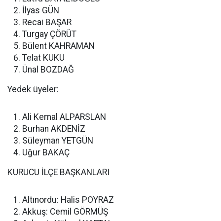
İlyas GÜN
Recai BAŞAR
Turgay ÇÖRÜT
Bülent KAHRAMAN
Telat KUKU
Ünal BOZDAĞ
Yedek üyeler:
Ali Kemal ALPARSLAN
Burhan AKDENİZ
Süleyman YETGÜN
Uğur BAKAÇ
KURUCU İLÇE BAŞKANLARI
Altınordu: Halis POYRAZ
Akkuş: Cemil GÖRMÜŞ