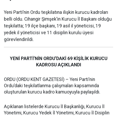
Yeni Parti’nin Ordu teşkilatına ilişkin kurucu kadroları
belli oldu. Cihangir Şimşek’in Kurucu İl Başkanı olduğu
teşkilatta; 19 ilçe başkanı, 19 asil il yöneticisi, 19
yedek il yöneticisi ve 11 disiplin kurulu üyesi
görevlendirildi.
YENİ PARTİ’NİN ORDU’DAKİ 69 KİŞİLİK KURUCU
KADROSU AÇIKLANDI
ORDU (ORDU KENT GAZETESİ) – Yeni Parti’nin
Ordu’daki teşkilatlanma çalışmaları kapsamında
oluşturulan kurucu kadro kamuoyuyla paylaşıldı.
Açıklanan listelerde Kurucu İl Başkanlığı, Kurucu İl
Yönetimi, Kurucu Yedek İl Yönetimi, Kurucu İl Disiplin