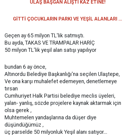
ULAŞ BAŞGAN ALIŞTI KAZ ETİNE!
GİTTİ ÇOCUKLARIN PARKI VE YEŞİL ALANLARI ...
Geçen ay 65 milyon TL'lik satmıştı.
Bu ayda, TAKAS VE TRAMPALAR HARİÇ
50 milyon TL'lik yeşil alan satışı yapılıyor
bundan 6 ay önce,
Altınordu Belediye Başkanlığı'na seçilen Ulaştepe,
Ve ona karşı muhalefet edemeyen, denetlemeye
tırsan
Cumhuriyet Halk Partisi belediye meclis üyeleri,
yalan- yanlış, sözde projelere kaynak aktarmak için
olsa gerek ,
Muhtemelen yandaşlarına da düşer diye
düşündüğümüz ,
üç parselde 50 milyonluk Yeşil alanı satıyor...