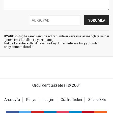
UYARI:
Küfür, hakaret, rencide edici cümleler veya imalar, inançlara saldırı
içeren, imla kuralları ile yazılmamış,
Türkçe karakter kullanılmayan ve büyük harflerle yazılmış yorumlar
onaylanmamaktadır.
Ordu Kent Gazetesi © 2001
Anasayfa
Künye
İletişim
Gizlilik İlkeleri
Sitene Ekle