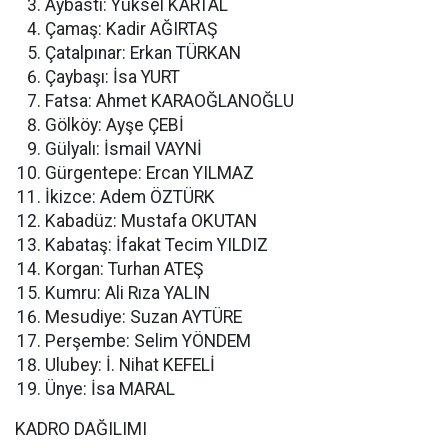
Aybastı: Yüksel KARTAL
Çamaş: Kadir AĞIRTAŞ
Çatalpınar: Erkan TÜRKAN
Çaybaşı: İsa YURT
Fatsa: Ahmet KARAOĞLANOĞLU
Gölköy: Ayşe ÇEBİ
Gülyalı: İsmail VAYNİ
Gürgentepe: Ercan YILMAZ
İkizce: Adem ÖZTÜRK
Kabadüz: Mustafa OKUTAN
Kabataş: İfakat Tecim YILDIZ
Korgan: Turhan ATEŞ
Kumru: Ali Rıza YALIN
Mesudiye: Suzan AYTÜRE
Perşembe: Selim YÖNDEM
Ulubey: İ. Nihat KEFELİ
Ünye: İsa MARAL
KADRO DAĞILIMI