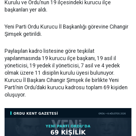
Kurulu ve Ordu’nun 19 ilçesindeki kurucu ilçe
başkanları yer aldı.
Yeni Parti Ordu Kurucu İl Başkanlığı görevine Cihangir
Şimşek getirildi.
Paylaşılan kadro listesine göre teşkilat
yapılanmasında 19 kurucu ilçe başkanı, 19 asil il
yöneticisi, 19 yedek il yöneticisi, 7 asil ve 4 yedek
olmak üzere 11 disiplin kurulu üyesi bulunuyor.
Kurucu İl Başkanı Cihangir Şimşek ile birlikte Yeni
Parti’nin Ordu’daki kurucu kadrosu toplam 69 kişiden
oluşuyor.