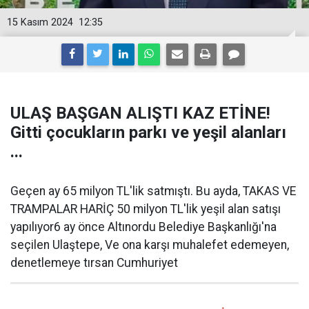
15 Kasım 2024
12:35
ULAŞ BAŞGAN ALIŞTI KAZ ETİNE!
Gitti çocukların parkı ve yeşil alanları
...
Geçen ay 65 milyon TL'lik satmıştı. Bu ayda, TAKAS VE
TRAMPALAR HARİÇ 50 milyon TL'lik yeşil alan satışı
yapılıyor6 ay önce Altınordu Belediye Başkanlığı'na
seçilen Ulaştepe, Ve ona karşı muhalefet edemeyen,
denetlemeye tırsan Cumhuriyet