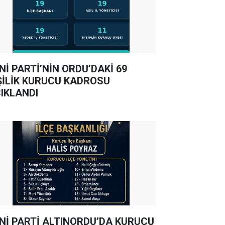
Nİ PARTİ’NİN ORDU’DAKİ 69
ŞİLİK KURUCU KADROSU
IKLANDI
Nİ PARTİ ALTINORDU’DA KURUCU