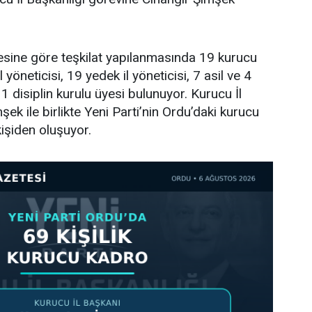
tesine göre teşkilat yapılanmasında 19 kurucu
l yöneticisi, 19 yedek il yöneticisi, 7 asil ve 4
 disiplin kurulu üyesi bulunuyor. Kurucu İl
ek ile birlikte Yeni Parti’nin Ordu’daki kurucu
işiden oluşuyor.