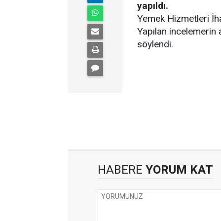
yapıldı.
Yemek Hizmetleri İhal
Yapılan incelemerin a
söylendi.
HABERE
YORUM KAT