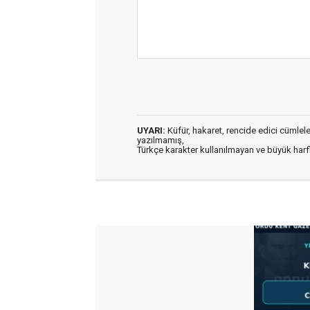
UYARI:
Küfür, hakaret, rencide edici cümleler 
yazılmamış,
Türkçe karakter kullanılmayan ve büyük har