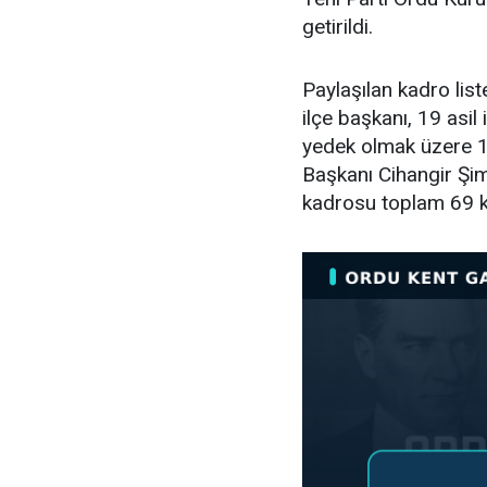
getirildi.
Paylaşılan kadro lis
ilçe başkanı, 19 asil i
yedek olmak üzere 11
Başkanı Cihangir Şimş
kadrosu toplam 69 k