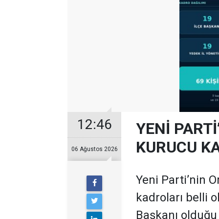
12:46
YENİ PARTİ
KURUCU KA
06 Ağustos 2026
Yeni Parti’nin O
kadroları belli 
Başkanı olduğu te