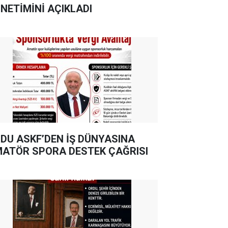
NETİMİNİ AÇIKLADI
DU ASKF’DEN İŞ DÜNYASINA
ATÖR SPORA DESTEK ÇAĞRISI