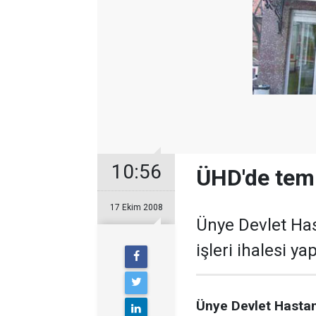
10:56
ÜHD'de temiz
17 Ekim 2008
Ünye Devlet Ha
işleri ihalesi yap
Ünye Devlet Hastane