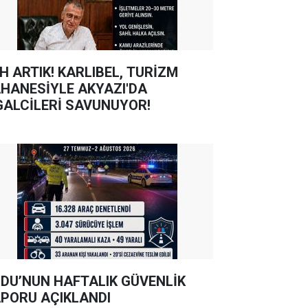
TIK! KARLIBEL, TURİZM
HANESİYLE AKYAZI'DA
GALCİLERİ SAVUNUYOR!
DU’NUN HAFTALIK GÜVENLİK
PORU AÇIKLANDI