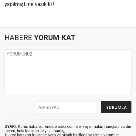
yapılmıştı ne yazık ki !
HABERE
YORUM KAT
UYARI:
Küfür, hakaret, rencide edici cümleler veya imalar, inançlara saldırı
içeren, imla kuralları ile yazılmamış,
Türkçe karakter kullanılmayan ve büyük harflerle yazılmış yorumlar