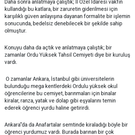
Daha sonra anlatmaya çalıştık; İl Özel İdaresi vakfın
kullandığı bu katlara, bir zaruretin giderilmesi için
karşılıklı güven anlayışına dayanan formalite bir işlemin
sonucunda, bedelsiz denebilecek bir şekilde sahip
olmuştur.
Konuyu daha da açtık ve anlatmaya çalıştık; bir
zamanlar Ordu Yüksek Tahsil Cemiyeti diye bir kuruluş
vardı.
O zamanlar Ankara, İstanbul gibi üniversitelerin
bulunduğu mega kentlerdeki Ordulu yüksek okul
öğrencilerine bu cemiyet, barınmaları için binalar
kiralar, ranza, yatak ve dolap gibi eşyalarını temin
ederek öğrenci yurdu haline getirirdi.
Ankara"da da Anafartalar semtinde kiraladığı böyle bir
öğrenci yurdumuz vardı. Burada barınan bir çok