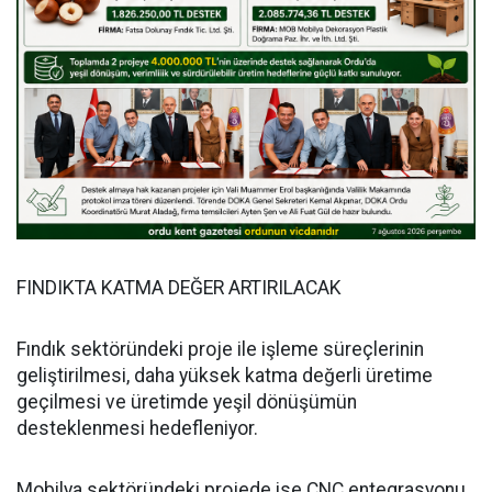
FINDIKTA KATMA DEĞER ARTIRILACAK
Fındık sektöründeki proje ile işleme süreçlerinin
geliştirilmesi, daha yüksek katma değerli üretime
geçilmesi ve üretimde yeşil dönüşümün
desteklenmesi hedefleniyor.
Mobilya sektöründeki projede ise CNC entegrasyonu