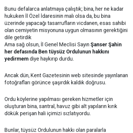
Bunu defalarca anlatmaya çalıştık; bina, her ne kadar
hukuken İl Özel İdaresinin malı olsa da, bu bina
üzerinde yapacağı tasarrufların vicdanen, esas sahibi
olan cemiyetin misyonuna uygun olmasının gerektiğini
dile getirdik
Ama sağ olsun, İl Genel Meclisi Sayın
Şanser Şahin
her defasında Ben tüysüz Ordulunun hakkını
yedirmem
diye haykırıp durdu.
Ancak dün, Kent Gazetesinin web sitesinde yayınlanan
fotoğrafları görünce şaşırdık kaldık doğrusu.
Ordu köylerine yapılması gereken hizmetler için
oluşturan bina, santral, havuz gibi alt yapıların kırık
dökük perişan hali içimizi sızlatıyordu.
Bunlar, tüysüz Ordulunun hakkı olan paralarla