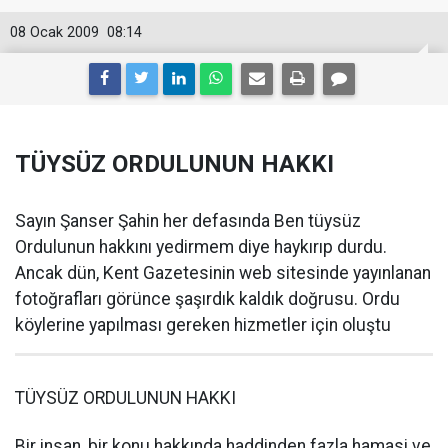
08 Ocak 2009
08:14
TÜYSÜZ ORDULUNUN HAKKI
Sayın Şanser Şahin her defasında Ben tüysüz
Ordulunun hakkını yedirmem diye haykırıp durdu.
Ancak dün, Kent Gazetesinin web sitesinde yayınlanan
fotoğrafları görünce şaşırdık kaldık doğrusu. Ordu
köylerine yapılması gereken hizmetler için oluştu
TÜYSÜZ ORDULUNUN HAKKI
Bir insan, bir konu hakkında haddinden fazla hamasi ve