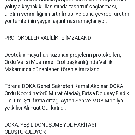
yoluyla kaynak kullanımında tasarruf sağlanması,
üretim verimliliğinin artırılması ve daha çevreci üretim
yöntemlerinin yaygınlaştırılması amaçlanıyor.
PROTOKOLLER VALİLİKTE İMZALANDI
Destek almaya hak kazanan projelerin protokolleri,
Ordu Valisi Muammer Erol başkanlığında Valilik
Makamında düzenlenen törenle imzalandı.
Törene DOKA Genel Sekreteri Kemal Akpınar, DOKA
Ordu Koordinatörü Murat Aladağ, Fatsa Dolunay Fındık
Tic. Ltd. Şti. firma ortağı Ayten Şen ve MOB Mobilya
yetkilisi Ali Fuat Gül katıldı.
DOKA: YEŞİL DÖNÜŞÜME YOL HARİTASI
OLUŞTURULUYOR