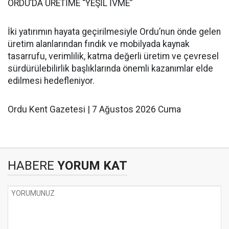
ORDU’DA ÜRETİME “YEŞİL İVME”
İki yatırımın hayata geçirilmesiyle Ordu’nun önde gelen
üretim alanlarından fındık ve mobilyada kaynak
tasarrufu, verimlilik, katma değerli üretim ve çevresel
sürdürülebilirlik başlıklarında önemli kazanımlar elde
edilmesi hedefleniyor.
Ordu Kent Gazetesi | 7 Ağustos 2026 Cuma
HABERE
YORUM KAT