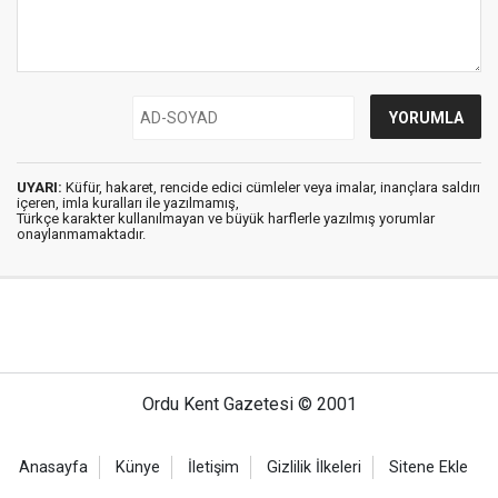
UYARI:
Küfür, hakaret, rencide edici cümleler veya imalar, inançlara saldırı
içeren, imla kuralları ile yazılmamış,
Türkçe karakter kullanılmayan ve büyük harflerle yazılmış yorumlar
onaylanmamaktadır.
Ordu Kent Gazetesi © 2001
Anasayfa
Künye
İletişim
Gizlilik İlkeleri
Sitene Ekle