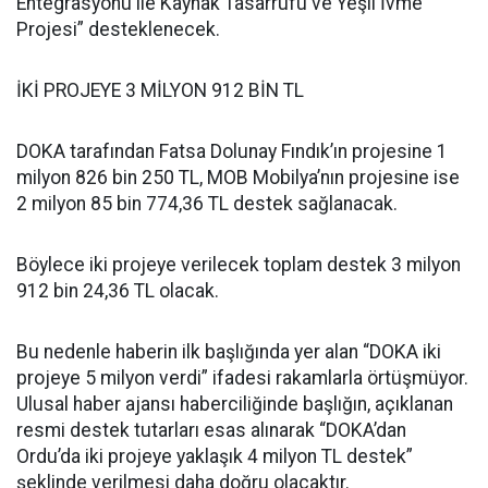
Entegrasyonu ile Kaynak Tasarrufu ve Yeşil İvme
Projesi” desteklenecek.
İKİ PROJEYE 3 MİLYON 912 BİN TL
DOKA tarafından Fatsa Dolunay Fındık’ın projesine 1
milyon 826 bin 250 TL, MOB Mobilya’nın projesine ise
2 milyon 85 bin 774,36 TL destek sağlanacak.
Böylece iki projeye verilecek toplam destek 3 milyon
912 bin 24,36 TL olacak.
Bu nedenle haberin ilk başlığında yer alan “DOKA iki
projeye 5 milyon verdi” ifadesi rakamlarla örtüşmüyor.
Ulusal haber ajansı haberciliğinde başlığın, açıklanan
resmi destek tutarları esas alınarak “DOKA’dan
Ordu’da iki projeye yaklaşık 4 milyon TL destek”
şeklinde verilmesi daha doğru olacaktır.