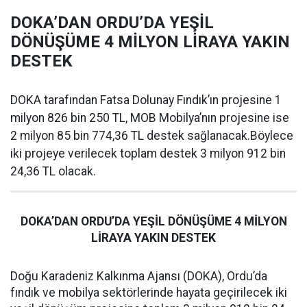
DOKA’DAN ORDU’DA YEŞİL
DÖNÜŞÜME 4 MİLYON LİRAYA YAKIN
DESTEK
DOKA tarafından Fatsa Dolunay Fındık’ın projesine 1
milyon 826 bin 250 TL, MOB Mobilya’nın projesine ise
2 milyon 85 bin 774,36 TL destek sağlanacak.Böylece
iki projeye verilecek toplam destek 3 milyon 912 bin
24,36 TL olacak.
DOKA’DAN ORDU’DA YEŞİL DÖNÜŞÜME 4 MİLYON
LİRAYA YAKIN DESTEK
Doğu Karadeniz Kalkınma Ajansı (DOKA), Ordu’da
fındık ve mobilya sektörlerinde hayata geçirilecek iki