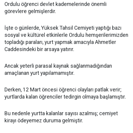
Ordulu öğrenci devlet kademelerinde önemli
görevlere gelmişlerdir.
İşte o günlerde, Yüksek Tahsil Cemiyeti yaptığı bazı
sosyal ve kültürel etkinlerle Ordulu hemşerilerimizden
topladığı paraları, yurt yapmak amacıyla Ahmetler
Caddesindeki bir arsaya yatırır.
Ancak yeterli parasal kaynak sağlanmadığından
amaçlanan yurt yapılamamıştır.
Derken, 12 Mart öncesi öğrenci olayları patlak verir;
yurtlarda kalan öğrenciler tedirgin olmaya başlamıştır.
Bu nedenle yurtta kalanlar sayısı azalmış; cemiyet
kirayı ödeyemez duruma gelmiştir.