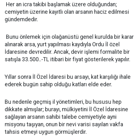
Her an icra takibi başlamak üzere olduğundan;
cemiyetin üzerine kayıtlı olan arsanın haciz edilmesi
gündemdedir.
Bunu önlemek için olağanüstü genel kurulda bir karar
alınarak arsa, yurt yapılması kaydıyla Ordu İl özel
İdaresine devredilir. Ancak, devir işlemi formalite bir
satışla 33.500..-TL itibari bir fiyat gösterilerek yapılır.
Yıllar sonra İl Özel İdaresi bu arsayı, kat karşılığı ihale
ederek bugün sahip olduğu katları elde eder.
Bu nedenle geçmiş il yönetimleri, bu hususu hep
dikkate almışlar; burayı, mülkiyetini İl Özel İdaresine
sağlayan arsanın sahibi talebe cemiyetiyle ayni
misyonu taşıyan, onun bir nevi varisi sayılan vakfa
tahsis etmeyi uygun görmüşlerdir.