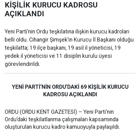
KİŞİLİK KURUCU KADROSU
AÇIKLANDI
Yeni Parti’nin Ordu teşkilatına ilişkin kurucu kadroları
belli oldu. Cihangir Şimşek’in Kurucu İl Başkanı olduğu
teşkilatta; 19 ilçe başkanı, 19 asil il yöneticisi, 19
yedek il yöneticisi ve 11 disiplin kurulu üyesi
görevlendirildi.
YENİ PARTİ’NİN ORDU’DAKİ 69 KİŞİLİK KURUCU
KADROSU AÇIKLANDI
ORDU (ORDU KENT GAZETESİ) – Yeni Parti’nin
Ordu’daki teşkilatlanma çalışmaları kapsamında
oluşturulan kurucu kadro kamuoyuyla paylaşıldı.