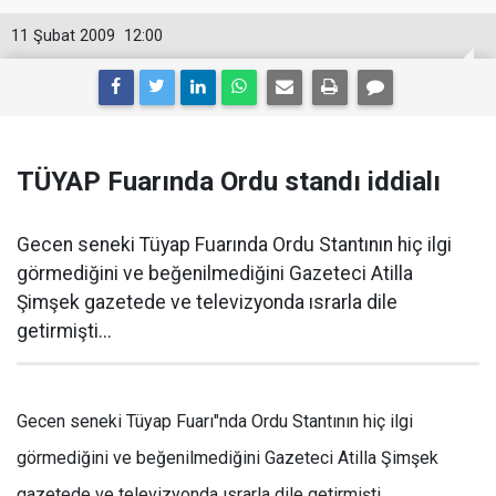
11 Şubat 2009
12:00
TÜYAP Fuarında Ordu standı iddialı
Gecen seneki Tüyap Fuarında Ordu Stantının hiç ilgi
görmediğini ve beğenilmediğini Gazeteci Atilla
Şimşek gazetede ve televizyonda ısrarla dile
getirmişti...
Gecen seneki Tüyap Fuarı"nda Ordu Stantının hiç ilgi
görmediğini ve beğenilmediğini Gazeteci Atilla Şimşek
gazetede ve televizyonda ısrarla dile getirmişti.