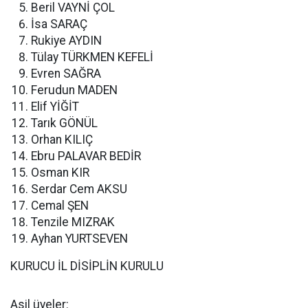
Beril VAYNİ ÇOL
İsa SARAÇ
Rukiye AYDIN
Tülay TÜRKMEN KEFELİ
Evren SAĞRA
Ferudun MADEN
Elif YİĞİT
Tarık GÖNÜL
Orhan KILIÇ
Ebru PALAVAR BEDİR
Osman KIR
Serdar Cem AKSU
Cemal ŞEN
Tenzile MIZRAK
Ayhan YURTSEVEN
KURUCU İL DİSİPLİN KURULU
Asil üyeler: