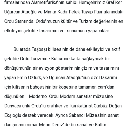
firmalarından Alametifarika"nın sahibi Hemşehrimiz Grafiker
Uğurcan Ataoğlu ve Mimar Kadir Felek Tuyap Fuar alanındaki
Ordu Stantında
Ordu"muzun kültür ve Turizm değerlerinin en
etkileyici şekilde tasarımını ve
sunumunu yapacaklar.
Bu arada Taşbaşı kilisesinin de daha etkileyici ve aktif
şekilde Ordu Turizmine Kültürüne katkı sağlayacak bir
dönüşümünün sinevizyon gösteriminin çizim ve tasarımını
yapan Emin Öztürk, ve Uğurcan Ataoğlu"nun özel tasarımı
için kilisenin bahçesinin bir köşesine tamamen cam"dan
düşünülen
Moderno  Ordu Modern sanatlar müzesine
Dünyaca ünlü Ordu"lu grafiker ve
karikatürist Gürbüz Doğan
Ekşioğlu destek verecek. Ayrıca Sabancı Müzesinin sanat
danışmanı mimar Metin Deniz"de bu sanat ve Kültür