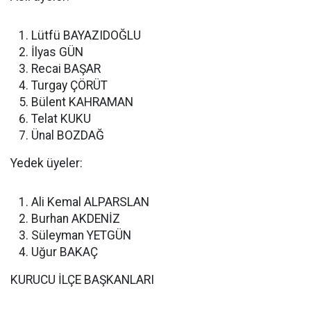
Lütfü BAYAZIDOĞLU
İlyas GÜN
Recai BAŞAR
Turgay ÇÖRÜT
Bülent KAHRAMAN
Telat KUKU
Ünal BOZDAĞ
Yedek üyeler:
Ali Kemal ALPARSLAN
Burhan AKDENİZ
Süleyman YETGÜN
Uğur BAKAÇ
KURUCU İLÇE BAŞKANLARI