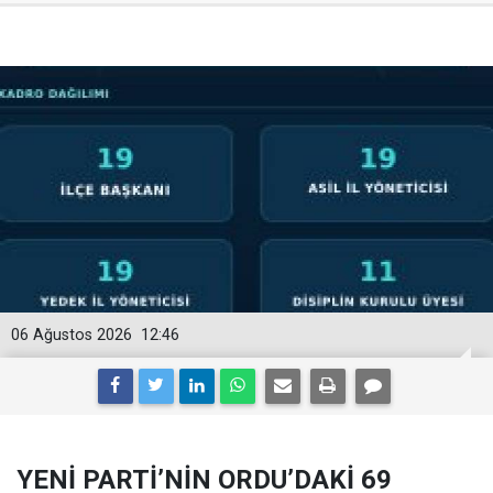
06 Ağustos 2026
12:46
YENİ PARTİ’NİN ORDU’DAKİ 69