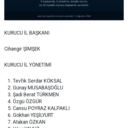
KURUCU İL BAŞKANI
Cihangir ŞİMŞEK
KURUCU İL YÖNETİMİ
Tevfik Serdar KÖKSAL
Günay MUSABAŞOĞLU
Şadi Berat TÜRKMEN
Özgü ÖZGÜR
Cansu POYRAZ KALPAKLI
Gökhan YEŞİLYURT
Atakan ÖZKAN