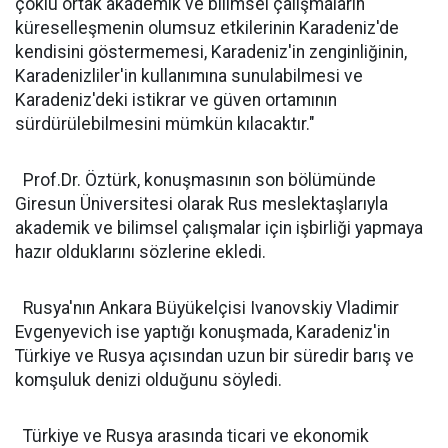
çoklu ortak akademik ve bilimsel çalışmaların
küreselleşmenin olumsuz etkilerinin Karadeniz'de
kendisini göstermemesi, Karadeniz'in zenginliğinin,
Karadenizliler'in kullanımına sunulabilmesi ve
Karadeniz'deki istikrar ve güven ortamının
sürdürülebilmesini mümkün kılacaktır."
Prof.Dr. Öztürk, konuşmasının son bölümünde
Giresun Üniversitesi olarak Rus meslektaşlarıyla
akademik ve bilimsel çalışmalar için işbirliği yapmaya
hazır olduklarını sözlerine ekledi.
Rusya'nın Ankara Büyükelçisi Ivanovskiy Vladimir
Evgenyevich ise yaptığı konuşmada, Karadeniz'in
Türkiye ve Rusya açısından uzun bir süredir barış ve
komşuluk denizi olduğunu söyledi.
Türkiye ve Rusya arasında ticari ve ekonomik