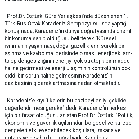
Prof.Dr. Öztürk, Güre Yerleşkesi'nde düzenlenen 1.
Türk-Rus Ortak Karadeniz Sempozyumu'nda yaptığı
konuşmada, Karadeniz'in dünya coğrafyasında önemli
bir konuma sahip olduğunu belirterek "Küresel
ısınmanın yaşanması, doğal güzelliklerin sürekli bir
aşınma ve kaybolma içerisinde olması, enerjideki arz-
talep dengesizliğinin enerjiyi çok stratejik bir madde
haline getirmesi ve enerji ulaşımının kontrolünün çok
ciddi bir sorun haline gelmesinin Karadeniz'in
cazibesinin giderek artmasına neden olmaktadır.
Karadeniz'e kıyı ülkelerin bu cazibeyi en iyi şekilde
değerlendirmesi gerekir" dedi. Karadeniz'in herkes
için bir fırsat olduğunu anlatan Prof.Dr. Öztürk, "Politik,
ekonomik ve güvenlik açılarından bölgesel ve küresel
dengeleri etkileyecebilecek koşullara, imkana ve
potansiyele sahip bir coğrafyadır Karadeniz.