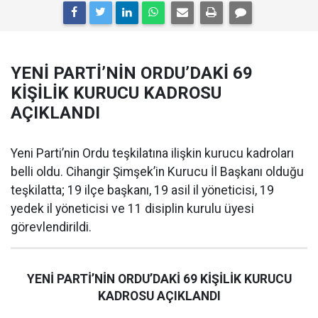
YENİ PARTİ’NİN ORDU’DAKİ 69
KİŞİLİK KURUCU KADROSU
AÇIKLANDI
Yeni Parti’nin Ordu teşkilatına ilişkin kurucu kadroları
belli oldu. Cihangir Şimşek’in Kurucu İl Başkanı olduğu
teşkilatta; 19 ilçe başkanı, 19 asil il yöneticisi, 19
yedek il yöneticisi ve 11 disiplin kurulu üyesi
görevlendirildi.
YENİ PARTİ’NİN ORDU’DAKİ 69 KİŞİLİK KURUCU
KADROSU AÇIKLANDI