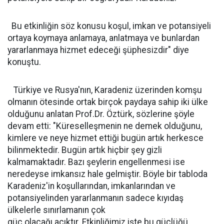
Bu etkinliğin söz konusu koşul, imkan ve potansiyeli
ortaya koymaya anlamaya, anlatmaya ve bunlardan
yararlanmaya hizmet edeceği şüphesizdir" diye
konuştu.
Türkiye ve Rusya'nın, Karadeniz üzerinden komşu
olmanın ötesinde ortak birçok paydaya sahip iki ülke
olduğunu anlatan Prof.Dr. Öztürk, sözlerine şöyle
devam etti: "Küreselleşmenin ne demek olduğunu,
kimlere ve neye hizmet ettiği bugün artık herkesce
bilinmektedir. Bugün artık hiçbir şey gizli
kalmamaktadır. Bazı şeylerin engellenmesi ise
neredeyse imkansız hale gelmiştir. Böyle bir tabloda
Karadeniz'in koşullarından, imkanlarından ve
potansiyelinden yararlanmanın sadece kıyıdaş
ülkelerle sınırlamanın çok
güç olacağı açıktır. Etkinliğimiz işte bu güçlüğü