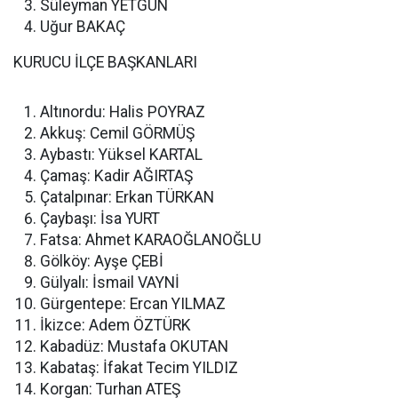
Süleyman YETGÜN
Uğur BAKAÇ
KURUCU İLÇE BAŞKANLARI
Altınordu: Halis POYRAZ
Akkuş: Cemil GÖRMÜŞ
Aybastı: Yüksel KARTAL
Çamaş: Kadir AĞIRTAŞ
Çatalpınar: Erkan TÜRKAN
Çaybaşı: İsa YURT
Fatsa: Ahmet KARAOĞLANOĞLU
Gölköy: Ayşe ÇEBİ
Gülyalı: İsmail VAYNİ
Gürgentepe: Ercan YILMAZ
İkizce: Adem ÖZTÜRK
Kabadüz: Mustafa OKUTAN
Kabataş: İfakat Tecim YILDIZ
Korgan: Turhan ATEŞ