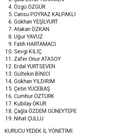
Özgü ÖZGÜR
Cansu POYRAZ KALPAKLI
Gökhan YEŞİLYURT
Atakan ÖZKAN
Uğur YAVUZ
Fatih HARTAMACI
Sevgi KILIÇ
Zafer Onur ATASOY
Erdal YURTSEVEN
Gültekin BİNİCİ
Gökhan YILDIRIM
Çetin YÜCEBAŞ
Cumhur ÖZTÜRK
Kubilay OKUR
Çağla ÖZDEM GÜNEYTEPE
Nihat ÇULLU
KURUCU YEDEK İL YÖNETİMİ