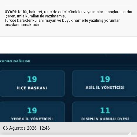
UYARI:
Küfür, hakaret, rencide edici cümleler veya imalar, inançlara saldırı
içeren, imla kuralları ile yazılmamış,
Türkçe karakter kullanılmayan ve büyük harflerle yazılmış yorumlar
onaylanmamaktadır.
06 Ağustos 2026
12:46