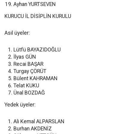
Ayhan YURTSEVEN
KURUCU İL DİSİPLİN KURULU
Asil üyeler:
Lütfü BAYAZIDOĞLU
İlyas GÜN
Recai BAŞAR
Turgay ÇÖRÜT
Bülent KAHRAMAN
Telat KUKU
Ünal BOZDAĞ
Yedek üyeler:
Ali Kemal ALPARSLAN
Burhan AKDENİZ