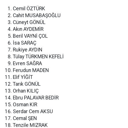
Cemil ÖZTÜRK
Cahit MUSABAŞOĞLU
Cüneyt GÖNÜL
Akın AYDEMİR
Beril VAYNİ ÇOL
İsa SARAÇ
Rukiye AYDIN
Tülay TÜRKMEN KEFELİ
Evren SAĞRA
Ferudun MADEN
Elif YİĞİT
Tarık GÖNÜL
Orhan KILIÇ
Ebru PALAVAR BEDİR
Osman KIR
Serdar Cem AKSU
Cemal ŞEN
Tenzile MIZRAK