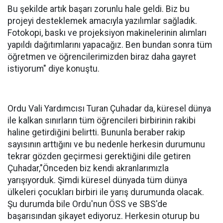
Bu şekilde artık başarı zorunlu hale geldi. Biz bu
projeyi desteklemek amacıyla yazılımlar sağladık.
Fotokopi, baskı ve projeksiyon makinelerinin alımları
yapıldı dağıtımlarını yapacağız. Ben bundan sonra tüm
öğretmen ve öğrencilerimizden biraz daha gayret
istiyorum" diye konuştu.
Ordu Vali Yardımcısı Turan Çuhadar da, küresel dünya
ile kalkan sınırların tüm öğrencileri birbirinin rakibi
haline getirdiğini belirtti. Bununla beraber rakip
sayısının arttığını ve bu nedenle herkesin durumunu
tekrar gözden geçirmesi gerektiğini dile getiren
Çuhadar,"Önceden biz kendi akranlarımızla
yarışıyorduk. Şimdi küresel dünyada tüm dünya
ülkeleri çocukları birbiri ile yarış durumunda olacak.
Şu durumda bile Ordu'nun ÖSS ve SBS'de
başarısından şikayet ediyoruz. Herkesin oturup bu