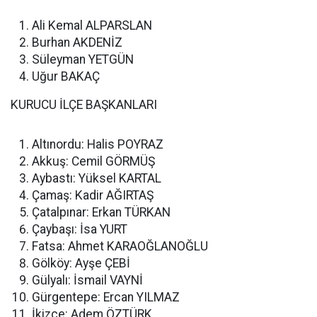
Ali Kemal ALPARSLAN
Burhan AKDENİZ
Süleyman YETGÜN
Uğur BAKAÇ
KURUCU İLÇE BAŞKANLARI
Altınordu: Halis POYRAZ
Akkuş: Cemil GÖRMÜŞ
Aybastı: Yüksel KARTAL
Çamaş: Kadir AĞIRTAŞ
Çatalpınar: Erkan TÜRKAN
Çaybaşı: İsa YURT
Fatsa: Ahmet KARAOĞLANOĞLU
Gölköy: Ayşe ÇEBİ
Gülyalı: İsmail VAYNİ
Gürgentepe: Ercan YILMAZ
İkizce: Adem ÖZTÜRK