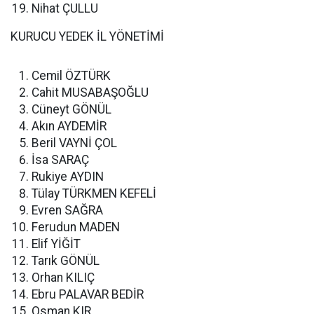
Nihat ÇULLU
KURUCU YEDEK İL YÖNETİMİ
Cemil ÖZTÜRK
Cahit MUSABAŞOĞLU
Cüneyt GÖNÜL
Akın AYDEMİR
Beril VAYNİ ÇOL
İsa SARAÇ
Rukiye AYDIN
Tülay TÜRKMEN KEFELİ
Evren SAĞRA
Ferudun MADEN
Elif YİĞİT
Tarık GÖNÜL
Orhan KILIÇ
Ebru PALAVAR BEDİR
Osman KIR